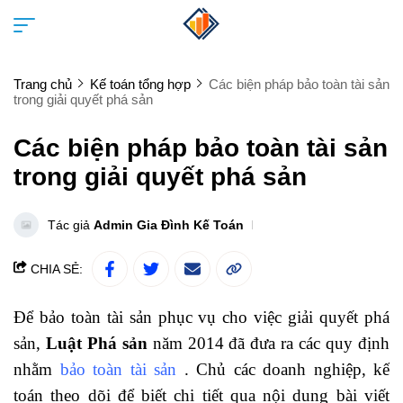
Trang chủ
Kế toán tổng hợp
Các biện pháp bảo toàn tài sản
trong giải quyết phá sản
Các biện pháp bảo toàn tài sản
trong giải quyết phá sản
Tác giả
Admin Gia Đình Kế Toán
CHIA SẺ:
Để bảo toàn tài sản phục vụ cho việc
giải quyết phá
sản
,
Luật Phá sản
năm 2014 đã đưa ra các quy định
nhằm
bảo toàn tài sản
. Chủ các doanh nghiệp, kế
toán theo dõi để biết chi tiết qua nội dung bài viết