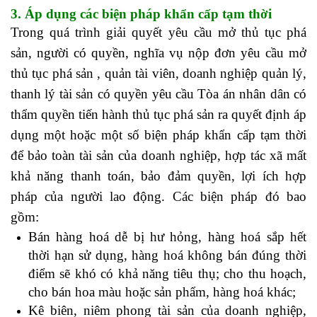
3. Áp dụng các biện pháp khẩn cấp tạm thời
Trong quá trình giải quyết yêu cầu mở thủ tục phá
sản, người có quyền, nghĩa vụ nộp đơn yêu cầu mở
thủ tục phá sản , quản tài viên, doanh nghiệp quản lý,
thanh lý tài sản có quyền yêu cầu Tòa án nhân dân có
thẩm quyền tiến hành thủ tục phá sản ra quyết định áp
dụng một hoặc một số biện pháp khẩn cấp tạm thời
để bảo toàn tài sản của doanh nghiệp, hợp tác xã mất
khả năng thanh toán, bảo đảm quyền, lợi ích hợp
pháp của người lao động. Các biện pháp đó bao
gồm:
Bán hàng hoá dễ bị hư hỏng, hàng hoá sắp hết
thời hạn sử dụng, hàng hoá không bán đúng thời
điểm sẽ khó có khả năng tiêu thụ; cho thu hoạch,
cho bán hoa màu hoặc sản phẩm, hàng hoá khác;
Kê biên, niêm phong tài sản của doanh nghiệp,