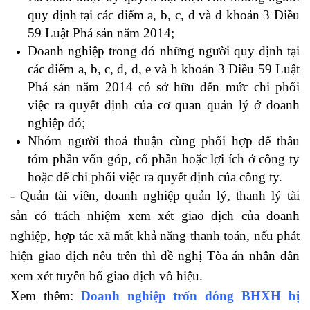
quy định tại các điểm a, b, c, d và đ khoản 3 Điều
59 Luật Phá sản năm 2014;
Doanh nghiệp trong đó những người quy định tại
các điểm a, b, c, d, đ, e và h khoản 3 Điều 59 Luật
Phá sản năm 2014 có sở hữu đến mức chi phối
việc ra quyết định của cơ quan quản lý ở doanh
nghiệp đó;
Nhóm người thoả thuận cùng phối hợp để thâu
tóm phần vốn góp, cổ phần hoặc lợi ích ở công ty
hoặc để chi phối việc ra quyết định của công ty.
- Quản tài viên, doanh nghiệp quản lý, thanh lý tài
sản có trách nhiệm xem xét giao dịch của doanh
nghiệp, hợp tác xã mất khả năng thanh toán, nếu phát
hiện giao dịch nêu trên thì đề nghị Tòa án nhân dân
xem xét tuyên bố giao dịch vô hiệu.
Xem thêm:
Doanh nghiệp trốn đóng BHXH bị