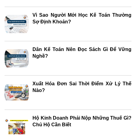
Vì Sao Người Mới Học Kế Toán Thường
Sợ Định Khoản?
Dân Kế Toán Nên Đọc Sách Gì Để Vững
Nghề?
Xuất Hóa Đơn Sai Thời Điểm Xử Lý Thế
Nào?
Hộ Kinh Doanh Phải Nộp Những Thuế Gì?
Chủ Hộ Cần Biết