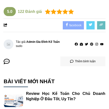
5.0
122
Đánh giá
facebook
Tác giả
Admin Gia Đình Kế Toán
sudo
Thêm bình luận
BÀI VIẾT MỚI NHẤT
Review Học Kế Toán Cho Chủ Doanh
Nghiệp Ở Đâu Tốt, Uy Tín?