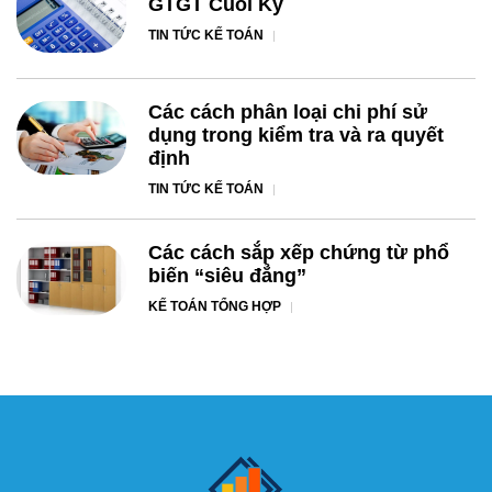
GTGT Cuối Kỳ
TIN TỨC KẾ TOÁN
Các cách phân loại chi phí sử
dụng trong kiểm tra và ra quyết
định
TIN TỨC KẾ TOÁN
Các cách sắp xếp chứng từ phổ
biến “siêu đẳng”
KẾ TOÁN TỔNG HỢP