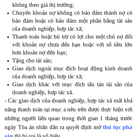
không theo giá thị trường;
Chuyển khoản nợ không có bảo đảm thành nợ có
bảo đảm hoặc có bảo đảm một phần bằng tài sản
của doanh nghiệp, hợp tác xã;
Thanh toán hoặc bù trừ có lợi cho một chủ nợ đối
với khoản nợ chưa đến hạn hoặc với số tiền lớn
hơn khoản nợ đến hạn;
Tặng cho tài sản;
học kế toán thực hành ở đâu
Giao dịch ngoài mục đích hoạt động kinh doanh
của doanh nghiệp, hợp tác xã;
Giao dịch khác với mục đích tẩu tán tài sản của
doanh nghiệp, hợp tác xã.
- Các giao dịch của doanh nghiệp, hợp tác xã mất khả
năng thanh toán tại mục a nêu trên được thực hiện với
những người liên quan trong thời gian 1 tháng trước
ngày Tòa án nhân dân ra quyết định mở
thủ tục phá
sản
thì bị coi là vô hiệu.