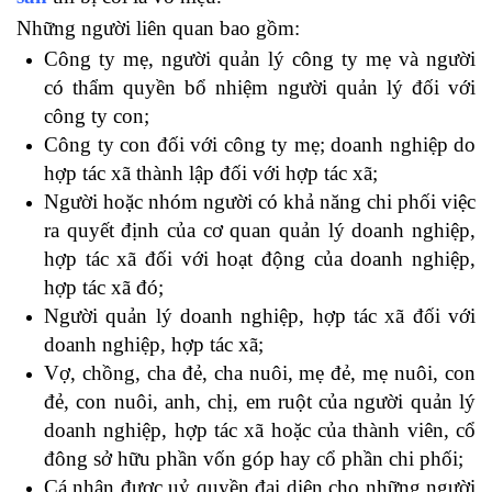
Những người liên quan bao gồm:
Công ty mẹ, người quản lý công ty mẹ và người
có thẩm quyền bổ nhiệm người quản lý đối với
công ty con;
Công ty con đối với công ty mẹ; doanh nghiệp do
hợp tác xã thành lập đối với hợp tác xã;
Người hoặc nhóm người có khả năng chi phối việc
ra quyết định của cơ quan quản lý doanh nghiệp,
hợp tác xã đối với hoạt động của doanh nghiệp,
hợp tác xã đó;
Người quản lý doanh nghiệp, hợp tác xã đối với
doanh nghiệp, hợp tác xã;
Vợ, chồng, cha đẻ, cha nuôi, mẹ đẻ, mẹ nuôi, con
đẻ, con nuôi, anh, chị, em ruột của người quản lý
doanh nghiệp, hợp tác xã hoặc của thành viên, cổ
đông sở hữu phần vốn góp hay cổ phần chi phối;
Cá nhân được uỷ quyền đại diện cho những người