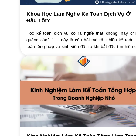
Khóa Học Làm Nghề Kế Toán Dịch Vụ Ở
Đâu Tốt?
Học kế toán dịch vụ có ra nghề thật không, hay chỉ
quảng cáo? ” — đây là câu hỏi mà rất nhiều kế toán,
toán tổng hợp và sinh viên đặt ra khi bắt đầu tìm hiểu 
khóa học hành nghề. Không ít ...