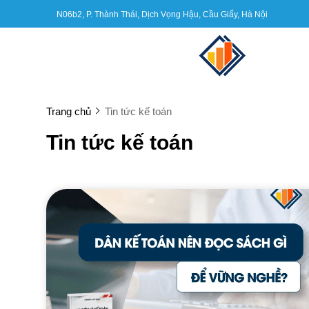
N06b2, P. Thành Thái, Dịch Vọng Hậu, Cầu Giấy, Hà Nội
Trang chủ
Tin tức kế toán
Tin tức kế toán