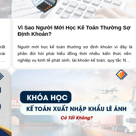
Vì Sao Người Mới Học Kế Toán Thường Sợ
Định Khoản?
rất
Người mới học kế toán thường sợ định khoản vì đây là
rái
phần đòi hỏi phải hiểu đồng thời nhiều kiến thức nền:
 kế
nghiệp vụ kinh tế phát sinh, tài khoản kế toán, quy tắc Nợ –
Có, chứng từ và mối liên hệ với ...