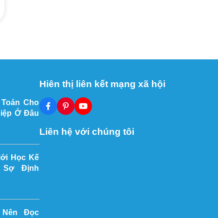
Hiên thị liên kết mạng xã hội
 Toán Cho
iệp Ở Đâu
Liên hệ với chúng tôi
Mới Học Kế
 Sợ Định
 Nên Đọc