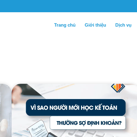
Trang chủ
Giới thiệu
Dịch vụ