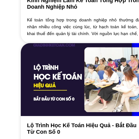
Kinh Nghiệm Làm Kế Toán Tổng Hợp Tro
Doanh Nghiệp Nhỏ
Kế toán tổng hợp trong doanh nghiệp nhỏ thường 
nhận nhiều công việc cùng lúc, từ hạch toán kế toán,
khai thuế đến quản lý tài chính. Với nguồn lực hạn chế,
toán phải linh hoạt xử lý nhiều ...
Lộ Trình Học Kế Toán Hiệu Quả - Bắt Đầu
Từ Con Số 0