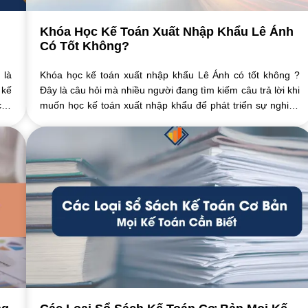
Khóa Học Kế Toán Xuất Nhập Khẩu Lê Ánh
Có Tốt Không?
 là
Khóa học kế toán xuất nhập khẩu Lê Ánh có tốt không ?
 kế
Đây là câu hỏi mà nhiều người đang tìm kiếm câu trả lời khi
các
muốn học kế toán xuất nhập khẩu để phát triển sự nghiệp
trong lĩnh vực này. Với sự ...