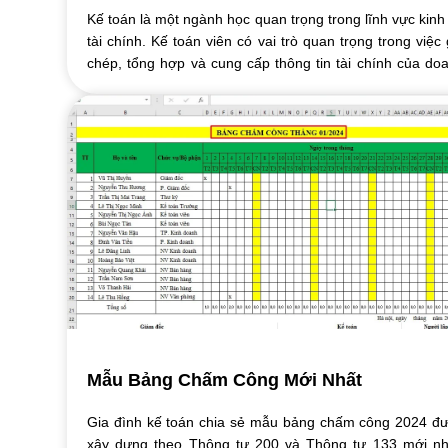
Kế toán là một ngành học quan trọng trong lĩnh vực kinh 
tài chính. Kế toán viên có vai trò quan trọng trong việc 
chép, tổng hợp và cung cấp thông tin tài chính của do
nghiệp. Để trở thành ...
Mẫu Bảng Chấm Công Mới Nhất
Gia đình kế toán chia sẻ mẫu bảng chấm công 2024 đ
xây dựng theo Thông tư 200 và Thông tư 133 mới nh