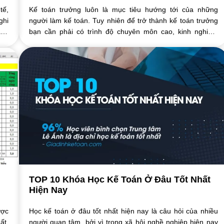
tế,
Kế toán trưởng luôn là mục tiêu hướng tới của những
ghi
người làm kế toán. Tuy nhiên để trở thành kế toán trưởng
anh
bạn cần phải có trình độ chuyên môn cao, kinh nghiệm
nhiều và chứng chỉ kế toán trưởng là ...
TOP 10 Khóa Học Kế Toán Ở Đâu Tốt Nhất
Hiện Nay
ược
Học kế toán ở đâu tốt nhất hiện nay là câu hỏi của nhiều
ất.
người quan tâm, bởi vì trong xã hội nghề nghiệp hiện nay