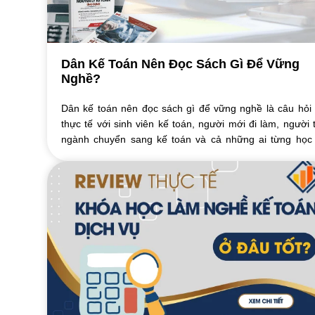
Dân Kế Toán Nên Đọc Sách Gì Để Vững
Nghề?
Dân kế toán nên đọc sách gì để vững nghề là câu hỏi 
thực tế với sinh viên kế toán, người mới đi làm, người t
ngành chuyển sang kế toán và cả những ai từng học
toán nhưng bị mất gốc. Kế toán ...