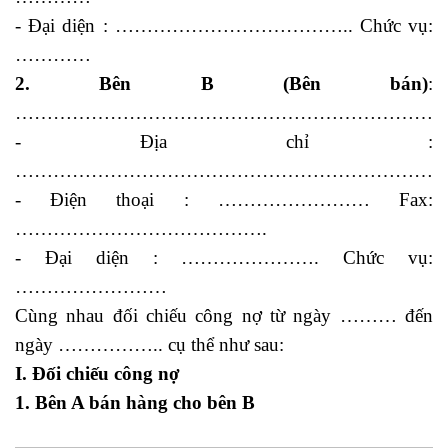
- Đại diện : ……………………………….. Chức vụ:
…………
2. Bên B (Bên bán)
:
……………………………………………………………
- Địa chỉ :
……………………………………………………………
- Điện thoại : …………………… Fax:
………………………………….
- Đại diện : …………………. Chức vụ:
……………………
Cùng nhau đối chiếu công nợ từ ngày ……… đến
ngày …………….. cụ thể như sau:
I. Đối chiếu công nợ
1. Bên A bán hàng cho bên B