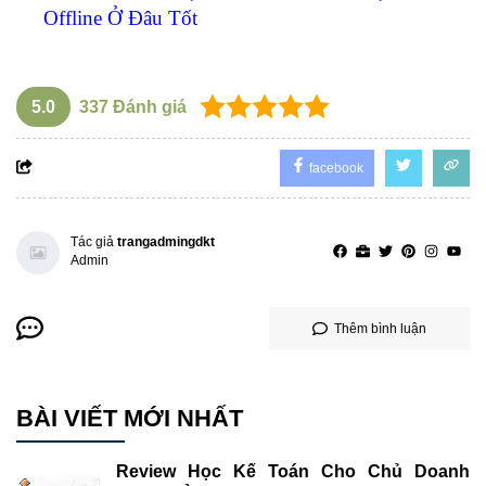
Offline Ở Đâu Tốt
5.0
337
Đánh giá
facebook
Tác giả
trangadmingdkt
Admin
Thêm bình luận
BÀI VIẾT MỚI NHẤT
Review Học Kế Toán Cho Chủ Doanh