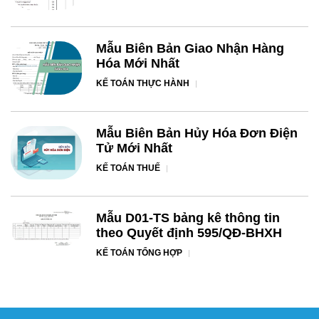
Mẫu Biên Bản Giao Nhận Hàng
Hóa Mới Nhất
KẾ TOÁN THỰC HÀNH
Mẫu Biên Bản Hủy Hóa Đơn Điện
Tử Mới Nhất
KẾ TOÁN THUẾ
Mẫu D01-TS bảng kê thông tin
theo Quyết định 595/QĐ-BHXH
KẾ TOÁN TỔNG HỢP