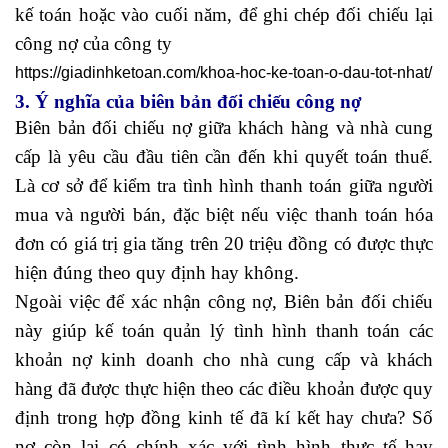
kế toán hoặc vào cuối năm, để ghi chép đối chiếu lại
công nợ của công ty
https://giadinhketoan.com/khoa-hoc-ke-toan-o-dau-tot-nhat/
3. Ý nghĩa của biên bản đối chiếu công nợ
Biên bản đối chiếu nợ giữa khách hàng và nhà cung
cấp là yêu cầu đầu tiên cần đến khi quyết toán thuế.
Là cơ sở để kiểm tra tình hình thanh toán giữa người
mua và người bán, đặc biệt nếu việc thanh toán hóa
đơn có giá trị gia tăng trên 20 triệu đồng có được thực
hiện đúng theo quy định hay không.
Ngoài việc để xác nhận công nợ, Biên bản đối chiếu
này giúp kế toán quản lý tình hình thanh toán các
khoản nợ kinh doanh cho nhà cung cấp và khách
hàng đã được thực hiện theo các điều khoản được quy
định trong hợp đồng kinh tế đã kí kết hay chưa? Số
nợ còn lại có chính xác với tình hình thực tế hay