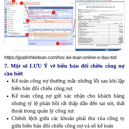
https://giadinhketoan.com/hoc-ke-toan-online-o-dau-tot/
7. Một số LƯU Ý về biên bản đối chiếu công nợ
cần biết
Kế toán công nợ thường mắc những lỗi sau khi lập
biên bản đối chiếu công nợ.
Kế toán công nợ gửi xác nhận cho khách hàng
nhưng tỷ lệ phản hồi rất thấp dẫn đến sai sót, thất
thoát trong quản lý công nợ.
Chênh lệch giữa các khoản phải thu của công ty
giữa biên bản đối chiếu công nợ và sổ kế toán