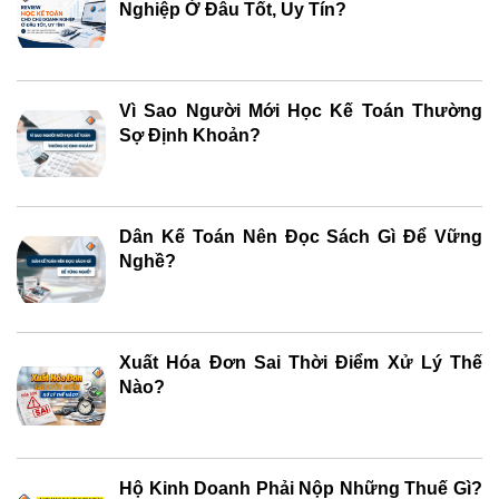
Nghiệp Ở Đâu Tốt, Uy Tín?
Vì Sao Người Mới Học Kế Toán Thường
Sợ Định Khoản?
Dân Kế Toán Nên Đọc Sách Gì Để Vững
Nghề?
Xuất Hóa Đơn Sai Thời Điểm Xử Lý Thế
Nào?
Hộ Kinh Doanh Phải Nộp Những Thuế Gì?