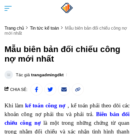
Trang chủ
Tin tức kế toán
Mẫu biên bản đối chiếu công nợ
mới nhất
Mẫu biên bản đối chiếu công
nợ mới nhất
Tác giả
trangadmingdkt
CHIA SẺ:
Khi làm
kế toán công nợ
, kế toán phải theo dõi các
khoản công nợ phải thu và phải trả.
Biên bản đối
chiếu công nợ
là một trong những chứng từ quan
trọng nhằm đối chiếu và xác nhận tình hình thanh