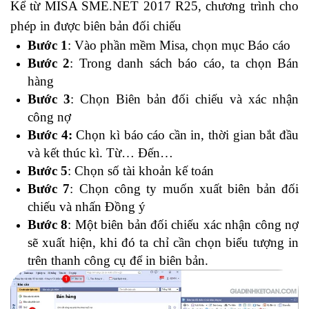
Kể từ MISA SME.NET 2017 R25, chương trình cho
phép in được biên bản đối chiếu
Bước 1
: Vào phần mềm Misa, chọn mục Báo cáo
Bước 2
: Trong danh sách báo cáo, ta chọn Bán
hàng
Bước 3
: Chọn Biên bản đối chiếu và xác nhận
công nợ
Bước 4:
Chọn kì báo cáo cần in, thời gian bắt đầu
và kết thúc kì. Từ… Đến…
Bước 5
: Chọn số tài khoản kế toán
Bước 7
: Chọn công ty muốn xuất biên bản đối
chiếu và nhấn Đồng ý
Bước 8
: Một biên bản đối chiếu xác nhận công nợ
sẽ xuất hiện, khi đó ta chỉ cần chọn biểu tượng in
trên thanh công cụ để in biên bản.