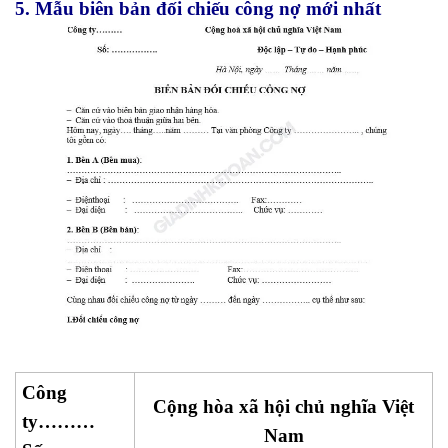
5. Mẫu biên bản đối chiếu công nợ mới nhất
Công
Cộng hòa xã hội chủ nghĩa Việt
ty………
Nam