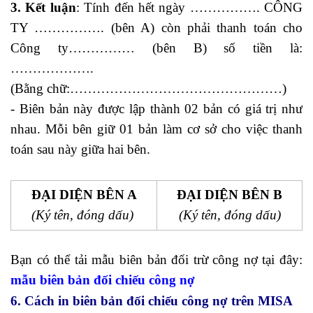
3. Kết luận
: Tính đến hết ngày ……………. CÔNG
TY ……………. (bên A) còn phải thanh toán cho
Công ty…………… (bên B) số tiền là:
……………….
(Bằng chữ:…………………………………………)
- Biên bản này được lập thành 02 bản có giá trị như
nhau. Mỗi bên giữ 01 bản làm cơ sở cho việc thanh
toán sau này giữa hai bên.
ĐẠI DIỆN BÊN A
ĐẠI DIỆN BÊN B
(Ký tên, đóng dấu)
(Ký tên, đóng dấu)
Bạn có thể tải mẫu biên bản đối trừ công nợ tại đây:
mẫu biên bản đối chiếu công nợ
6. Cách in biên bản đối chiếu công nợ trên MISA