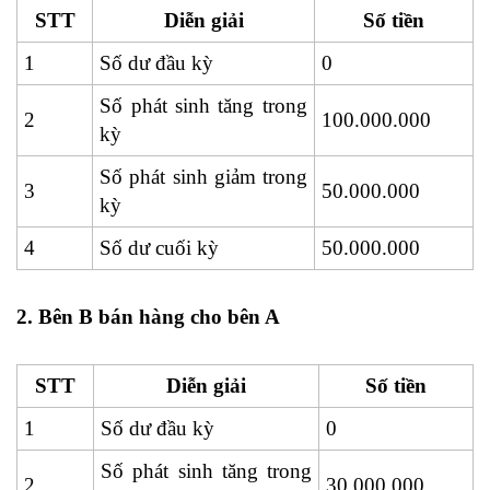
STT
Diễn giải
Số tiền
1
Số dư đầu kỳ
0
Số phát sinh tăng trong
2
100.000.000
kỳ
Số phát sinh giảm trong
3
50.000.000
kỳ
4
Số dư cuối kỳ
50.000.000
2. Bên B bán hàng cho bên A
STT
Diễn giải
Số tiền
1
Số dư đầu kỳ
0
Số phát sinh tăng trong
2
30.000.000