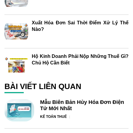
Xuất Hóa Đơn Sai Thời Điểm Xử Lý Thế
Nào?
Hộ Kinh Doanh Phải Nộp Những Thuế Gì?
Chủ Hộ Cần Biết
BÀI VIẾT LIÊN QUAN
Mẫu Biên Bản Hủy Hóa Đơn Điện
Tử Mới Nhất
KẾ TOÁN THUẾ