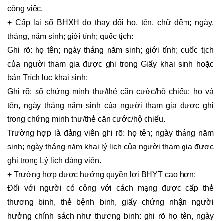
công việc.
+ Cấp lại sổ BHXH do thay đổi họ, tên, chữ đệm; ngày,
tháng, năm sinh; giới tính; quốc tịch:
Ghi rõ: họ tên; ngày tháng năm sinh; giới tính; quốc tịch
của người tham gia được ghi trong Giấy khai sinh hoặc
bản Trích lục khai sinh;
Ghi rõ: số chứng minh thư/thẻ căn cước/hộ chiếu; họ và
tên, ngày tháng năm sinh của người tham gia được ghi
trong chứng minh thư/thẻ căn cước/hộ chiếu.
Trường hợp là đảng viên ghi rõ: họ tên; ngày tháng năm
sinh; ngày tháng năm khai lý lịch của người tham gia được
ghi trong Lý lịch đảng viên.
+ Trường hợp được hưởng quyền lợi BHYT cao hơn:
Đối với người có công với cách mạng được cấp thẻ
thương binh, thẻ bệnh binh, giấy chứng nhận người
hưởng chính sách như thương binh: ghi rõ họ tên, ngày