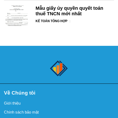
Mẫu giấy ủy quyền quyết toán
thuế TNCN mới nhất
KẾ TOÁN TỔNG HỢP
Về Chúng tôi
Giới thiệu
Chính sách bảo mật