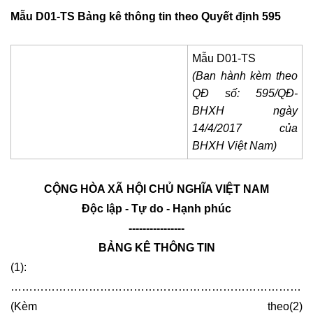
Mẫu D01-TS Bảng kê thông tin theo Quyết định 595
Mẫu D01-TS
(Ban hành kèm theo
QĐ số: 595/QĐ-
BHXH ngày
14/4/2017 của
BHXH Việt Nam)
CỘNG HÒA XÃ HỘI CHỦ NGHĨA VIỆT NAM
Độc lập - Tự do - Hạnh phúc
----------------
BẢNG KÊ THÔNG TIN
(1):
………………………………………………………………………
(Kèm theo(2)