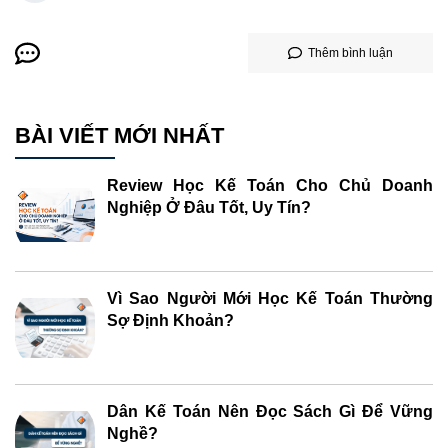
Thêm bình luận
BÀI VIẾT MỚI NHẤT
Review Học Kế Toán Cho Chủ Doanh
Nghiệp Ở Đâu Tốt, Uy Tín?
Vì Sao Người Mới Học Kế Toán Thường
Sợ Định Khoản?
Dân Kế Toán Nên Đọc Sách Gì Để Vững
Nghề?