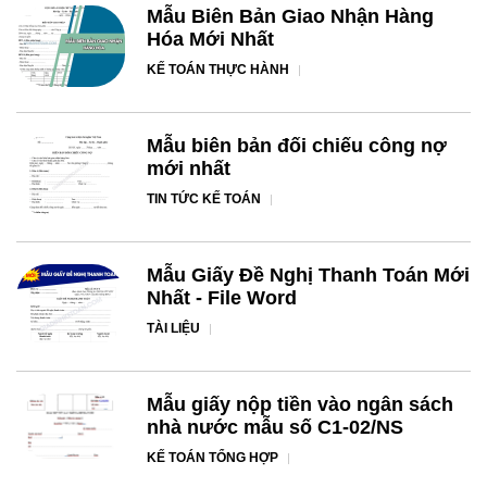
Mẫu Biên Bản Giao Nhận Hàng
Hóa Mới Nhất
KẾ TOÁN THỰC HÀNH
Mẫu biên bản đối chiếu công nợ
mới nhất
TIN TỨC KẾ TOÁN
Mẫu Giấy Đề Nghị Thanh Toán Mới
Nhất - File Word
TÀI LIỆU
Mẫu giấy nộp tiền vào ngân sách
nhà nước mẫu số C1-02/NS
KẾ TOÁN TỔNG HỢP