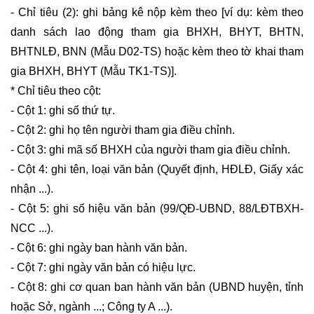
- Chỉ tiêu (2): ghi bảng kê nộp kèm theo [ví dụ: kèm theo
danh sách lao động tham gia BHXH, BHYT, BHTN,
BHTNLĐ, BNN (Mẫu D02-TS) hoặc kèm theo tờ khai tham
gia BHXH, BHYT (Mẫu TK1-TS)].
* Chỉ tiêu theo cột:
- Cột 1: ghi số thứ tự.
- Cột 2: ghi họ tên người tham gia điều chỉnh.
- Cột 3: ghi mã số BHXH của người tham gia điều chỉnh.
- Cột 4: ghi tên, loại văn bản (Quyết định, HĐLĐ, Giấy xác
nhận ...).
- Cột 5: ghi số hiệu văn bản (99/QĐ-UBND, 88/LĐTBXH-
NCC ...).
- Cột 6: ghi ngày ban hành văn bản.
- Cột 7: ghi ngày văn bản có hiệu lực.
- Cột 8: ghi cơ quan ban hành văn bản (UBND huyện, tỉnh
hoặc Sở, ngành ...; Công ty A ...).