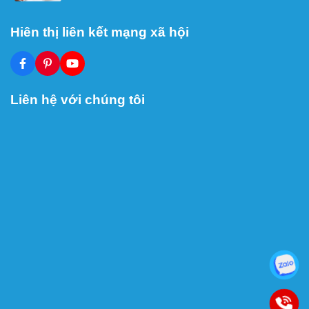
Hiên thị liên kết mạng xã hội
Liên hệ với chúng tôi