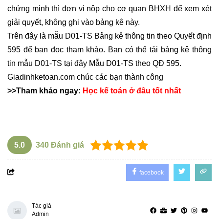
chứng minh thì đơn vị nộp cho cơ quan BHXH để xem xét
giải quyết, không ghi vào bảng kê này.
Trên đây là mẫu D01-TS Bảng kê thông tin theo Quyết định
595 để bạn đọc tham khảo. Bạn có thể tải bảng kê thông
tin mẫu D01-TS tại đây
Mẫu D01-TS theo QĐ 595
.
Giadinhketoan.com
chúc các bạn thành công
>>Tham khảo ngay:
Học kế toán ở đâu tốt nhất
5.0
340
Đánh giá
facebook
Tác giả
Admin