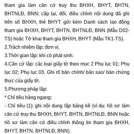
tham gia làm căn cứ truy thu BHXH, BHYT, BHTN,
BHTNLĐ, BNN; cấp lại, đổi, điều chỉnh nội dung đã ghi
trên sổ BHXH, thẻ BHYT gửi kèm Danh sách lao động
tham gia BHXH, BHYT, BHTN, BHTNLĐ, BNN (Mẫu D02-
TS) hoặc Tờ khai tham gia BHXH, BHYT (Mẫu TK1-TS).
2.Trách nhiệm lập: đơn vị.
3.Thời gian lập: khi có phát sinh.
4.Căn cứ lập: các loại giấy tờ theo mục 2 Phụ lục 01; Phụ
lục 02; Phụ lục 03. Ghi rõ bản chính/ bản sao/ bản chứng
thực của giấy tờ.
5.Phương pháp lập:
* Chỉ tiêu hàng ngang:
- Chỉ tiêu (1): ghi nội dung lập bảng kê (ví dụ: hồ sơ làm
căn cứ truy thu BHXH, BHYT, BHTN, BHTNLĐ, BNN hoặc
hồ sơ làm căn cứ điều chỉnh thông tin tham gia BHXH,
BHYT, BHTN, BHTNLĐ, BNN).