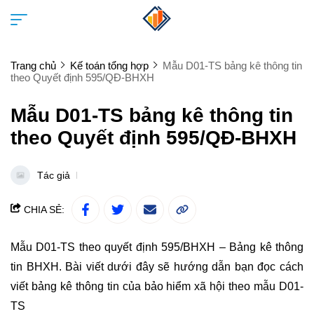
Trang chủ
Kế toán tổng hợp
Mẫu D01-TS bảng kê thông tin
theo Quyết định 595/QĐ-BHXH
Mẫu D01-TS bảng kê thông tin
theo Quyết định 595/QĐ-BHXH
Tác giả
CHIA SẺ:
Mẫu D01-TS theo quyết định 595/BHXH
– Bảng kê thông
tin BHXH. Bài viết dưới đây sẽ hướng dẫn bạn đọc cách
viết bảng kê thông tin của bảo hiểm xã hội theo mẫu D01-
TS