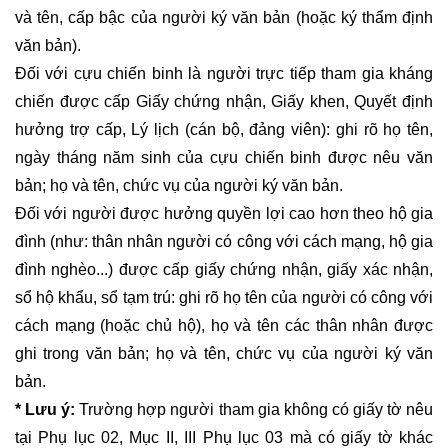
và tên, cấp bậc của người ký văn bản (hoặc ký thẩm định
văn bản).
Đối với cựu chiến binh là người trực tiếp tham gia kháng
chiến được cấp Giấy chứng nhận, Giấy khen, Quyết định
hưởng trợ cấp, Lý lịch (cán bộ, đảng viên): ghi rõ họ tên,
ngày tháng năm sinh của cựu chiến binh được nêu văn
bản; họ và tên, chức vụ của người ký văn bản.
Đối với người được hưởng quyền lợi cao hơn theo hộ gia
đình (như: thân nhân người có công với cách mạng, hộ gia
đình nghèo...) được cấp giấy chứng nhận, giấy xác nhận,
sổ hộ khẩu, sổ tạm trú: ghi rõ họ tên của người có công với
cách mạng (hoặc chủ hộ), họ và tên các thân nhân được
ghi trong văn bản; họ và tên, chức vụ của người ký văn
bản.
* Lưu ý:
Trường hợp người tham gia không có giấy tờ nêu
tại Phụ lục 02, Mục II, III Phụ lục 03 mà có giấy tờ khác