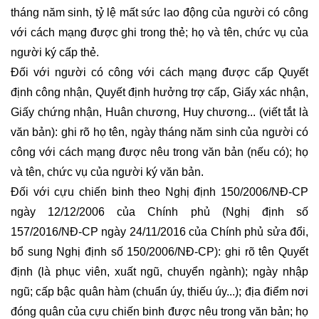
tháng năm sinh, tỷ lệ mất sức lao động của người có công
với cách mạng được ghi trong thẻ; họ và tên, chức vụ của
người ký cấp thẻ.
Đối với người có công với cách mạng được cấp Quyết
định công nhận, Quyết định hưởng trợ cấp, Giấy xác nhận,
Giấy chứng nhận, Huân chương, Huy chương... (viết tắt là
văn bản): ghi rõ họ tên, ngày tháng năm sinh của người có
công với cách mạng được nêu trong văn bản (nếu có); họ
và tên, chức vụ của người ký văn bản.
Đối với cựu chiến binh theo Nghị định 150/2006/NĐ-CP
ngày 12/12/2006 của Chính phủ (Nghị định số
157/2016/NĐ-CP ngày 24/11/2016 của Chính phủ sửa đổi,
bổ sung Nghị định số 150/2006/NĐ-CP): ghi rõ tên Quyết
định (là phục viên, xuất ngũ, chuyển ngành); ngày nhập
ngũ; cấp bậc quân hàm (chuẩn úy, thiếu úy...); địa điểm nơi
đóng quân của cựu chiến binh được nêu trong văn bản; họ