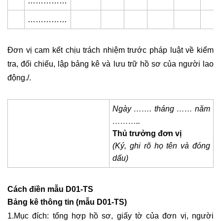
……………
……………
Đơn vị cam kết chịu trách nhiệm trước pháp luật về kiểm
tra, đối chiếu, lập bảng kê và lưu trữ hồ sơ của người lao
động./.
Ngày ……. tháng …… năm
………..
Thủ trưởng đơn vị
(Ký, ghi rõ họ tên và đóng
dấu)
Cách điền mẫu D01-TS
Bảng kê thông tin (mẫu D01-TS)
1.Mục đích: tổng hợp hồ sơ, giấy tờ của đơn vị, người