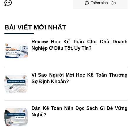
Thêm bình luận
BÀI VIẾT MỚI NHẤT
Review Học Kế Toán Cho Chủ Doanh
Nghiệp Ở Đâu Tốt, Uy Tín?
Vì Sao Người Mới Học Kế Toán Thường
Sợ Định Khoản?
Dân Kế Toán Nên Đọc Sách Gì Để Vững
Nghề?