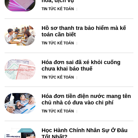
hoá, dịch vụ
TIN TỨC KẾ TOÁN
Hồ sơ thanh tra bảo hiểm mà kế
toán cần biết
TIN TỨC KẾ TOÁN
Hóa đơn sai đã xé khỏi cuống
chưa khai báo thuế
TIN TỨC KẾ TOÁN
Hóa đơn tiền điện nước mang tên
chủ nhà có đưa vào chi phí
TIN TỨC KẾ TOÁN
Học Hành Chính Nhân Sự Ở Đâu
Tốt Nhất?