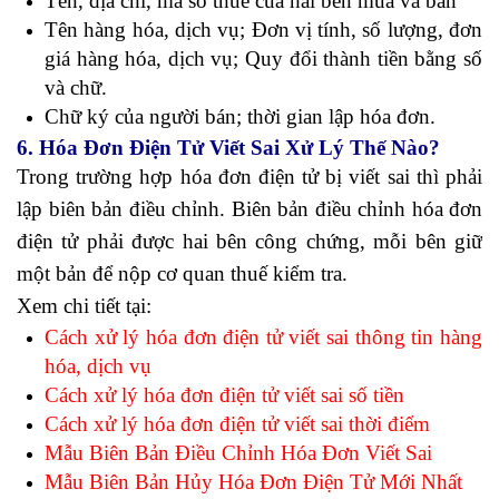
Tên, địa chỉ, mã số thuế của hai bên mua và bán
Tên hàng hóa, dịch vụ; Đơn vị tính, số lượng, đơn
giá hàng hóa, dịch vụ; Quy đổi thành tiền bằng số
và chữ.
Chữ ký của người bán; thời gian lập hóa đơn.
6. Hóa Đơn Điện Tử Viết Sai Xử Lý Thế Nào?
Trong trường hợp hóa đơn điện tử bị viết sai thì phải
lập biên bản điều chỉnh. Biên bản điều chỉnh hóa đơn
điện tử phải được hai bên công chứng, mỗi bên giữ
một bản để nộp cơ quan thuế kiểm tra.
Xem chi tiết tại:
Cách xử lý hóa đơn điện tử viết sai thông tin hàng
hóa, dịch vụ
Cách xử lý hóa đơn điện tử viết sai số tiền
Cách xử lý hóa đơn điện tử viết sai thời điểm
Mẫu Biên Bản Điều Chỉnh Hóa Đơn Viết Sai
Mẫu Biên Bản Hủy Hóa Đơn Điện Tử
Mới Nhất