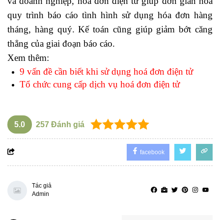
và doanh nghiệp, hóa đơn điện tử giúp đơn giản hóa
quy trình báo cáo tình hình sử dụng hóa đơn hàng
tháng, hàng quý. Kế toán cũng giúp giảm bớt căng
thẳng của giai đoạn báo cáo.
Xem thêm:
9 vấn đề cần biết khi sử dụng hoá đơn điện tử
Tổ chức cung cấp dịch vụ hoá đơn điện tử
5.0
257
Đánh giá
facebook
Tác giả
Admin