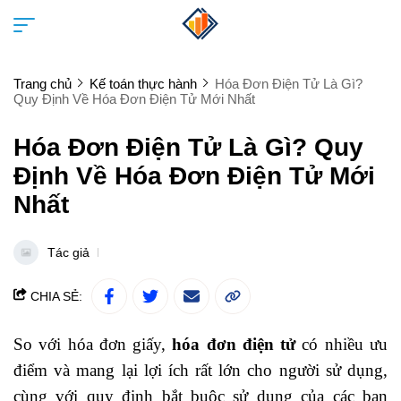
Trang chủ
Kế toán thực hành
Hóa Đơn Điện Tử Là Gì?
Quy Định Về Hóa Đơn Điện Tử Mới Nhất
Hóa Đơn Điện Tử Là Gì? Quy
Định Về Hóa Đơn Điện Tử Mới
Nhất
Tác giả
CHIA SẺ:
So với hóa đơn giấy,
hóa đơn điện tử
có nhiều ưu
điểm và mang lại lợi ích rất lớn cho người sử dụng,
cùng với quy định bắt buộc sử dụng của các ban