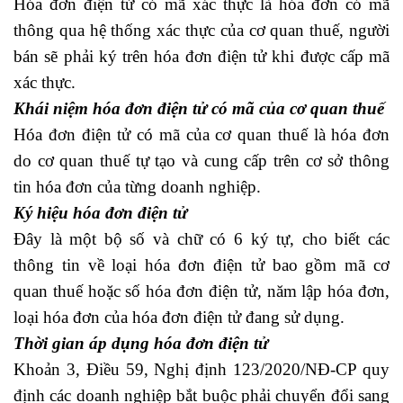
Hóa đơn điện tử có mã xác thực là hóa đơn có mã
thông qua hệ thống xác thực của cơ quan thuế, người
bán sẽ phải ký trên hóa đơn điện tử khi được cấp mã
xác thực.
Khái niệm hóa đơn điện tử có mã của cơ quan thuế
Hóa đơn điện tử có mã của cơ quan thuế là hóa đơn
do cơ quan thuế tự tạo và cung cấp trên cơ sở thông
tin hóa đơn của từng doanh nghiệp.
Ký hiệu hóa đơn điện tử
Đây là một bộ số và chữ có 6 ký tự, cho biết các
thông tin về loại hóa đơn điện tử bao gồm mã cơ
quan thuế hoặc số hóa đơn điện tử, năm lập hóa đơn,
loại hóa đơn của hóa đơn điện tử đang sử dụng.
Thời gian áp dụng hóa đơn điện tử
Khoản 3, Điều 59, Nghị định 123/2020/NĐ-CP quy
định các doanh nghiệp bắt buộc phải chuyển đổi sang