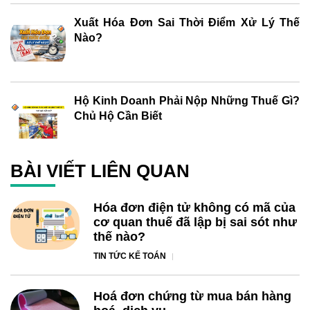
Xuất Hóa Đơn Sai Thời Điểm Xử Lý Thế
Nào?
Hộ Kinh Doanh Phải Nộp Những Thuế Gì?
Chủ Hộ Cần Biết
BÀI VIẾT LIÊN QUAN
Hóa đơn điện tử không có mã của
cơ quan thuế đã lập bị sai sót như
thế nào?
TIN TỨC KẾ TOÁN
Hoá đơn chứng từ mua bán hàng