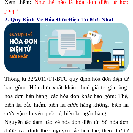
Xem thêm:
Như thế nào là hóa đơn điện tử hợp
pháp?
2. Quy Định Về Hóa Đơn Điện Tử Mới Nhất
Thông tư 32/2011/TT-BTC quy định hóa đơn điện tử
bao gồm: Hóa đơn xuất khẩu; thuế giá trị gia tăng;
hóa đơn bán hàng; các hóa đơn khác bao gồm: Thẻ,
biên lai bảo hiểm, biên lai cước hàng không, biên lai
cước vận chuyển quốc tế, biên lai ngân hàng.
Nguyên tắc đảm bảo về hóa đơn điện tử: Số hóa đơn
được xác định theo nguyên tắc liên tục, theo thứ tự