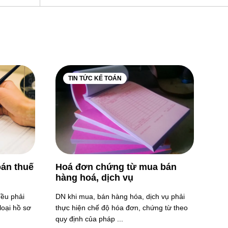
TIN TỨC KẾ TOÁN
oán thuế
Hoá đơn chứng từ mua bán
hàng hoá, dịch vụ
đều phải
DN khi mua, bán hàng hóa, dịch vụ phải
loại hồ sơ
thực hiện chế độ hóa đơn, chứng từ theo
quy định của pháp ...