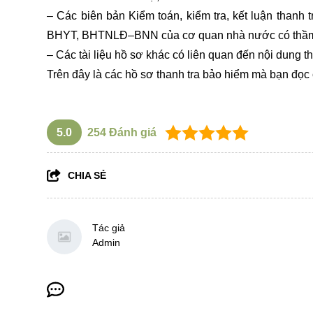
– Các biên bản Kiểm toán, kiểm tra, kết luận thanh
BHYT, BHTNLĐ–BNN của cơ quan nhà nước có thầm 
– Các tài liệu hồ sơ khác có liên quan đến nội dung t
Trên đây là các hồ sơ thanh tra bảo hiểm mà bạn đọc 
5.0
254
Đánh giá
CHIA SẺ
Tác giả
Admin