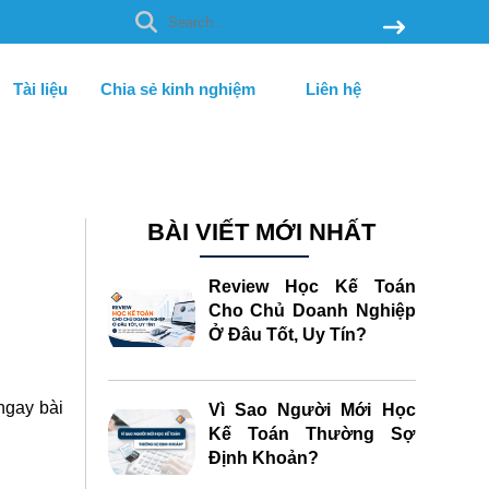
Tài liệu
Chia sẻ kinh nghiệm
Liên hệ
BÀI VIẾT MỚI NHẤT
Review Học Kế Toán
Cho Chủ Doanh Nghiệp
Ở Đâu Tốt, Uy Tín?
ngay bài
Vì Sao Người Mới Học
Kế Toán Thường Sợ
Định Khoản?