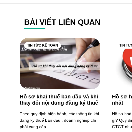
BÀI VIẾT LIÊN QUAN
TIN TỨC KẾ TOÁN
TIN TỨ
Hồ sơ khai thuế ban đầu và khi
Hồ sơ 
thay đổi nội dung đăng ký thuế
nhất
Theo quy định hiện hành, các thông tin khi
Hồ sơ hoà
đăng ký thuế ban đầu , doanh nghiệp chỉ
gì? Quy đị
phải cung cấp ...
GTGT như t