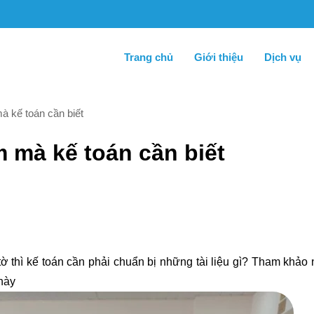
Trang chủ
Giới thiệu
Dịch vụ
à kế toán cần biết
m mà kế toán cần biết
ờ thì kế toán cần phải chuẩn bị những tài liệu gì? Tham khảo 
này