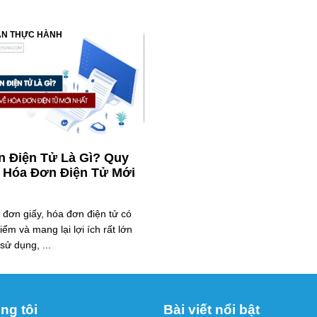
ÁN THỰC HÀNH
 Điện Tử Là Gì? Quy
 Hóa Đơn Điện Tử Mới
 đơn giấy, hóa đơn điện tử có
ểm và mang lại lợi ích rất lớn
sử dụng, ...
ng tôi
Bài viết nổi bật