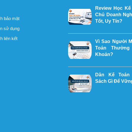
Review Học Kế
Chủ Doanh Ngh
h bảo mật
Tốt, Uy Tín?
n sử dụng
 liên kết
Vì Sao Người 
Toán Thường
Khoản?
Dân Kế Toán
Sách Gì Để Vữn