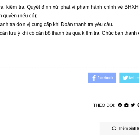
 tra, kiểm tra, Quyết định xử phạt vi phạm hành chính về BHX
quyền (nếu có);
hanh tra đơn vị cung cấp khi Đoàn thanh tra yêu cầu.
cần lưu ý khi có cán bộ thanh tra qua kiểm tra. Chúc bạn thành
facebook
twitter
THEO DÕI:
Thêm bình l