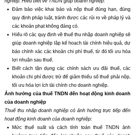
nghiệp. Hiểu biết về TNDN giúp doanh nghiệp:
Đảm bảo việc khai báo và nộp thuế đúng hạn, đúng
quy định pháp luật, tránh được các rủi ro về pháp lý và
các khoản phạt không đáng có.
Hiểu rõ các quy định về thuế thu nhập doanh nghiệp sẽ
giúp doanh nghiệp lập kế hoạch tài chính hiệu quả, dự
báo chính xác các khoản chi phí thuế, từ đó tối ưu hóa
lợi nhuận sau thuế.
Biết cách tận dụng các chính sách ưu đãi thuế, các
khoản chi phí được trừ để giảm thiểu số thuế phải nộp,
tối ưu hóa lợi ích tài chính cho doanh nghiệp.
Ảnh hưởng của thuế TNDN đến hoạt động kinh doanh
của doanh nghiệp
Thuế thu nhập doanh nghiệp có ảnh hưởng trực tiếp đến
hoạt động kinh doanh của doanh nghiệp:
Mức thuế suất và cách tính toán thuế TNDN ảnh