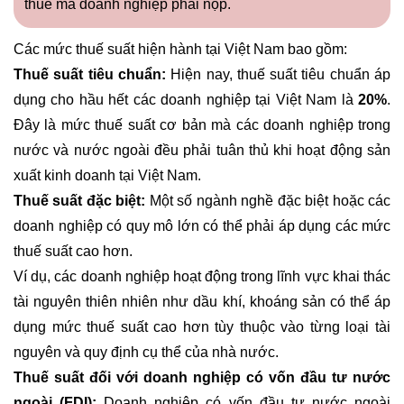
thuế mà doanh nghiệp phải nộp.
Các mức thuế suất hiện hành tại Việt Nam bao gồm:
Thuế suất tiêu chuẩn:
Hiện nay, thuế suất tiêu chuẩn áp
dụng cho hầu hết các doanh nghiệp tại Việt Nam là
20%
.
Đây là mức thuế suất cơ bản mà các doanh nghiệp trong
nước và nước ngoài đều phải tuân thủ khi hoạt động sản
xuất kinh doanh tại Việt Nam.
Thuế suất đặc biệt:
Một số ngành nghề đặc biệt hoặc các
doanh nghiệp có quy mô lớn có thể phải áp dụng các mức
thuế suất cao hơn.
Ví dụ, các doanh nghiệp hoạt động trong lĩnh vực khai thác
tài nguyên thiên nhiên như dầu khí, khoáng sản có thể áp
dụng mức thuế suất cao hơn tùy thuộc vào từng loại tài
nguyên và quy định cụ thể của nhà nước.
Thuế suất đối với doanh nghiệp có vốn đầu tư nước
ngoài (FDI):
Doanh nghiệp có vốn đầu tư nước ngoài