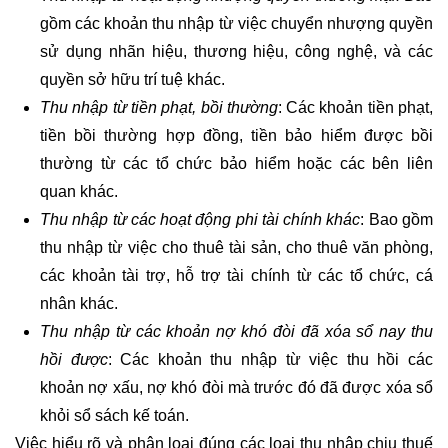
gồm các khoản thu nhập từ việc chuyển nhượng quyền
sử dụng nhãn hiệu, thương hiệu, công nghệ, và các
quyền sở hữu trí tuệ khác.
Thu nhập từ tiền phạt, bồi thường
: Các khoản tiền phạt,
tiền bồi thường hợp đồng, tiền bảo hiểm được bồi
thường từ các tổ chức bảo hiểm hoặc các bên liên
quan khác.
Thu nhập từ các hoạt động phi tài chính khác
: Bao gồm
thu nhập từ việc cho thuê tài sản, cho thuê văn phòng,
các khoản tài trợ, hỗ trợ tài chính từ các tổ chức, cá
nhân khác.
Thu nhập từ các khoản nợ khó đòi đã xóa sổ nay thu
hồi được
: Các khoản thu nhập từ việc thu hồi các
khoản nợ xấu, nợ khó đòi mà trước đó đã được xóa sổ
khỏi sổ sách kế toán.
Việc hiểu rõ và phân loại đúng các loại thu nhập chịu thuế