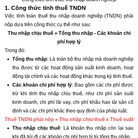
1. Công thức tính thuế TNDN
Việc tính toán thuế thu nhập doanh nghiệp (TNDN) phải
nộp dựa trên công thức cụ thể như sau:
Thu nhập chịu thuế = Tổng thu nhập - Các khoản chi
phí hợp lý
Trong đó:
Tổng thu nhập
: Là toàn bộ thu nhập mà doanh nghiệp
thu được từ các hoạt động sản xuất kinh doanh, hoạt
động tài chính và các hoạt động khác trong kỳ tính thuế.
Các khoản chi phí hợp lý
: Bao gồm các chi phí được
trừ khi tính thu nhập chịu thuế, như chi phí sản xuất
kinh doanh, chi phí lãi vay, chi phí khấu hao tài sản cố
định và các chi phí khác theo quy định của pháp luật.
Thuế TNDN phải nộp = Thu nhập chịu thuế x Thuế suất
Thu nhập chịu thuế
: Là khoản thu nhập còn lại sau
khi đã trừ đi các khoản chi phí hợp lý từ tổng thu nhập.