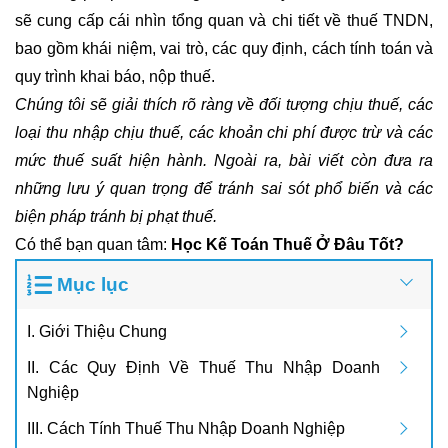
sẽ cung cấp cái nhìn tổng quan và chi tiết về thuế TNDN,
bao gồm khái niệm, vai trò, các quy định, cách tính toán và
quy trình khai báo, nộp thuế.
Chúng tôi sẽ giải thích rõ ràng về đối tượng chịu thuế, các
loại thu nhập chịu thuế, các khoản chi phí được trừ và các
mức thuế suất hiện hành. Ngoài ra, bài viết còn đưa ra
những lưu ý quan trọng để tránh sai sót phổ biến và các
biện pháp tránh bị phạt thuế.
Có thể bạn quan tâm:
Học Kế Toán Thuế Ở Đâu Tốt?
Mục lục
I. Giới Thiệu Chung
II. Các Quy Định Về Thuế Thu Nhập Doanh
Nghiệp
III. Cách Tính Thuế Thu Nhập Doanh Nghiệp