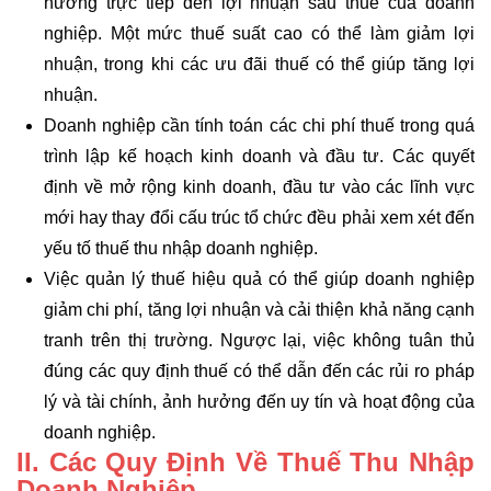
hưởng trực tiếp đến lợi nhuận sau thuế của doanh
nghiệp. Một mức thuế suất cao có thể làm giảm lợi
nhuận, trong khi các ưu đãi thuế có thể giúp tăng lợi
nhuận.
Doanh nghiệp cần tính toán các chi phí thuế trong quá
trình lập kế hoạch kinh doanh và đầu tư. Các quyết
định về mở rộng kinh doanh, đầu tư vào các lĩnh vực
mới hay thay đổi cấu trúc tổ chức đều phải xem xét đến
yếu tố thuế thu nhập doanh nghiệp.
Việc quản lý thuế hiệu quả có thể giúp doanh nghiệp
giảm chi phí, tăng lợi nhuận và cải thiện khả năng cạnh
tranh trên thị trường. Ngược lại, việc không tuân thủ
đúng các quy định thuế có thể dẫn đến các rủi ro pháp
lý và tài chính, ảnh hưởng đến uy tín và hoạt động của
doanh nghiệp.
II. Các Quy Định Về Thuế Thu Nhập
Doanh Nghiệp