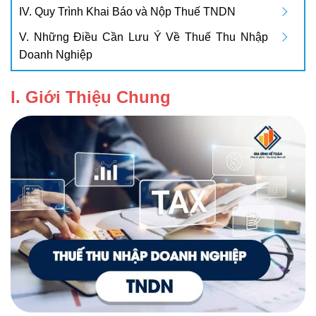
IV. Quy Trình Khai Báo và Nộp Thuế TNDN
V. Những Điều Cần Lưu Ý Về Thuế Thu Nhập
Doanh Nghiệp
I. Giới Thiệu Chung