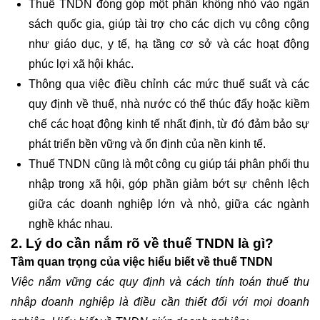
Thuế TNDN đóng góp một phần không nhỏ vào ngân
sách quốc gia, giúp tài trợ cho các dịch vụ công cộng
như giáo dục, y tế, hạ tầng cơ sở và các hoạt động
phúc lợi xã hội khác.
Thông qua việc điều chỉnh các mức thuế suất và các
quy định về thuế, nhà nước có thể thúc đẩy hoặc kiềm
chế các hoạt động kinh tế nhất định, từ đó đảm bảo sự
phát triển bền vững và ổn định của nền kinh tế.
Thuế TNDN cũng là một công cụ giúp tái phân phối thu
nhập trong xã hội, góp phần giảm bớt sự chênh lệch
giữa các doanh nghiệp lớn và nhỏ, giữa các ngành
nghề khác nhau.
2. Lý do cần nắm rõ về thuế TNDN là gì?
Tầm quan trọng của việc hiểu biết về thuế TNDN
Việc nắm vững các quy định và cách tính toán thuế thu
nhập doanh nghiệp là điều cần thiết đối với mọi doanh