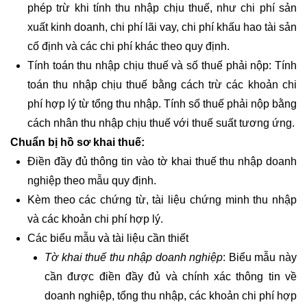
phép trừ khi tính thu nhập chịu thuế, như chi phí sản
xuất kinh doanh, chi phí lãi vay, chi phí khấu hao tài sản
cố định và các chi phí khác theo quy định.
Tính toán thu nhập chịu thuế và số thuế phải nộp: Tính
toán thu nhập chịu thuế bằng cách trừ các khoản chi
phí hợp lý từ tổng thu nhập. Tính số thuế phải nộp bằng
cách nhân thu nhập chịu thuế với thuế suất tương ứng.
Chuẩn bị hồ sơ khai thuế:
Điền đầy đủ thông tin vào tờ khai thuế thu nhập doanh
nghiệp theo mẫu quy định.
Kèm theo các chứng từ, tài liệu chứng minh thu nhập
và các khoản chi phí hợp lý.
Các biểu mẫu và tài liệu cần thiết
Tờ khai thuế thu nhập doanh nghiệp
: Biểu mẫu này
cần được điền đầy đủ và chính xác thông tin về
doanh nghiệp, tổng thu nhập, các khoản chi phí hợp