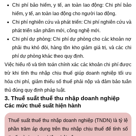
Chi phí bảo hiểm, y tế, an toàn lao động: Chi phí bảo
hiểm, y tế, an toàn lao động cho người lao động.
Chi phí nghiên cứu và phát triển: Chi phí nghiên cứu và
phát triển sản phẩm mới, công nghệ mới.
Chi phí dự phòng: Chi phí dự phòng cho các khoản nợ
phải thu khó đòi, hàng tồn kho giảm giá trị, và các chi
phí dự phòng khác theo quy định.
Việc hiểu rõ và tính toán chính xác các khoản chi phí được
trừ khi tính thu nhập chịu thuế giúp doanh nghiệp tối ưu
hóa chi phí, giảm thiểu số thuế phải nộp và đảm bảo tuân
thủ đúng quy định pháp luật.
3. Thuế suất thuế thu nhập doanh nghiệp
Các mức thuế suất hiện hành
Thuế suất thuế thu nhập doanh nghiệp (TNDN) là tỷ lệ
phần trăm áp dụng trên thu nhập chịu thuế để tính số