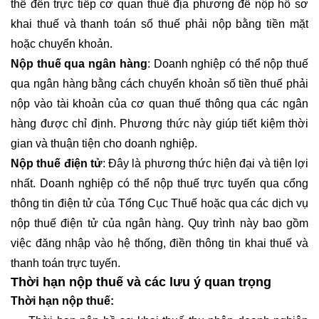
thể đến trực tiếp cơ quan thuế địa phương để nộp hồ sơ
khai thuế và thanh toán số thuế phải nộp bằng tiền mặt
hoặc chuyển khoản.
Nộp thuế qua ngân hàng
: Doanh nghiệp có thể nộp thuế
qua ngân hàng bằng cách chuyển khoản số tiền thuế phải
nộp vào tài khoản của cơ quan thuế thông qua các ngân
hàng được chỉ định. Phương thức này giúp tiết kiệm thời
gian và thuận tiện cho doanh nghiệp.
Nộp thuế điện tử
: Đây là phương thức hiện đại và tiện lợi
nhất. Doanh nghiệp có thể nộp thuế trực tuyến qua cổng
thông tin điện tử của Tổng Cục Thuế hoặc qua các dịch vụ
nộp thuế điện tử của ngân hàng. Quy trình này bao gồm
việc đăng nhập vào hệ thống, điền thông tin khai thuế và
thanh toán trực tuyến.
Thời hạn nộp thuế và các lưu ý quan trọng
Thời hạn nộp thuế: