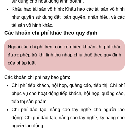
sử dụng cho hoạt động kinh doanh.
Khấu hao tài sản vô hình: Khấu hao các tài sản vô hình
như quyền sử dụng đất, bản quyền, nhãn hiệu, và các
tài sản vô hình khác.
Các khoản chi phí khác theo quy định
Ngoài các chi phí trên, còn có nhiều khoản chi phí khác
được phép trừ khi tính thu nhập chịu thuế theo quy định
của pháp luật.
Các khoản chi phí này bao gồm:
Chi phí tiếp khách, hội họp, quảng cáo, tiếp thị: Chi phí
phục vụ cho hoạt động tiếp khách, hội họp, quảng cáo,
tiếp thị sản phẩm.
Chi phí đào tạo, nâng cao tay nghề cho người lao
động: Chi phí đào tạo, nâng cao tay nghề, kỹ năng cho
người lao động.