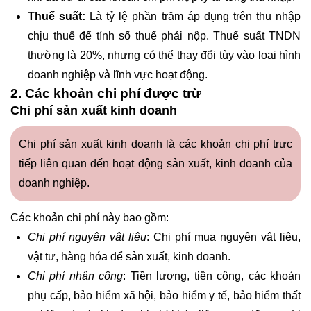
Thuế suất:
Là tỷ lệ phần trăm áp dụng trên thu nhập
chịu thuế để tính số thuế phải nộp. Thuế suất TNDN
thường là 20%, nhưng có thể thay đổi tùy vào loại hình
doanh nghiệp và lĩnh vực hoạt động.
2. Các khoản chi phí được trừ
Chi phí sản xuất kinh doanh
Chi phí sản xuất kinh doanh là các khoản chi phí trực
tiếp liên quan đến hoạt động sản xuất, kinh doanh của
doanh nghiệp.
Các khoản chi phí này bao gồm:
Chi phí nguyên vật liệu
: Chi phí mua nguyên vật liệu,
vật tư, hàng hóa để sản xuất, kinh doanh.
Chi phí nhân công
: Tiền lương, tiền công, các khoản
phụ cấp, bảo hiểm xã hội, bảo hiểm y tế, bảo hiểm thất