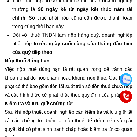
Thời hạn nộp hồ sơ khai thuế thu nhập doanh nghiệp
thường là
90 ngày kể từ ngày kết thúc năm tài
chính
. Số thuế phải nộp cũng cần được thanh toán
trong cùng thời hạn này.
Đối với thuế TNDN tạm nộp hàng quý, doanh nghiệp
phải nộp
trước ngày cuối cùng của tháng đầu tiên
của quý tiếp theo
.
Nộp thuế đúng hạn:
Việc nộp thuế đúng hạn là rất quan trọng để tránh các
khoản phạt do nộp chậm hoặc không nộp thuế. Các khoản
phạt có thể bao gồm tiền lãi suất trên số tiền thuế chưa nộp
và các hình thức xử phạt khác theo quy định của pháp luật.
Kiểm tra và lưu giữ chứng từ:
Sau khi nộp thuế, doanh nghiệp cần kiểm tra và lưu giữ tất
cả các chứng từ, biên lai nộp thuế để đối chiếu và giải
quyết khi có phát sinh tranh chấp hoặc kiểm tra từ cơ quan