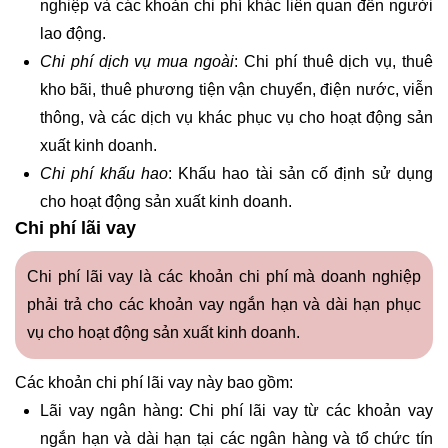
nghiệp và các khoản chi phí khác liên quan đến người
lao động.
Chi phí dịch vụ mua ngoài
: Chi phí thuê dịch vụ, thuê
kho bãi, thuê phương tiện vận chuyển, điện nước, viễn
thông, và các dịch vụ khác phục vụ cho hoạt động sản
xuất kinh doanh.
Chi phí khấu hao
: Khấu hao tài sản cố định sử dụng
cho hoạt động sản xuất kinh doanh.
Chi phí lãi vay
Chi phí lãi vay là các khoản chi phí mà doanh nghiệp
phải trả cho các khoản vay ngắn hạn và dài hạn phục
vụ cho hoạt động sản xuất kinh doanh.
Các khoản chi phí lãi vay này bao gồm:
Lãi vay ngân hàng: Chi phí lãi vay từ các khoản vay
ngắn hạn và dài hạn tại các ngân hàng và tổ chức tín