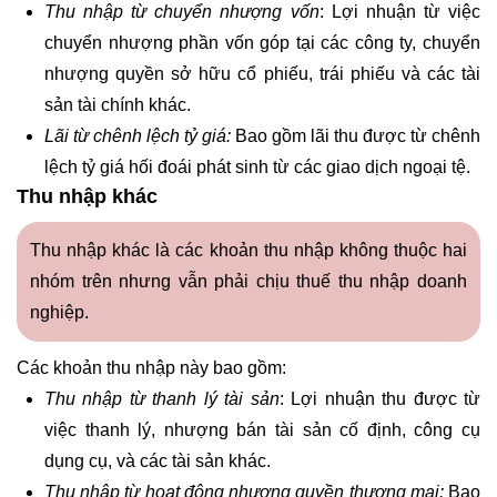
Thu nhập từ chuyển nhượng vốn
: Lợi nhuận từ việc
chuyển nhượng phần vốn góp tại các công ty, chuyển
nhượng quyền sở hữu cổ phiếu, trái phiếu và các tài
sản tài chính khác.
Lãi từ chênh lệch tỷ giá:
Bao gồm lãi thu được từ chênh
lệch tỷ giá hối đoái phát sinh từ các giao dịch ngoại tệ.
Thu nhập khác
Thu nhập khác là các khoản thu nhập không thuộc hai
nhóm trên nhưng vẫn phải chịu thuế thu nhập doanh
nghiệp.
Các khoản thu nhập này bao gồm:
Thu nhập từ thanh lý tài sản
: Lợi nhuận thu được từ
việc thanh lý, nhượng bán tài sản cố định, công cụ
dụng cụ, và các tài sản khác.
Thu nhập từ hoạt động nhượng quyền thương mại:
Bao