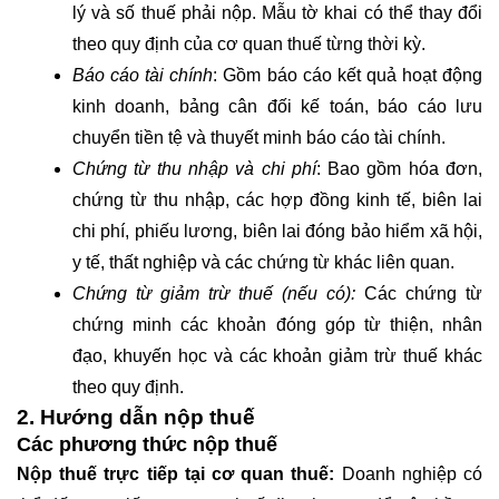
lý và số thuế phải nộp. Mẫu tờ khai có thể thay đổi
theo quy định của cơ quan thuế từng thời kỳ.
Báo cáo tài chính
: Gồm báo cáo kết quả hoạt động
kinh doanh, bảng cân đối kế toán, báo cáo lưu
chuyển tiền tệ và thuyết minh báo cáo tài chính.
Chứng từ thu nhập và chi phí
: Bao gồm hóa đơn,
chứng từ thu nhập, các hợp đồng kinh tế, biên lai
chi phí, phiếu lương, biên lai đóng bảo hiểm xã hội,
y tế, thất nghiệp và các chứng từ khác liên quan.
Chứng từ giảm trừ thuế (nếu có):
Các chứng từ
chứng minh các khoản đóng góp từ thiện, nhân
đạo, khuyến học và các khoản giảm trừ thuế khác
theo quy định.
2. Hướng dẫn nộp thuế
Các phương thức nộp thuế
Nộp thuế trực tiếp tại cơ quan thuế:
Doanh nghiệp có