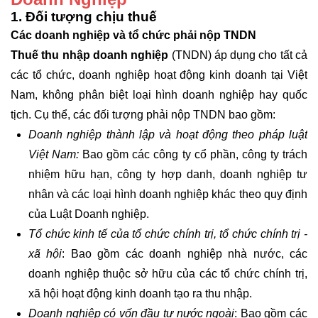
1. Đối tượng chịu thuế
Các doanh nghiệp và tổ chức phải nộp TNDN
Thuế thu nhập doanh nghiệp
(TNDN) áp dụng cho tất cả
các tổ chức, doanh nghiệp hoạt động kinh doanh tại Việt
Nam, không phân biệt loại hình doanh nghiệp hay quốc
tịch. Cụ thể, các đối tượng phải nộp TNDN bao gồm:
Doanh nghiệp thành lập và hoạt động theo pháp luật
Việt Nam:
Bao gồm các công ty cổ phần, công ty trách
nhiệm hữu hạn, công ty hợp danh, doanh nghiệp tư
nhân và các loại hình doanh nghiệp khác theo quy định
của Luật Doanh nghiệp.
Tổ chức kinh tế của tổ chức chính trị, tổ chức chính trị -
xã hội
: Bao gồm các doanh nghiệp nhà nước, các
doanh nghiệp thuộc sở hữu của các tổ chức chính trị,
xã hội hoạt động kinh doanh tạo ra thu nhập.
Doanh nghiệp có vốn đầu tư nước ngoài
: Bao gồm các