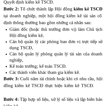
Quyết định kiểm kê TSCĐ.
Bước 2:
Tổ chức thành lập Hội đồng
kiểm kê TSCĐ
tại doanh nghiệp, một hội đồng kiểm kê tài sản cố
định thông thường bao gồm những cá nhân sau:
Giám đốc (hoặc thủ trưởng đơn vị) làm Chủ tịch
Hội đồng kiểm kê,
Cán bộ quản lý các phòng ban đơn vị trực tiếp sử
dụng TSCĐ,
Cán bộ quản lý phòng quản lý tài sản của doanh
nghiệp,
Kế toán trưởng; kế toán TSCĐ.
Các thành viên khác tham gia kiểm kê.
Bước 3:
Cuối năm tài chính hoặc khi có nhu cầu, hội
đồng kiểm kê TSCĐ thực hiện kiểm kê TSCĐ.
học
kế toán thực tế ở đâu tphcm
Bước 4:
Tập hợp số liệu, xử lý số liệu và lập biên bản