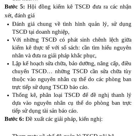
Bước 5:
Hội đồng kiểm kê TSCĐ đưa ra các nhận
xét, đánh giá
Đánh giá chung về tình hình quản lý, sử dụng
TSCĐ tại doanh nghiệp,
Với những TSCĐ có phát sinh chênh lệch giữa
kiểm kê thực tế với sổ sách: cần tìm hiểu nguyên
nhân và đưa ra giải pháp khắc phục,
Lập kế hoạch sửa chữa, bảo dưỡng, nâng cấp, điều
chuyển TSCĐ… những TSCĐ cần sửa chữa tùy
thuộc vào nguyên nhân cụ thể do các phòng ban
trực tiếp sử dụng TSCĐ báo cáo.
Thống kê, phân loại TSCĐ để đề nghị thanh lý
dựa vào nguyên nhân cụ thể do phòng ban trực
tiếp sử dụng tài sản báo cáo.
Bước 6:
Đề xuất các giải pháp, kiến nghị:
học kế toán
thực tế