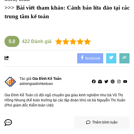
>>> Bài viết tham khảo:
Cảnh báo lừa đảo tại các
trung tâm kế toán
5.0
422
Đánh giá
facebook
Tác giả
Gia Đình Kế Toán
admingiadinhketoan
Gia Đình Kế Toán có đội ngũ chuyên gia giàu kinh nghiệm như bà Vũ Thị
Hồng Nhung (Kế toán trưởng tại các tập đoàn lớn) và bà Nguyễn Thị Xuân
(Phó giám đốc Kiểm toán U&I)
Thêm bình luận