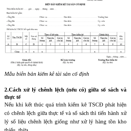
Mẫu biên bản kiểm kê tài sản cố định
2.Cách xử lý chênh lệch (nếu có) giữa sổ sách và
thực tế
Nếu khi kết thúc quá trình kiểm kê TSCĐ phát hiện
có chênh lệch giữa thực tế và sổ sách thì tiến hành xử
lý số liệu chênh lệch giống như xử lý hàng tồn kho
thiếu, thừa.