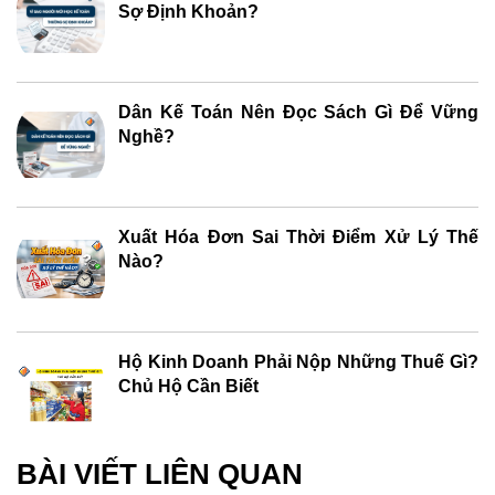
Sợ Định Khoản?
Dân Kế Toán Nên Đọc Sách Gì Để Vững
Nghề?
Xuất Hóa Đơn Sai Thời Điểm Xử Lý Thế
Nào?
Hộ Kinh Doanh Phải Nộp Những Thuế Gì?
Chủ Hộ Cần Biết
BÀI VIẾT LIÊN QUAN