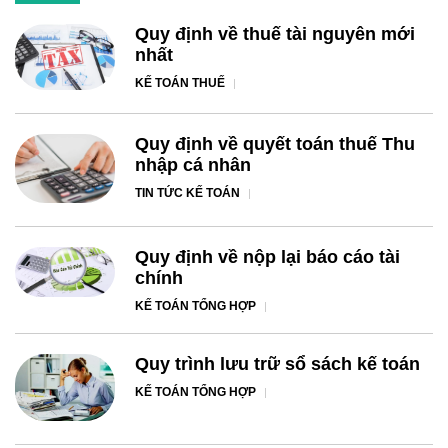
Quy định về thuế tài nguyên mới
nhất
KẾ TOÁN THUẾ
Quy định về quyết toán thuế Thu
nhập cá nhân
TIN TỨC KẾ TOÁN
Quy định về nộp lại báo cáo tài
chính
KẾ TOÁN TỔNG HỢP
Quy trình lưu trữ sổ sách kế toán
KẾ TOÁN TỔNG HỢP