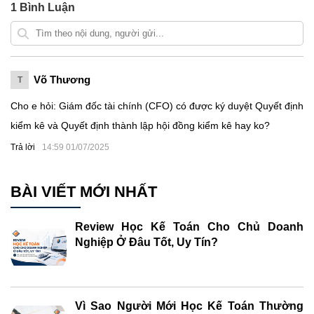
1
Bình Luận
Võ Thương
T
Cho e hỏi: Giám đốc tài chính (CFO) có được ký duyệt Quyết định
kiểm kê và Quyết định thành lập hội đồng kiểm kê hay ko?
Trả lời
14:59 01/07/2025
BÀI VIẾT MỚI NHẤT
Review Học Kế Toán Cho Chủ Doanh
Nghiệp Ở Đâu Tốt, Uy Tín?
Vì Sao Người Mới Học Kế Toán Thường