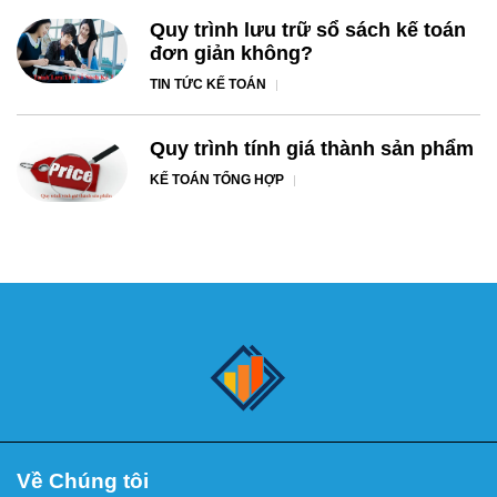
Quy trình lưu trữ sổ sách kế toán
đơn giản không?
TIN TỨC KẾ TOÁN
Quy trình tính giá thành sản phẩm
KẾ TOÁN TỔNG HỢP
Về Chúng tôi