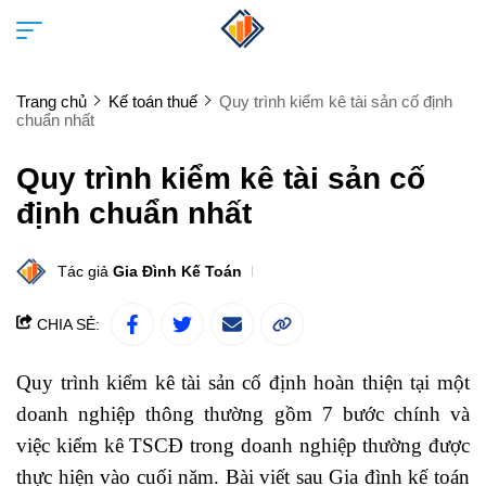
Trang chủ
Kế toán thuế
Quy trình kiểm kê tài sản cố định
chuẩn nhất
Quy trình kiểm kê tài sản cố
định chuẩn nhất
Tác giả
Gia Đình Kế Toán
CHIA SẺ:
Quy trình kiểm kê tài sản cố định hoàn thiện tại một
doanh nghiệp thông thường gồm 7 bước chính và
việc kiểm kê TSCĐ trong doanh nghiệp thường được
thực hiện vào cuối năm. Bài viết sau Gia đình kế toán