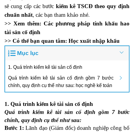
sẽ cung cấp các bước
kiểm kê TSCĐ theo quy định
chuẩn nhất
, các bạn tham khảo nhé.
>> Xem thêm:
Các phương pháp tính khấu hao
tài sản cố định
>> Có thể bạn quan tâm:
Học xuất nhập khẩu
Mục lục
1. Quá trình kiểm kê tài sản cố định
Quá trình kiểm kê tài sản cố định gồm 7 bước
chính, quy định cụ thể như sau: học nghề kế toán
1. Quá trình kiểm kê tài sản cố định
Quá trình kiểm kê tài sản cố định gồm 7 bước
chính, quy định cụ thể như sau:
học nghề kế toán
Bước 1:
Lãnh đạo (Giám đốc) doanh nghiệp công bố