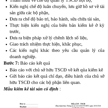
Tham mưu về chế độ quản lý TSCĐ nội bộ,
Kiến nghị chế độ luân chuyển, lưu giữ hồ sơ về tài
sản giữa các bộ phận,
Đưa ra chế độ bảo trì, bảo hành, sửa chữa tài sản,
Thực hiện kiến nghị của biên bản kiểm kê ở kỳ
trước,
Đưa ra biện pháp xử lý chênh lệch số liệu,
Giao trách nhiệm thực hiện, khắc phục,
Các kiến nghị khác theo yêu cầu quản lý của
doanh nghiệp.
Bước 7:
Báo cáo kết quả
Báo cáo với chủ sở hữu TSCĐ về kết qủa kiểm kê
Gửi báo cáo kết quả chỉ đạo, điều hành của chủ sở
hữu TSCĐ cho các bộ phận liên quan.
Mẫu kiểm kê tài sản cố định
: