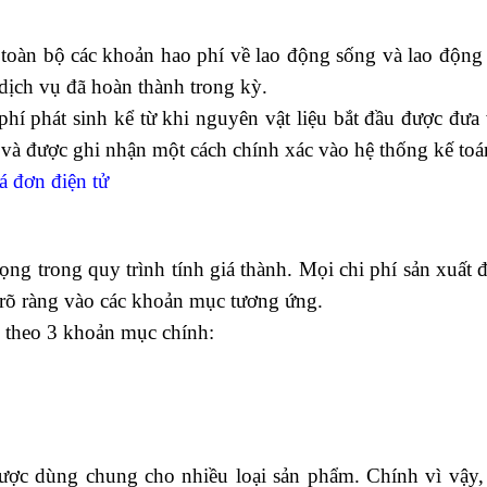
a toàn bộ các khoản hao phí về lao động sống và lao động
dịch vụ đã hoàn thành trong kỳ.
 phí phát sinh kể từ khi nguyên vật liệu bắt đầu được đưa
và được ghi nhận một cách chính xác vào hệ thống kế toá
á đơn điện tử
rọng trong quy trình tính giá thành. Mọi chi phí sản xuất 
 rõ ràng vào các khoản mục tương ứng.
p theo 3 khoản mục chính:
p khẩu thực tế
được dùng chung cho nhiều loại sản phẩm. Chính vì vậy,