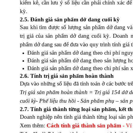
kiểm kê, cần lưu ý số liệu cần phải chính xác đ
kỳ.
2.5. Đánh giá sản phẩm dở dang cuối kỳ
Sau khi tìm được số lượng sản phẩm dở dang và 
trị giá của sản phẩm dở dang cuối kỳ. Doanh 
phẩm dở dang sau để đưa vào quy trình tính giá 
Đánh giá sản phẩm dở dang theo chi phí nguyên
Đánh giá sản phẩm dở dang theo sản lượng h
Đánh giá sản phẩm dở dang theo chi phí sản 
2.6. Tính trị giá sản phẩm hoàn thành
Dựa vào những số liệu đã tính toán ở các bước trê
Trị giá sản phẩm hoàn thành = Trị giá 154 dở da
cuối kỳ- Phế liệu thu hồi - Sản phẩm phụ – sản
2.7. Tính giá thành từng loại sản phẩm, kết t
Doanh nghiệp nên tính giá thành từng loại sản ph
Xem thêm:
Cách tính giá thành sản phẩm
- Ví 