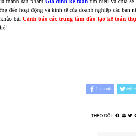
 giá thành sản phẩm
Gia đình kế toán
tìm hiểu và chia sẻ
ưởng đến hoạt động và kinh tế của doanh nghiệp các bạn 
 khảo bài
Cảnh báo các trung tâm đào tạo kế toán th
hé!
facebook
twitter
THEO DÕI: