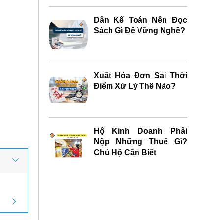
Dân Kế Toán Nên Đọc
Sách Gì Để Vững Nghề?
Xuất Hóa Đơn Sai Thời
Điểm Xử Lý Thế Nào?
Hộ Kinh Doanh Phải
Nộp Những Thuế Gì?
Chủ Hộ Cần Biết