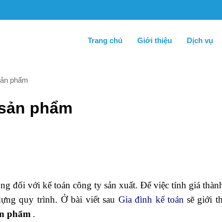
Trang chủ
Giới thiệu
Dịch vụ
 sản phẩm
h sản phẩm
ọng đối với kế toán công ty sản xuất. Để việc tính giá thà
ựng quy trình. Ở bài viết sau
Gia đình kế toán
sẽ giới t
sản phẩm
.