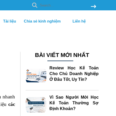
Tài liệu
Chia sẻ kinh nghiệm
Liên hệ
BÀI VIẾT MỚI NHẤT
Review Học Kế Toán
Cho Chủ Doanh Nghiệp
Ở Đâu Tốt, Uy Tín?
nh nhanh
Vì Sao Người Mới Học
Kế Toán Thường Sợ
hiệu
các
Định Khoản?