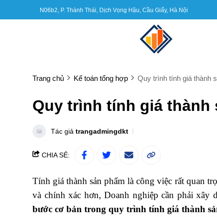
N06b2, P. Thành Thái, Dịch Vọng Hậu, Cầu Giấy, Hà Nội
Trang chủ
Kế toán tổng hợp
Quy trình tính giá thành
Quy trình tính giá thàn
Tác giả
trangadmingdkt
CHIA SẺ:
Tính giá thành sản phẩm là công việc rất quan tr
và chính xác hơn, Doanh nghiệp cần phải xây d
bước cơ bản trong quy trình tính giá thành 