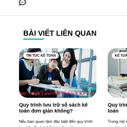
BÀI VIẾT LIÊN QUAN
TIN TỨC KẾ TOÁN
KẾ TO
Quy trình lưu trữ sổ sách kế
Quy trì
toán đơn giản không?
toán
Nếu bạn quan tâm đặc biệt đến quy trình
Trong nội 