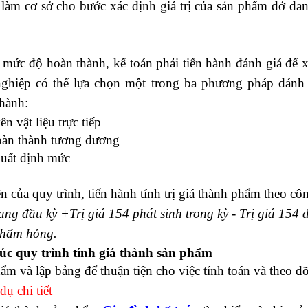
ể làm cơ sở cho bước xác định giá trị của sản phẩm dở da
mức độ hoàn thành, kế toán phải tiến hành đánh giá để 
nghiệp có thể lựa chọn một trong ba phương pháp đánh 
thành:
 vật liệu trực tiếp
oàn thành tương đương
xuất định mức
n của quy trình, tiến hành tính trị giá thành phẩm theo cô
ng đầu kỳ +Trị giá 154 phát sinh trong kỳ - Trị giá 154
 phẩm hỏng.
húc quy trình tính giá thành sản phẩm
ẩm và lập bảng để thuận tiện cho việc tính toán và theo dõ
dụ chi tiết