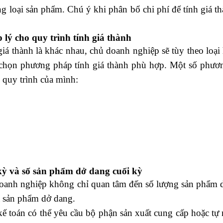
ng loại sản phẩm. Chú ý khi phân bổ chi phí để tính giá t
lý cho quy trình tính giá thành
giá thành là khác nhau, chủ doanh nghiệp sẽ tùy theo loại
a chọn phương pháp tính giá thành phù hợp. Một số phươ
 quy trình của mình:
ọc xuất nhập khẩu thực tế
kỳ và số sản phẩm dở dang cuối kỳ
 doanh nghiệp không chỉ quan tâm đến số lượng sản phẩm 
a sản phẩm dở dang.
kế toán có thể yêu cầu bộ phận sản xuất cung cấp hoặc tự