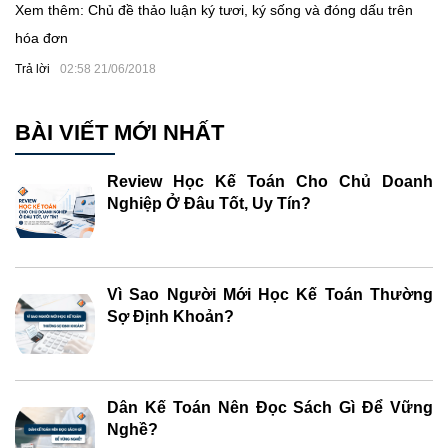
Xem thêm: Chủ đề thảo luận ký tươi, ký sống và đóng dấu trên
hóa đơn
Trả lời
02:58 21/06/2018
BÀI VIẾT MỚI NHẤT
Review Học Kế Toán Cho Chủ Doanh
Nghiệp Ở Đâu Tốt, Uy Tín?
Vì Sao Người Mới Học Kế Toán Thường
Sợ Định Khoản?
Dân Kế Toán Nên Đọc Sách Gì Để Vững
Nghề?