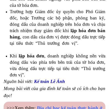
của tờ hóa đơn.
Trường hợp Giám đốc ủy quyền cho Phó Giám
đốc, hoặc Trưởng các bộ phận, phòng ban ký,
đóng dấu của doanh nghiệp trên hóa đơn và chịu
trách nhiệm thay giám đốc khi
lập hóa đơn bán
hàng
, con dấu của đơn vị được đóng dấu trực tiếp
tại tiêu thức “Thủ trưởng đơn vị”.
kinh nghiệm
làm kế toán xây dựng
Khi
lập hóa đơn
, doanh nghiệp không nên vừa
đóng dấu vào phía trên bên trái của tờ hóa đơn,
vừa đóng dấu trực tiếp tại tiêu thức “Thủ trưởng
đơn vị”.
Nguồn bài viết:
Kế toán Lê Ánh
Mong bài viết của gia đình kế toán sẽ có ích cho bạn
đọc!
>>>Xem thêm:
Địa chỉ học kế toán thực hành ở