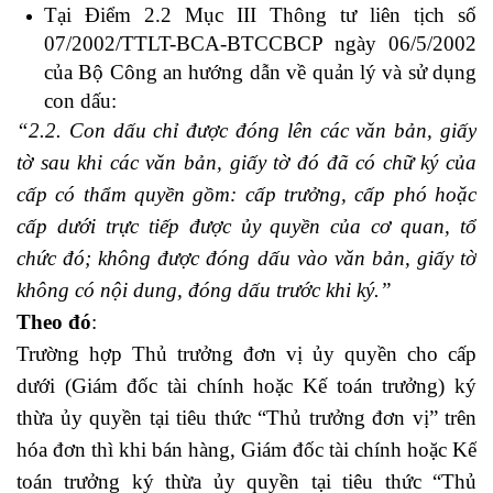
Tại Điểm 2.2 Mục III Thông tư liên tịch số
07/2002/TTLT-BCA-BTCCBCP ngày 06/5/2002
của Bộ Công an hướng dẫn về quản lý và sử dụng
con dấu:
“2.2. Con dấu chỉ được đóng lên các văn bản, giấy
tờ sau khi các văn bản, giấy tờ đó đã có chữ ký của
cấp có thẩm quyền gồm: cấp trưởng, cấp phó hoặc
cấp dưới trực tiếp được ủy quyền của cơ quan, tổ
chức đó; không được đóng dấu vào văn bản, giấy tờ
không có nội dung, đóng dấu trước khi ký.”
Theo đó
:
quản trị nhân sự
Trường hợp Thủ trưởng đơn vị ủy quyền cho cấp
dưới (Giám đốc tài chính hoặc Kế toán trưởng) ký
thừa ủy quyền tại tiêu thức “Thủ trưởng đơn vị” trên
hóa đơn thì khi bán hàng, Giám đốc tài chính hoặc Kế
toán trưởng ký thừa ủy quyền tại tiêu thức “Thủ