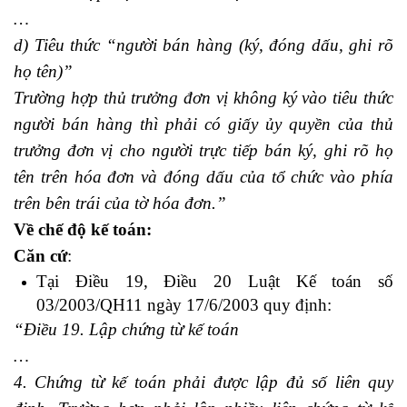
…
d) Tiêu thức “người bán hàng (ký, đóng dấu, ghi rõ
họ tên)”
Trường hợp thủ trưởng đơn vị không ký vào tiêu thức
người bán hàng thì phải có giấy ủy quyền của thủ
trưởng đơn vị cho người trực tiếp bán ký, ghi rõ họ
tên trên hóa đơn và đóng dấu của tổ chức vào phía
trên bên trái của tờ hóa đơn.”
Về chế độ kế toán:
học làm kế toán thuế
Căn cứ
:
Tại Điều 19, Điều 20 Luật Kế toán số
03/2003/QH11 ngày 17/6/2003 quy định:
“Điều 19. Lập chứng từ kế toán
…
4. Chứng từ kế toán phải được lập đủ số liên quy