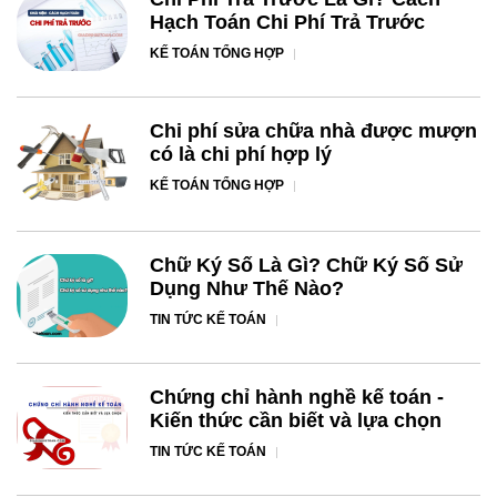
Hạch Toán Chi Phí Trả Trước
KẾ TOÁN TỔNG HỢP
Chi phí sửa chữa nhà được mượn
có là chi phí hợp lý
KẾ TOÁN TỔNG HỢP
Chữ Ký Số Là Gì? Chữ Ký Số Sử
Dụng Như Thế Nào?
TIN TỨC KẾ TOÁN
Chứng chỉ hành nghề kế toán -
Kiến thức cần biết và lựa chọn
TIN TỨC KẾ TOÁN