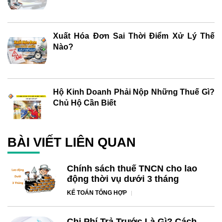
Xuất Hóa Đơn Sai Thời Điểm Xử Lý Thế
Nào?
Hộ Kinh Doanh Phải Nộp Những Thuế Gì?
Chủ Hộ Cần Biết
BÀI VIẾT LIÊN QUAN
Chính sách thuế TNCN cho lao
động thời vụ dưới 3 tháng
KẾ TOÁN TỔNG HỢP
Chi Phí Trả Trước Là Gì? Cách