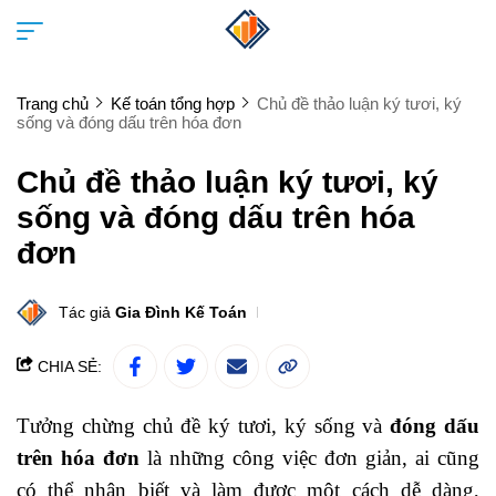
Trang chủ
Kế toán tổng hợp
Chủ đề thảo luận ký tươi, ký
sống và đóng dấu trên hóa đơn
Chủ đề thảo luận ký tươi, ký
sống và đóng dấu trên hóa
đơn
Tác giả
Gia Đình Kế Toán
CHIA SẺ:
Tưởng chừng chủ đề ký tươi, ký sống và
đóng dấu
trên hóa đơn
là những công việc đơn giản, ai cũng
có thể nhận biết và làm được một cách dễ dàng,