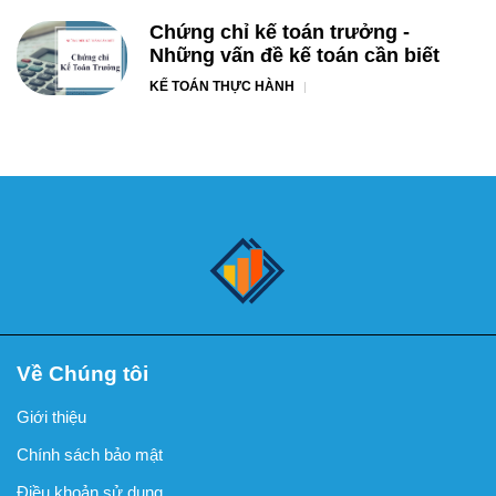
Chứng chỉ kế toán trưởng -
Những vấn đề kế toán cần biết
KẾ TOÁN THỰC HÀNH
Về Chúng tôi
Giới thiệu
Chính sách bảo mật
Điều khoản sử dụng