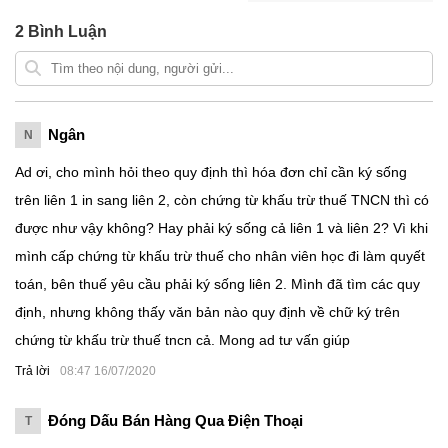
2
Bình Luận
Ngân
N
Ad ơi, cho mình hỏi theo quy định thì hóa đơn chỉ cần ký sống
trên liên 1 in sang liên 2, còn chứng từ khấu trừ thuế TNCN thì có
được như vậy không? Hay phải ký sống cả liên 1 và liên 2? Vì khi
mình cấp chứng từ khấu trừ thuế cho nhân viên học đi làm quyết
toán, bên thuế yêu cầu phải ký sống liên 2. Mình đã tìm các quy
định, nhưng không thấy văn bản nào quy định về chữ ký trên
chứng từ khấu trừ thuế tncn cả. Mong ad tư vấn giúp
Trả lời
08:47 16/07/2020
Đóng Dấu Bán Hàng Qua Điện Thoại
T