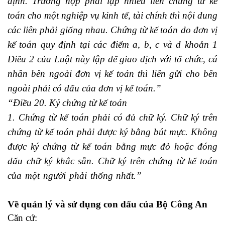
định. Trường hợp phải lập nhiều liên chứng từ kế
toán cho một nghiệp vụ kinh tế, tài chính thì nội dung
các liên phải giống nhau. Chứng từ kế toán do đơn vị
kế toán quy định tại các điểm a, b, c và d khoản 1
Điều 2 của Luật này lập để giao dịch với tổ chức, cá
nhân bên ngoài đơn vị kế toán thì liên gửi cho bên
ngoài phải có dấu của đơn vị kế toán.”
“Điều 20. Ký chứng từ kế toán
1. Chứng từ kế toán phải có đủ chữ ký. Chữ ký trên
chứng từ kế toán phải được ký bằng bút mực. Không
được ký chứng từ kế toán bằng mực đỏ hoặc đóng
dấu chữ ký khắc sẵn. Chữ ký trên chứng từ kế toán
của một người phải thống nhất.”
Học kế toán ở đâu
tốt tphcm
Về quản lý và sử dụng con dấu của Bộ Công An
Căn cứ: