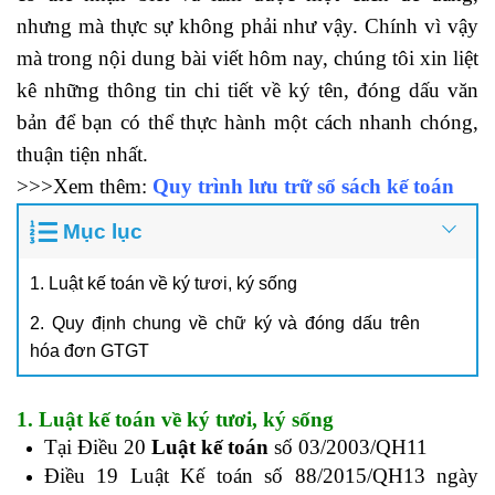
nhưng mà thực sự không phải như vậy. Chính vì vậy
mà trong nội dung bài viết hôm nay, chúng tôi xin liệt
kê những thông tin chi tiết về ký tên, đóng dấu văn
bản để bạn có thể thực hành một cách nhanh chóng,
thuận tiện nhất.
>>>Xem thêm:
Quy trình lưu trữ sổ sách kế toán
Mục lục
1. Luật kế toán về ký tươi, ký sống
2. Quy định chung về chữ ký và đóng dấu trên
hóa đơn GTGT
1. Luật kế toán về ký tươi, ký sống
Tại Điều 20
Luật kế toán
số 03/2003/QH11
Điều 19 Luật Kế toán số 88/2015/QH13 ngày