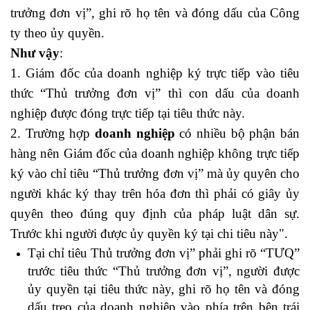
trưởng đơn vị”, ghi rõ họ tên và đóng dấu của Công
ty theo ủy quyền.
Như vậy
:
1. Giám đốc của doanh nghiệp ký trực tiếp vào tiêu
thức “Thủ trưởng đơn vị” thì con dấu của doanh
nghiệp được đóng trực tiếp tại tiêu thức này.
2. Trường hợp
doanh nghiệp
có nhiều bộ phận bán
hàng nên Giám đốc của doanh nghiệp không trực tiếp
ký vào chỉ tiêu “Thủ trưởng đơn vị” mà ủy quyên cho
người khác ký thay trên hóa đơn thì phải có giây ủy
quyên theo đúng quy định của pháp luật dân sự.
Trước khi người được ủy quyền ký tại chi tiêu này".
Tại chỉ tiêu Thủ trưởng đơn vị” phải ghi rõ “TƯQ”
trước tiêu thức “Thủ trưởng đơn vị”, người được
ủy quyền tại tiêu thức này, ghi rõ họ tên và đóng
dấu treo của doanh nghiệp vào phía trên bên trái