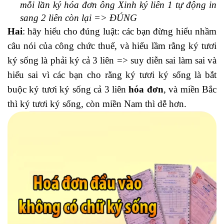
mỗi lần ký hóa đơn ông Xinh ký liên 1 tự động in
sang 2 liên còn lại => ĐÚNG
Hai
: hãy hiểu cho đúng luật: các bạn đừng hiểu nhầm
câu nói của công chức thuế, và hiểu lầm rằng ký tươi
ký sống là phải ký cả 3 liên => suy diễn sai làm sai và
hiểu sai vì các bạn cho rằng ký tươi ký sống là bắt
buộc ký tươi ký sống cả 3 liên
hóa đơn
, và miền Bắc
thì ký tươi ký sống, còn miền Nam thì dễ hơn.