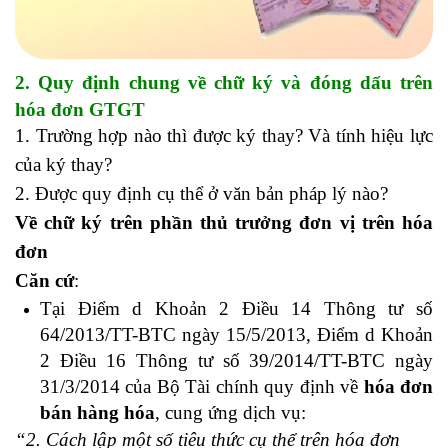
2. Quy định chung về chữ ký và đóng dấu trên
hóa đơn GTGT
1. Trường hợp nào thì được ký thay? Và tính hiệu lực
của ký thay?
2. Được quy định cụ thể ở văn bản pháp lý nào?
Về chữ ký trên phần thủ trưởng đơn vị trên hóa
đơn
Căn cứ
:
học kế toán thực hành ở đâu tốt nhất hà nội
Tại Điểm d Khoản 2 Điều 14 Thông tư số
64/2013/TT-BTC ngày 15/5/2013, Điểm d Khoản
2 Điều 16 Thông tư số 39/2014/TT-BTC ngày
31/3/2014 của Bộ Tài chính quy định về
hóa đơn
bán hàng hóa
, cung ứng dịch vụ:
“2. Cách lập một số tiêu thức cụ thể trên hóa đơn