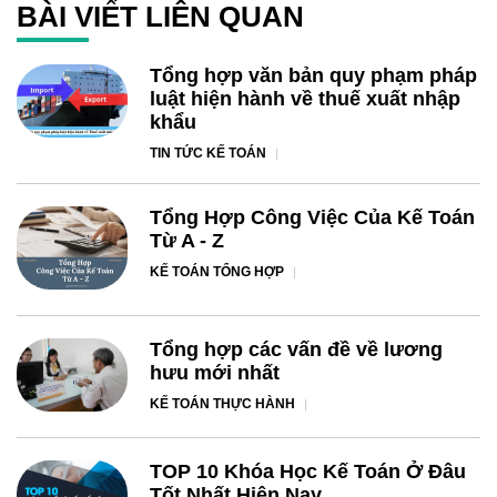
BÀI VIẾT LIÊN QUAN
Tổng hợp văn bản quy phạm pháp
luật hiện hành về thuế xuất nhập
khẩu
TIN TỨC KẾ TOÁN
Tổng Hợp Công Việc Của Kế Toán
Từ A - Z
KẾ TOÁN TỔNG HỢP
Tổng hợp các vấn đề về lương
hưu mới nhất
KẾ TOÁN THỰC HÀNH
TOP 10 Khóa Học Kế Toán Ở Đâu
Tốt Nhất Hiện Nay