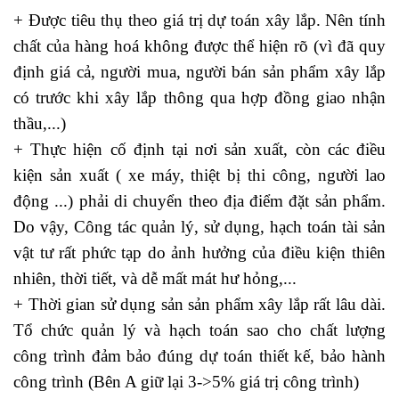
+ Được tiêu thụ theo giá trị dự toán xây lắp. Nên tính
chất của hàng hoá không được thể hiện rõ (vì đã quy
định giá cả, người mua, người bán sản phẩm xây lắp
có trước khi xây lắp thông qua hợp đồng giao nhận
thầu,...)
+ Thực hiện cố định tại nơi sản xuất, còn các điều
kiện sản xuất ( xe máy, thiệt bị thi công, người lao
động ...) phải di chuyển theo địa điểm đặt sản phẩm.
Do vậy, Công tác quản lý, sử dụng, hạch toán tài sản
vật tư rất phức tạp do ảnh hưởng của điều kiện thiên
nhiên, thời tiết, và dễ mất mát hư hỏng,...
+ Thời gian sử dụng sản sản phẩm xây lắp rất lâu dài.
Tổ chức quản lý và hạch toán sao cho chất lượng
công trình đảm bảo đúng dự toán thiết kế, bảo hành
công trình (Bên A giữ lại 3->5% giá trị công trình)