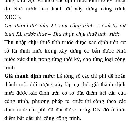
từng khu vực và theo các định mức kinh tế kỹ thuật
do Nhà nước ban hành để xây dựng công trình
XDCB.
Giá thành dự toán XL của công trình = Giá trị dự
toán XL trước thuê – Thu nhập chịu thuế tính trước
Thu nhập chịu thuế tính trước được xác định trên cơ
sở lãi định mức trong xây dựng cơ bản được Nhà
nước xác định trong từng thời kỳ, cho từng loại công
trình
Giá thành định mức:
Là tổng số các chi phí để hoàn
thành một đối tượng xây lắp cụ thể, giá thành định
mức được xác định trên cơ sở đặc điểm kết cấu của
công trình, phương pháp tổ chức thi công theo các
định mức chi phí đã đạt được trong DN đó ở thời
điểm bắt đầu thi công công trình.
khóa học logistics
tại hà nội