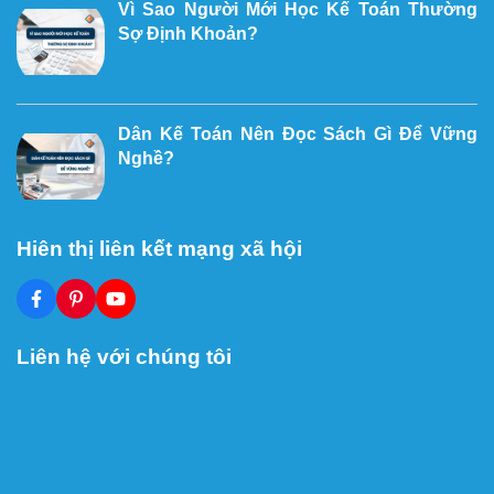
Vì Sao Người Mới Học Kế Toán Thường
Sợ Định Khoản?
Dân Kế Toán Nên Đọc Sách Gì Để Vững
Nghề?
Hiên thị liên kết mạng xã hội
Liên hệ với chúng tôi