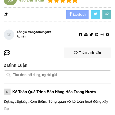
5.0
490
Đánh giá
facebook
Tác giả
trangadmingdkt
Admin
Thêm bình luận
2
Bình Luận
Kế Toán Quá Trình Bán Hàng Hóa Trong Nước
N
&gt;&gt;&gt;&gt;Xem thêm: Tổng quan về kế toán hoạt động xây
lắp