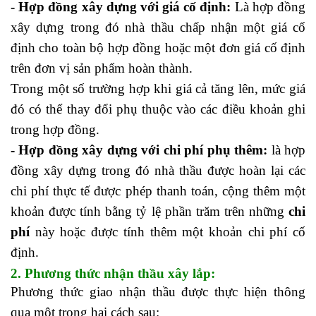
- Hợp đồng xây dựng với giá cố định:
Là hợp đồng
xây dựng trong đó nhà thầu chấp nhận một giá cố
định cho toàn bộ hợp đồng hoặc một đơn giá cố định
trên đơn vị sản phẩm hoàn thành.
Trong một số trường hợp khi giá cả tăng lên, mức giá
đó có thể thay đổi phụ thuộc vào các điều khoản ghi
trong hợp đồng.
học chứng chỉ kế toán trưởng ở đâu
- Hợp đồng xây dựng với chi phí phụ thêm:
là hợp
đồng xây dựng trong đó nhà thầu được hoàn lại các
chi phí thực tế được phép thanh toán, cộng thêm một
khoản được tính bằng tỷ lệ phần trăm trên những
chi
phí
này hoặc được tính thêm một khoản chi phí cố
định.
học nghiệp vụ kế toán
2. Phương thức nhận thầu xây lắp:
Phương thức giao nhận thầu được thực hiện thông
qua một trong hai cách sau: