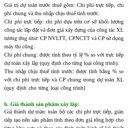
Giá trị dự toán trước thuế gồm: Chi phí trực tiếp, chi
phí chung và thu nhập chịu thuế tính trước.
Chi phí trực tiếp: chi phí dựa trên cơ sở khối lượng
công tác lắp đặt và đơn giá xây dựng của công tác XL
tương ứng như: CP NVLTT, CPNCTT và CP sử dụng
máy thi công.
Chi phí chung: được tính theo tỷ lệ % so với trực tiếp
dự toán xây lắp (quy định cho từng loại công trình).
Thu nhập chịu thuế tính trước: được tính bằng % so
với chi phí trực tiếp và CP chung trong dự toán XL
(quy định cho từng loại công trình)
nên học kế toán
thực hành ở đâu
b. Giá thành sản phẩm xây lắp:
Giá thành dự toán: toàn bộ các chi phí trực tiếp, gián
tiếp tạo nên sản phẩm tính theo đơn giá tổng hợp cho