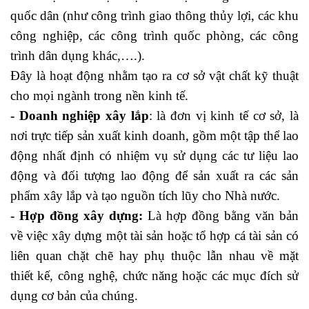
quốc dân (như công trình giao thông thủy lợi, các khu
công nghiệp, các công trình quốc phòng, các công
trình dân dụng khác,….).
học báo cáo thuế
Đây là hoạt động nhằm tạo ra cơ sở vật chất kỹ thuật
cho mọi ngành trong nền kinh tế.
- Doanh nghiệp xây lắp
: là đơn vị kinh tế cơ sở, là
nơi trực tiếp sản xuất kinh doanh, gồm một tập thể lao
động nhất định có nhiệm vụ sử dụng các tư liệu lao
động và đối tượng lao động để sản xuất ra các sản
phẩm xây lắp và tạo nguồn tích lũy cho Nhà nước.
-
Hợp đồng xây dựng
:
Là hợp đồng bằng văn bản
về việc xây dựng một tài sản hoặc tổ hợp cá tài sản có
liên quan chặt chẽ hay phụ thuộc lẫn nhau về mặt
thiết kế, công nghệ, chức năng hoặc các mục đích sử
dụng cơ bản của chúng.