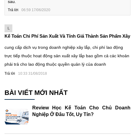
sau.
Trả lời
06:59 17/06/2020
L
Kế Toán Chi Phí Sản Xuất Và Tính Giá Thành Sản Phẩm Xây
Lắp
cung cấp dịch vụ trong doanh nghiệp xây lắp, chi phí lao động
trực tiếp thuộc hoạt động sản xuất xây lắp bao gồm cả các khoản
phải trả cho lao động thuộc quyền quản lý của doanh
Trả lời
10:33 31/08/2018
BÀI VIẾT MỚI NHẤT
Review Học Kế Toán Cho Chủ Doanh
Nghiệp Ở Đâu Tốt, Uy Tín?