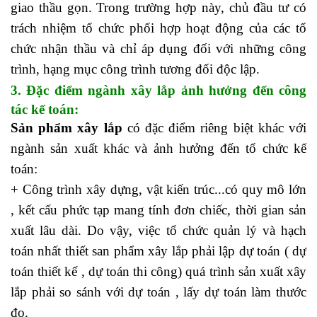
giao thầu gọn. Trong trường hợp này, chủ đầu tư có
trách nhiệm tổ chức phối hợp hoạt động của các tổ
chức nhận thầu và chỉ áp dụng đối với những công
trình, hạng mục công trình tương đối độc lập.
3. Đặc điểm ngành xây lắp ảnh hưởng đến công
tác kế toán:
Sản phẩm xây lắp
có đặc điểm riêng biệt khác với
ngành sản xuất khác và ảnh hưởng đến tổ chức kế
toán:
+ Công trình xây dựng, vật kiến trúc...có quy mô lớn
, kết cấu phức tạp mang tính đơn chiếc, thời gian sản
xuất lâu dài. Do vậy, việc tổ chức quản lý và hạch
toán nhất thiết san phẩm xây lắp phải lập dự toán ( dự
toán thiết kế , dự toán thi công) quá trình sản xuất xây
lắp phải so sánh với dự toán , lấy dự toán làm thước
đo.
Nên học kế toán ở đâu