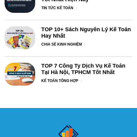
TIN TỨC KẾ TOÁN
TOP 10+ Sách Nguyên Lý Kế Toán
Hay Nhất
CHIA SẺ KINH NGHIỆM
TOP 7 Công Ty Dịch Vụ Kế Toán
Tại Hà Nội, TPHCM Tốt Nhất
KẾ TOÁN TỔNG HỢP