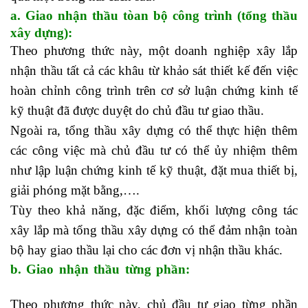
a. Giao nhận thầu tòan bộ công trình (tổng thầu
xây dựng):
Theo phương thức này, một doanh nghiệp xây lắp
nhận thầu tất cả các khâu từ khảo sát thiết kế đến việc
hoàn chỉnh công trình trên cơ sở luận chứng kinh tế
kỹ thuật đã được duyệt do chủ đầu tư giao thầu.
Ngoài ra, tổng thầu xây dựng có thể thực hiện thêm
các công việc mà chủ đầu tư có thể ủy nhiệm thêm
như lập luận chứng kinh tế kỹ thuật, đặt mua thiết bị,
giải phóng mặt bằng,….
Tùy theo khả năng, đặc điểm, khối lượng công tác
xây lắp mà tổng thầu xây dựng có thể đảm nhận toàn
bộ hay giao thầu lại cho các đơn vị nhận thầu khác.
b. Giao nhận thầu từng phần:
khóa học kế toán
ngắn hạn tại tphcm
Theo phương thức này, chủ đầu tư giao từng phần