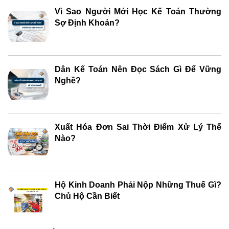
Vì Sao Người Mới Học Kế Toán Thường
Sợ Định Khoản?
Dân Kế Toán Nên Đọc Sách Gì Để Vững
Nghề?
Xuất Hóa Đơn Sai Thời Điểm Xử Lý Thế
Nào?
Hộ Kinh Doanh Phải Nộp Những Thuế Gì?
Chủ Hộ Cần Biết