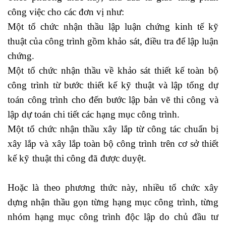
công việc cho các đơn vị như:
Một tổ chức nhận thầu lập luận chứng kinh tế kỹ
thuật của công trình gồm khảo sát, điều tra để lập luận
chứng.
Một tổ chức nhận thầu về khảo sát thiết kế toàn bộ
công trình từ bước thiết kế kỹ thuật và lập tổng dự
toán công trình cho đến bước lập bản vẽ thi công và
lập dự toán chi tiết các hạng mục công trình.
Một tổ chức nhận thầu xây lắp từ công tác chuẩn bị
xây lắp và xây lắp toàn bộ công trình trên cơ sở thiết
kế kỹ thuật thi công đã được duyệt.
chứng chỉ kế toán
viên chính
Hoặc là theo phương thức này, nhiều tổ chức xây
dựng nhận thầu gọn từng hạng mục công trình, từng
nhóm hạng mục công trình độc lập do chủ đầu tư