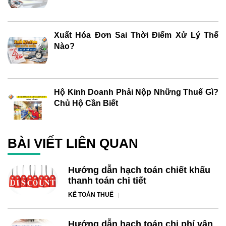
Xuất Hóa Đơn Sai Thời Điểm Xử Lý Thế
Nào?
Hộ Kinh Doanh Phải Nộp Những Thuế Gì?
Chủ Hộ Cần Biết
BÀI VIẾT LIÊN QUAN
Hướng dẫn hạch toán chiết khấu
thanh toán chi tiết
KẾ TOÁN THUẾ
Hướng dẫn hạch toán chi phí vận