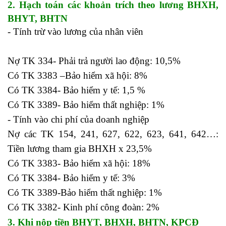
2. Hạch toán các khoản trích theo lương BHXH,
BHYT, BHTN
- Tính trừ vào lương của nhân viên
hệ thống tài khoản
theo thông tư 200
Nợ TK 334- Phải trả người lao động: 10,5%
Có TK 3383 –Bảo hiểm xã hội: 8%
Có TK 3384- Bảo hiểm y tế: 1,5 %
Có TK 3389- Bảo hiểm thất nghiệp: 1%
- Tính vào chi phí của doanh nghiệp
Nợ các TK 154, 241, 627, 622, 623, 641, 642…:
Tiền lương tham gia BHXH x 23,5%
Có TK 3383- Bảo hiểm xã hội: 18%
Có TK 3384- Bảo hiểm y tế: 3%
Có TK 3389-Bảo hiểm thất nghiệp: 1%
Có TK 3382- Kinh phí công đoàn: 2%
3. Khi nộp tiền BHYT, BHXH, BHTN, KPCĐ