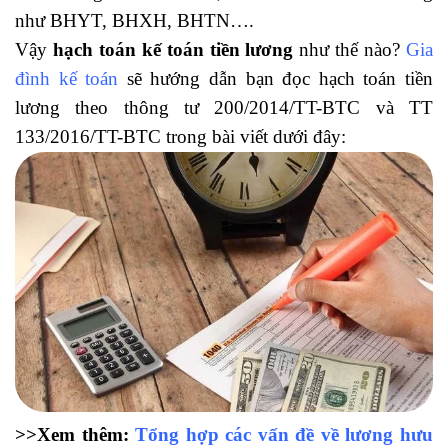
như BHYT, BHXH, BHTN….
Vậy
hạch toán kế toán tiền lương
như thế nào?
Gia
đình kế toán
sẽ hướng dẫn bạn đọc hạch toán tiền
lương theo thông tư 200/2014/TT-BTC và TT
133/2016/TT-BTC trong bài viết dưới đây:
>>Xem thêm:
Tổng hợp các vấn đề về lương hưu