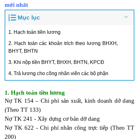
mới nhất
Mục lục
1. Hạch toán tiền lương
2. Hạch toán các khoản trích theo lương BHXH,
BHYT, BHTN
3. Khi nộp tiền BHYT, BHXH, BHTN, KPCĐ
4. Trả lương cho công nhân viên các bộ phận
1. Hạch toán tiền lương
Nợ TK 154 – Chi phí sản xuất, kinh doanh dở dang
(Theo TT 133)
Nợ TK 241 - Xây dựng cơ bản dỡ dang
Nợ TK 622 - Chi phí nhân công trực tiếp (Theo TT
200)