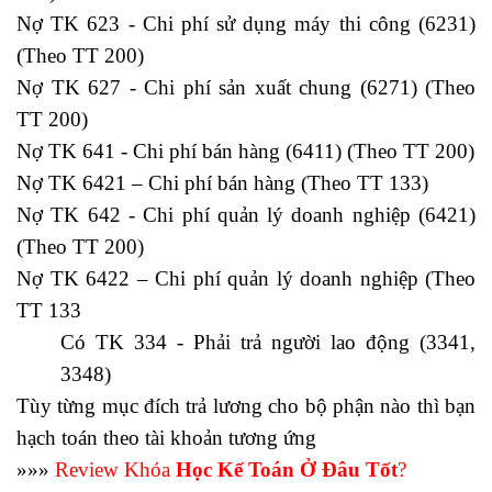
Nợ TK 623 - Chi phí sử dụng máy thi công (6231)
(Theo TT 200)
Nợ TK 627 - Chi phí sản xuất chung (6271) (Theo
TT 200)
Nợ TK 641 - Chi phí bán hàng (6411) (Theo TT 200)
Nợ TK 6421 – Chi phí bán hàng (Theo TT 133)
Nợ TK 642 - Chi phí quản lý doanh nghiệp (6421)
(Theo TT 200)
Nợ TK 6422 – Chi phí quản lý doanh nghiệp (Theo
TT 133
Có TK 334 - Phải trả người lao động (3341,
3348)
Tùy từng mục đích trả lương cho bộ phận nào thì bạn
hạch toán theo tài khoản tương ứng
»»»
Review Khóa
Học Kế Toán Ở Đâu Tốt
?