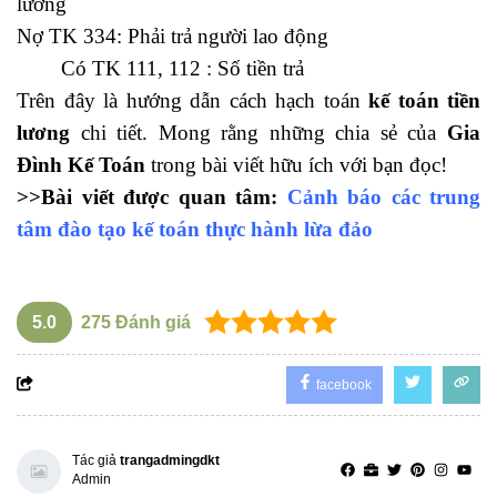
lương
Nợ TK 334: Phải trả người lao động
Có TK 111, 112 : Số tiền trả
Trên đây là hướng dẫn cách hạch toán
kế toán tiền
lương
chi tiết. Mong rằng những chia sẻ của
Gia
Đình Kế Toán
trong bài viết hữu ích với bạn đọc!
>>Bài viết được quan tâm:
Cảnh báo các trung
tâm đào tạo kế toán thực hành lừa đảo
5.0
275
Đánh giá
facebook
Tác giả
trangadmingdkt
Admin