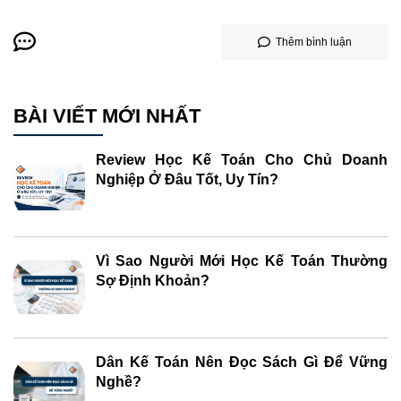
Thêm bình luận
BÀI VIẾT MỚI NHẤT
Review Học Kế Toán Cho Chủ Doanh
Nghiệp Ở Đâu Tốt, Uy Tín?
Vì Sao Người Mới Học Kế Toán Thường
Sợ Định Khoản?
Dân Kế Toán Nên Đọc Sách Gì Để Vững
Nghề?