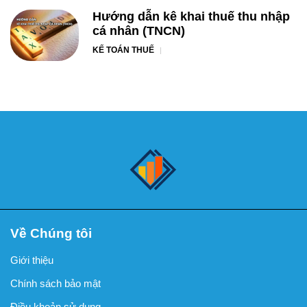
Hướng dẫn kê khai thuế thu nhập
cá nhân (TNCN)
KẾ TOÁN THUẾ
Về Chúng tôi
Giới thiệu
Chính sách bảo mật
Điều khoản sử dụng