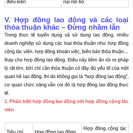
điều kiện
nại nội bộ
V. Hợp đồng lao động và các loại
thỏa thuận khác – Đừng nhầm lẫn
Trong thực tế tuyển dụng và sử dụng lao động, nhiều
doanh nghiệp sử dụng các loại thỏa thuận như hợp đồng
cộng tác viên, hợp đồng khoán việc, biên bản thỏa thuận…
thay cho hợp đồng lao động. Điều này tiềm ẩn rủi ro pháp
lý rất lớn, bởi chỉ cần thỏa thuận có đầy đủ yếu tố của một
quan hệ lao động, thì dù không gọi là “hợp đồng lao động”,
cơ quan chức năng vẫn coi đó là hợp đồng lao động thực
tế.
1. Phân biệt hợp đồng lao động với hợp đồng cộng tác
viên
Hợp đồng cộng tác
Tiêu chí
Hợp đồng lao động