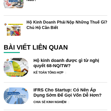
Hộ Kinh Doanh Phải Nộp Những Thuế Gì?
Chủ Hộ Cần Biết
BÀI VIẾT LIÊN QUAN
Hộ kinh doanh được gì từ nghị
quyết 68-NQ/TW?
KẾ TOÁN TỔNG HỢP
IFRS Cho Startup: Có Nên Áp
Dụng Sớm Để Gọi Vốn Dễ Hơn?
CHIA SẺ KINH NGHIỆM