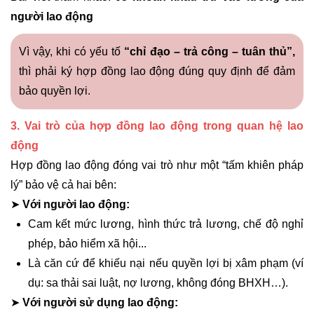
người lao động
Vì vậy, khi có yếu tố
“chỉ đạo – trả công – tuân thủ”,
thì phải ký hợp đồng lao động đúng quy định để đảm
bảo quyền lợi.
3. Vai trò của hợp đồng lao động trong quan hệ lao
động
Hợp đồng lao động đóng vai trò như một “tấm khiên pháp
lý” bảo vệ cả hai bên:
➤
Với người lao động:
Cam kết mức lương, hình thức trả lương, chế độ nghỉ
phép, bảo hiểm xã hội...
Là căn cứ để khiếu nại nếu quyền lợi bị xâm phạm (ví
dụ: sa thải sai luật, nợ lương, không đóng BHXH…).
➤
Với người sử dụng lao động: