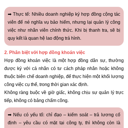
➡ Thực tế: Nhiều doanh nghiệp ký hợp đồng cộng tác
viên để né nghĩa vụ bảo hiểm, nhưng lại quản lý công
việc như nhân viên chính thức. Khi bị thanh tra, sẽ bị
quy kết là quan hệ lao động trá hình.
2. Phân biệt với hợp đồng khoán việc
Hợp đồng khoán việc là một hợp đồng dân sự, thường
được ký với cá nhân có tư cách pháp nhân hoặc không
thuộc biên chế doanh nghiệp, để thực hiện một khối lượng
công việc cụ thể, trong thời gian xác định.
Không ràng buộc về giờ giấc, không chịu sự quản lý trực
tiếp, không có bảng chấm công.
➡ Nếu có yếu tố: chỉ đạo – kiểm soát – trả lương cố
định – yêu cầu có mặt tại công ty, thì không còn là