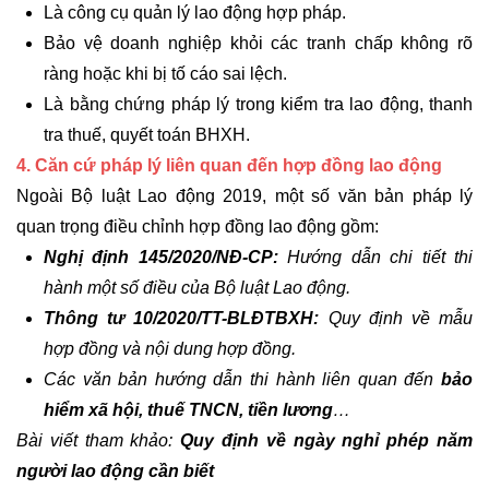
Là công cụ quản lý lao động hợp pháp.
Bảo vệ doanh nghiệp khỏi các tranh chấp không rõ
ràng hoặc khi bị tố cáo sai lệch.
Là bằng chứng pháp lý trong kiểm tra lao động, thanh
tra thuế, quyết toán BHXH.
4. Căn cứ pháp lý liên quan đến hợp đồng lao động
Ngoài Bộ luật Lao động 2019, một số văn bản pháp lý
quan trọng điều chỉnh hợp đồng lao động gồm:
Nghị định 145/2020/NĐ-CP:
Hướng dẫn chi tiết thi
hành một số điều của Bộ luật Lao động.
Thông tư 10/2020/TT-BLĐTBXH:
Quy định về mẫu
hợp đồng và nội dung hợp đồng.
Các văn bản hướng dẫn thi hành liên quan đến
bảo
hiểm xã hội, thuế TNCN, tiền lương
…
Bài viết tham khảo:
Quy định về ngày nghỉ phép năm
người lao động cần biết