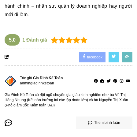
hành chính – nhân sự, quản lý doanh nghiệp hay người
mới đi làm.
5.0
1
Đánh giá
facebook
Tác giả
Gia Đình Kế Toán
admingiadinhketoan
Gia Đình Kế Toán có đội ngũ chuyên gia giàu kinh nghiệm như bà Vũ Thị
Hồng Nhung (Kế toán trưởng tại các tập đoàn lớn) và bà Nguyễn Thị Xuân
(Phó giám đốc Kiểm toán U&I)
Thêm bình luận