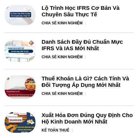
Lộ Trình Học IFRS Cơ Bản Và
Chuyên Sâu Thực Tế
CHIA SẺ KINH NGHIỆM
Danh Sách Đầy Đủ Chuẩn Mực
IFRS Và IAS Mới Nhất
CHIA SẺ KINH NGHIỆM
Thuế Khoán Là Gì? Cách Tính Và
Đối Tượng Áp Dụng Mới Nhất
CHIA SẺ KINH NGHIỆM
Xuất Hóa Đơn Đúng Quy Định Cho
Hộ Kinh Doanh Mới Nhất
KẾ TOÁN THUẾ