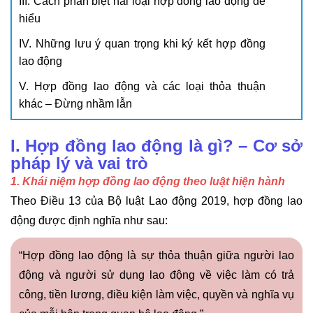
III. Cách phân biệt hai loại hợp đồng lao động dễ
hiểu
IV. Những lưu ý quan trọng khi ký kết hợp đồng
lao động
V. Hợp đồng lao động và các loại thỏa thuận
khác – Đừng nhầm lẫn
I. Hợp đồng lao động là gì? – Cơ sở
pháp lý và vai trò
1. Khái niệm hợp đồng lao động theo luật hiện hành
Theo Điều 13 của Bộ luật Lao động 2019, hợp đồng lao
động được định nghĩa như sau:
“Hợp đồng lao động là sự thỏa thuận giữa người lao
động và người sử dụng lao động về việc làm có trả
công, tiền lương, điều kiện làm việc, quyền và nghĩa vụ