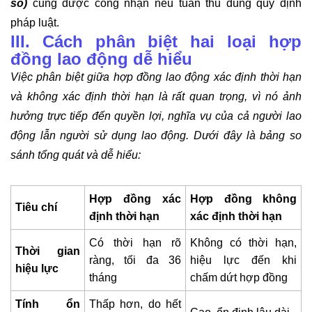
số)
cũng được công nhận nếu tuân thủ đúng quy định
pháp luật.
III. Cách phân biệt hai loại hợp
đồng lao động dễ hiểu
Việc phân biệt giữa hợp đồng lao động xác định thời hạn
và không xác định thời hạn là rất quan trọng, vì nó ảnh
hưởng trực tiếp đến quyền lợi, nghĩa vụ của cả người lao
động lẫn người sử dụng lao động. Dưới đây là bảng so
sánh tổng quát và dễ hiểu:
Hợp đồng xác
Hợp đồng không
Tiêu chí
định thời hạn
xác định thời hạn
Có thời hạn rõ
Không có thời hạn,
Thời gian
ràng, tối đa 36
hiệu lực đến khi
hiệu lực
tháng
chấm dứt hợp đồng
Tính ổn
Thấp hơn, do hết