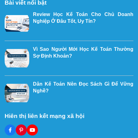
Bài viết nổi bật
Review Học Kế Toán Cho Chủ Doanh
Nghiệp Ở Đâu Tốt, Uy Tín?
Vì Sao Người Mới Học Kế Toán Thường
Sợ Định Khoản?
Dân Kế Toán Nên Đọc Sách Gì Để Vững
Nghề?
Hiên thị liên kết mạng xã hội