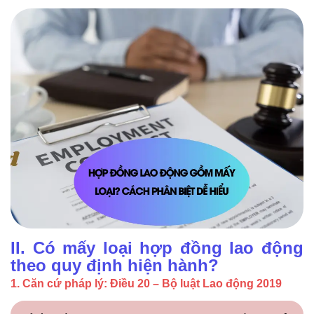
II. Có mấy loại hợp đồng lao động
theo quy định hiện hành?
1. Căn cứ pháp lý: Điều 20 – Bộ luật Lao động 2019