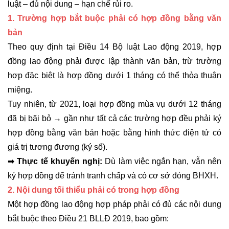
luật – đủ nội dung – hạn chế rủi ro.
1. Trường hợp bắt buộc phải có hợp đồng bằng văn
bản
Theo quy định tại Điều 14 Bộ luật Lao động 2019, hợp
đồng lao động phải được lập thành văn bản, trừ trường
hợp đặc biệt là hợp đồng dưới 1 tháng có thể thỏa thuận
miệng.
Tuy nhiên, từ 2021, loại hợp đồng mùa vụ dưới 12 tháng
đã bị bãi bỏ → gần như tất cả các trường hợp đều phải ký
hợp đồng bằng văn bản hoặc bằng hình thức điện tử có
giá trị tương đương (ký số).
➡
Thực tế khuyến nghị:
Dù làm việc ngắn hạn, vẫn nên
ký hợp đồng để tránh tranh chấp và có cơ sở đóng BHXH.
2. Nội dung tối thiểu phải có trong hợp đồng
Một hợp đồng lao động hợp pháp phải có đủ các nội dung
bắt buộc theo Điều 21 BLLĐ 2019, bao gồm: