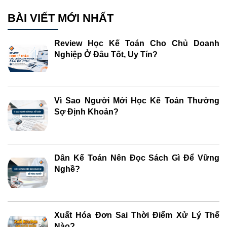
BÀI VIẾT MỚI NHẤT
Review Học Kế Toán Cho Chủ Doanh
Nghiệp Ở Đâu Tốt, Uy Tín?
Vì Sao Người Mới Học Kế Toán Thường
Sợ Định Khoản?
Dân Kế Toán Nên Đọc Sách Gì Để Vững
Nghề?
Xuất Hóa Đơn Sai Thời Điểm Xử Lý Thế
Nào?