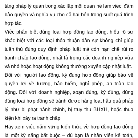
tảng pháp lý quan trọng xác lập mối quan hệ làm việc, đảm
bảo quyền và nghĩa vụ cho cả hai bên trong suốt quá trình
hợp tác.
Việc phân biệt đúng loại hợp đồng lao động, hiểu rõ sự
khác biệt với các loại thỏa thuận dân sự không chỉ giúp
tuân thủ đúng quy định pháp luật mà còn hạn chế rủi ro
tranh chấp lao động, nhất là trong các doanh nghiệp vừa
và nhỏ hoặc hoạt động không thường xuyên cập nhật luật.
Đối với người lao động, ký đúng hợp đồng giúp bảo vệ
quyền lợi về lương, bảo hiểm, nghỉ phép, an toàn lao
động. Đối với doanh nghiệp, soạn đúng, ký đúng, dùng
đúng loại hợp đồng sẽ tránh được hàng loạt hậu quả pháp
lý như bị phạt hành chính, bị truy thu BHXH, hoặc thua
kiện khi xảy ra tranh chấp.
Hãy xem việc nắm vững kiến thức về hợp đồng lao động
là một kỹ năng bắt buộc – dù bạn là nhân viên kế toán,