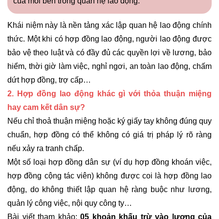
của mỗi bên trong quan hệ lao động.”
Khái niệm này là nền tảng xác lập quan hệ lao động chính
thức. Một khi có hợp đồng lao động, người lao động được
bảo vệ theo luật và có đầy đủ các quyền lợi về lương, bảo
hiểm, thời giờ làm việc, nghỉ ngơi, an toàn lao động, chấm
dứt hợp đồng, trợ cấp…
2. Hợp đồng lao động khác gì với thỏa thuận miệng
hay cam kết dân sự?
Nếu chỉ thoả thuận miệng hoặc ký giấy tay không đúng quy
chuẩn, hợp đồng có thể không có giá trị pháp lý rõ ràng
nếu xảy ra tranh chấp.
Một số loại hợp đồng dân sự (ví dụ hợp đồng khoán việc,
hợp đồng cộng tác viên) không được coi là hợp đồng lao
động, do không thiết lập quan hệ ràng buộc như lương,
quản lý công việc, nội quy công ty…
Bài viết tham khảo:
05 khoản khấu trừ vào lương của