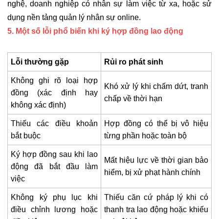
nghệ, doanh nghiệp có nhân sự làm việc từ xa, hoặc sử
dụng nền tảng quản lý nhân sự online.
5. Một số lỗi phổ biến khi ký hợp đồng lao động
Lỗi thường gặp
Rủi ro phát sinh
Không ghi rõ loại hợp
Khó xử lý khi chấm dứt, tranh
đồng (xác định hay
chấp về thời hạn
không xác định)
Thiếu các điều khoản
Hợp đồng có thể bị vô hiệu
bắt buộc
từng phần hoặc toàn bộ
Ký hợp đồng sau khi lao
Mất hiệu lực về thời gian bảo
động đã bắt đầu làm
hiểm, bị xử phạt hành chính
việc
Không ký phụ lục khi
Thiếu căn cứ pháp lý khi có
điều chỉnh lương hoặc
thanh tra lao động hoặc khiếu