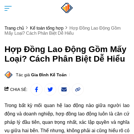
Trang chủ
Kế toán tổng hợp
Hợp Đồng Lao Động Gồm
Mấy Loại? Cách Phân Biệt Dễ Hiểu
Hợp Đồng Lao Động Gồm Mấy
Loại? Cách Phân Biệt Dễ Hiểu
Tác giả
Gia Đình Kế Toán
CHIA SẺ:
Trong bất kỳ mối quan hệ lao động nào giữa người lao
động và doanh nghiệp, hợp đồng lao động luôn là căn cứ
pháp lý đầu tiên, quan trọng nhất, xác lập quyền và nghĩa
vụ giữa hai bên. Thế nhưng, không phải ai cũng hiểu rõ có