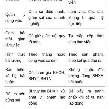
viên
Chịu sự điều hành,
Làm việc độc lập,
Quản lý
giám sát của doanh
không bị quản lý
công việc
nghiệp
trực tiếp
Cam kết
Có giờ giấc, nội quy
Tự sắp xếp thời
thời gian
rõ ràng
gian làm việc
làm việc
Hình thức
Theo tháng hoặc
Theo sản phẩm,
trả lương
công việc cố định
theo kết quả đầu ra
Bảo hiểm
Không thuộc đối
Có tham gia BHXH,
xã hội bắt
tượng đóng BHXH
BHYT, BHTN
buộc
bắt buộc
Bị truy thu BHXH, xử
Dễ xảy ra tranh
Rủi ro nếu
phạt vi phạm lao
chấp khi có tai nạn
dùng sai
động
lao động