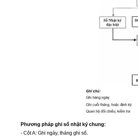
Phương pháp ghi sổ nhật ký chung:
- Cột A: Ghi ngày, tháng ghi sổ.