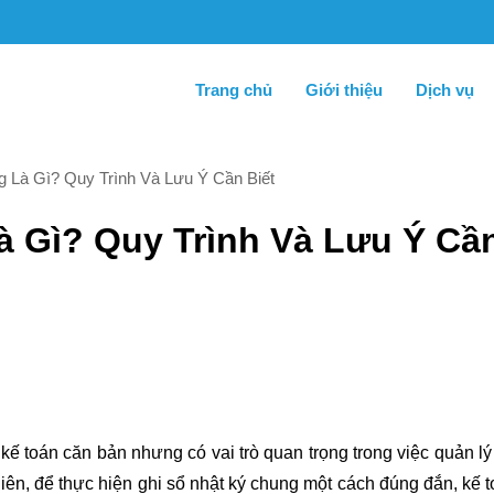
Trang chủ
Giới thiệu
Dịch vụ
 Là Gì? Quy Trình Và Lưu Ý Cần Biết
à Gì? Quy Trình Và Lưu Ý Cầ
kế toán căn bản nhưng có vai trò quan trọng trong việc quản lý
hiên, để thực hiện ghi sổ nhật ký chung một cách đúng đắn, kế t