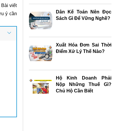
 Bài viết
Dân Kế Toán Nên Đọc
ưu ý cần
Sách Gì Để Vững Nghề?
Xuất Hóa Đơn Sai Thời
Điểm Xử Lý Thế Nào?
Hộ Kinh Doanh Phải
Nộp Những Thuế Gì?
Chủ Hộ Cần Biết