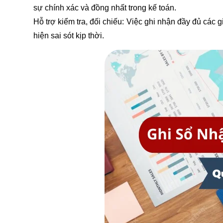
sự chính xác và đồng nhất trong kế toán.
Hỗ trợ kiểm tra, đối chiếu: Việc ghi nhận đầy đủ các g
hiện sai sót kịp thời.