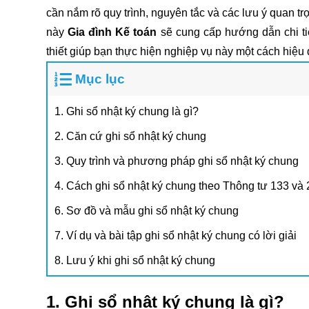
cần nắm rõ quy trình, nguyên tắc và các lưu ý quan tr
này
Gia đình Kế toán
sẽ cung cấp hướng dẫn chi ti
thiết giúp bạn thực hiện nghiệp vụ này một cách hiệu
Mục lục
1. Ghi sổ nhật ký chung là gì?
2. Căn cứ ghi sổ nhật ký chung
3. Quy trình và phương pháp ghi sổ nhật ký chung
4. Cách ghi sổ nhật ký chung theo Thông tư 133 và
6. Sơ đồ và mẫu ghi sổ nhật ký chung
7. Ví dụ và bài tập ghi sổ nhật ký chung có lời giải
8. Lưu ý khi ghi sổ nhật ký chung
1. Ghi sổ nhật ký chung là gì?