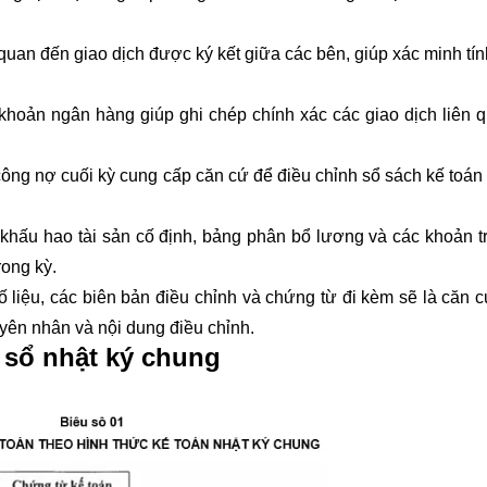
n quan đến giao dịch được ký kết giữa các bên, giúp xác minh tí
i khoản ngân hàng giúp ghi chép chính xác các giao dịch liên 
 công nợ cuối kỳ cung cấp căn cứ để điều chỉnh sổ sách kế toán
 khấu hao tài sản cố định, bảng phân bổ lương và các khoản tr
rong kỳ.
ố liệu, các biên bản điều chỉnh và chứng từ đi kèm sẽ là căn c
uyên nhân và nội dung điều chỉnh.
 sổ nhật ký chung