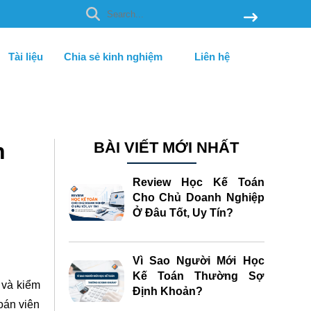
Tài liệu
Chia sẻ kinh nghiệm
Liên hệ
n
BÀI VIẾT MỚI NHẤT
Review Học Kế Toán
Cho Chủ Doanh Nghiệp
Ở Đâu Tốt, Uy Tín?
Vì Sao Người Mới Học
Kế Toán Thường Sợ
 và kiểm
Định Khoản?
oán viên