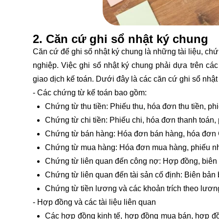
2. Căn cứ ghi sổ nhật ký chung
Căn cứ để ghi sổ nhật ký chung là những tài liệu, chứ
nghiệp. Việc ghi sổ nhật ký chung phải dựa trên cá
giao dịch kế toán. Dưới đây là các căn cứ ghi sổ nhật
- Các chứng từ kế toán bao gồm:
Chứng từ thu tiền: Phiếu thu, hóa đơn thu tiền, ph
Chứng từ chi tiền: Phiếu chi, hóa đơn thanh toán,
Chứng từ bán hàng: Hóa đơn bán hàng, hóa đơn GTG
Chứng từ mua hàng: Hóa đơn mua hàng, phiếu nh
Chứng từ liên quan đến công nợ: Hợp đồng, biên 
Chứng từ liên quan đến tài sản cố định: Biên bản b
Chứng từ tiền lương và các khoản trích theo lươn
- Hợp đồng và các tài liệu liên quan
Các hợp đồng kinh tế, hợp đồng mua bán, hợp đồng