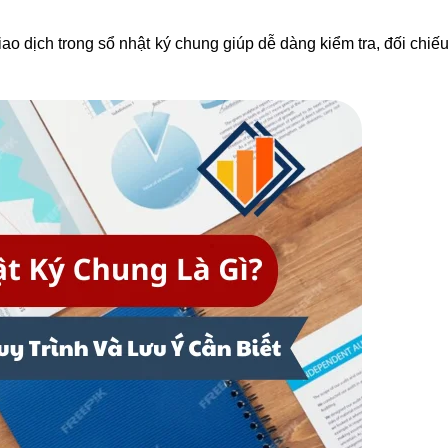
iao dịch trong sổ nhật ký chung giúp dễ dàng kiểm tra, đối chiế