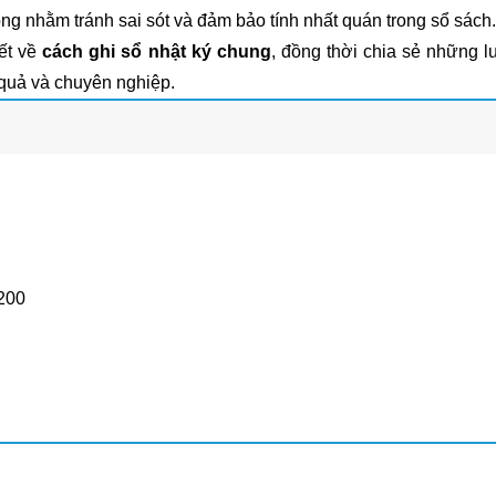
ọng nhằm tránh sai sót và đảm bảo tính nhất quán trong sổ sách.
ết về
cách ghi sổ nhật ký chung
, đồng thời chia sẻ những l
 quả và chuyên nghiệp.
 200