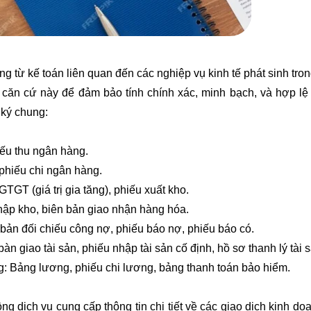
ng từ kế toán liên quan đến các nghiệp vụ kinh tế phát sinh tr
c căn cứ này để đảm bảo tính chính xác, minh bạch, và hợp lệ
 ký chung:
iếu thu ngân hàng.
 phiếu chi ngân hàng.
T (giá trị gia tăng), phiếu xuất kho.
ập kho, biên bản giao nhận hàng hóa.
bản đối chiếu công nợ, phiếu báo nợ, phiếu báo có.
àn giao tài sản, phiếu nhập tài sản cố định, hồ sơ thanh lý tài 
g: Bảng lương, phiếu chi lương, bảng thanh toán bảo hiểm.
 dịch vụ cung cấp thông tin chi tiết về các giao dịch kinh doa