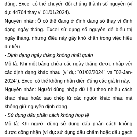
đúng, Excel có thể chuyển đổi chúng thành số nguyên (ví
dụ: 44764 thay vì 01/01/2024).
Nguyên nhân: Ô có thể đang ở định dạng số thay vì định
dạng ngày tháng. Excel sử dụng số nguyên để biểu thị
ngày tháng, nhưng điều này gây khó khăn trong việc hiểu
dữ liệu.
- Định dạng ngày tháng không nhất quán
Mô tả: Khi một bảng chứa các ngày tháng được nhập với
các định dạng khác nhau (ví dụ: "01/02/2024" và "02-Jan-
2024"), Excel có thể không nhận diện đúng các giá trị này.
Nguyên nhân: Người dùng nhập dữ liệu theo nhiều cách
khác nhau hoặc sao chép từ các nguồn khác nhau mà
không giữ nguyên định dạng.
- Sử dụng dấu phân cách không hợp lệ
Mô tả: Khi người dùng sử dụng dấu phân cách không
được công nhận (ví dụ: sử dụng dấu chấm hoặc dấu gạch