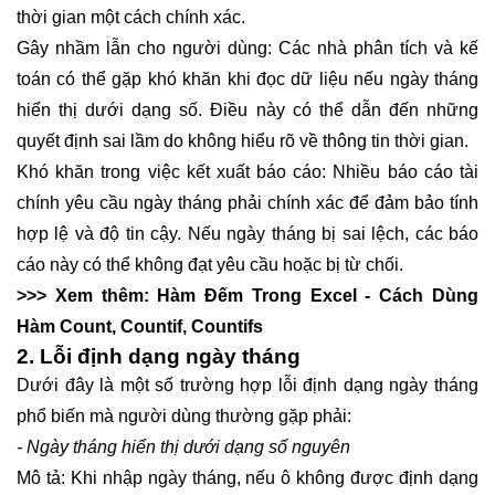
thời gian một cách chính xác.
Gây nhầm lẫn cho người dùng: Các nhà phân tích và kế
toán có thể gặp khó khăn khi đọc dữ liệu nếu ngày tháng
hiển thị dưới dạng số. Điều này có thể dẫn đến những
quyết định sai lầm do không hiểu rõ về thông tin thời gian.
Khó khăn trong việc kết xuất báo cáo: Nhiều báo cáo tài
chính yêu cầu ngày tháng phải chính xác để đảm bảo tính
hợp lệ và độ tin cậy. Nếu ngày tháng bị sai lệch, các báo
cáo này có thể không đạt yêu cầu hoặc bị từ chối.
>>> Xem thêm:
Hàm Đếm Trong Excel - Cách Dùng
Hàm Count, Countif, Countifs
2. Lỗi định dạng ngày tháng
Dưới đây là một số trường hợp lỗi định dạng ngày tháng
phổ biến mà người dùng thường gặp phải:
- Ngày tháng hiển thị dưới dạng số nguyên
Mô tả: Khi nhập ngày tháng, nếu ô không được định dạng