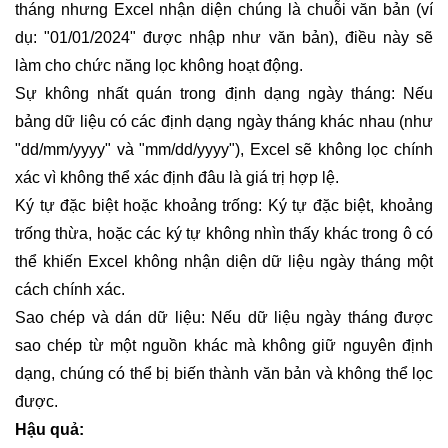
tháng nhưng Excel nhận diện chúng là chuỗi văn bản (ví
dụ: "01/01/2024" được nhập như văn bản), điều này sẽ
làm cho chức năng lọc không hoạt động.
Sự không nhất quán trong định dạng ngày tháng: Nếu
bảng dữ liệu có các định dạng ngày tháng khác nhau (như
"dd/mm/yyyy" và "mm/dd/yyyy"), Excel sẽ không lọc chính
xác vì không thể xác định đâu là giá trị hợp lệ.
Ký tự đặc biệt hoặc khoảng trống: Ký tự đặc biệt, khoảng
trống thừa, hoặc các ký tự không nhìn thấy khác trong ô có
thể khiến Excel không nhận diện dữ liệu ngày tháng một
cách chính xác.
Sao chép và dán dữ liệu: Nếu dữ liệu ngày tháng được
sao chép từ một nguồn khác mà không giữ nguyên định
dạng, chúng có thể bị biến thành văn bản và không thể lọc
được.
Hậu quả: