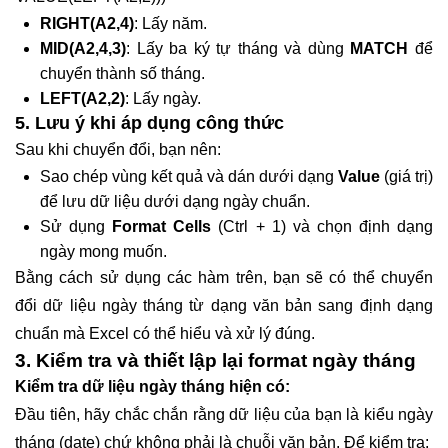
RIGHT(A2,4)
: Lấy năm.
MID(A2,4,3)
: Lấy ba ký tự tháng và dùng
MATCH
để
chuyển thành số tháng.
LEFT(A2,2)
: Lấy ngày.
5. Lưu ý khi áp dụng công thức
Sau khi chuyển đổi, bạn nên:
Sao chép vùng kết quả và dán dưới dạng
Value
(giá trị)
để lưu dữ liệu dưới dạng ngày chuẩn.
Sử dụng
Format Cells
(Ctrl + 1) và chọn định dạng
ngày mong muốn.
Bằng cách sử dụng các hàm trên, bạn sẽ có thể chuyển
đổi dữ liệu ngày tháng từ dạng văn bản sang định dạng
chuẩn mà Excel có thể hiểu và xử lý đúng.
3. Kiểm tra và thiết lập lại format ngày tháng
Kiểm tra dữ liệu ngày tháng hiện có:
Đầu tiên, hãy chắc chắn rằng dữ liệu của bạn là kiểu ngày
tháng (date) chứ không phải là chuỗi văn bản. Để kiểm tra: