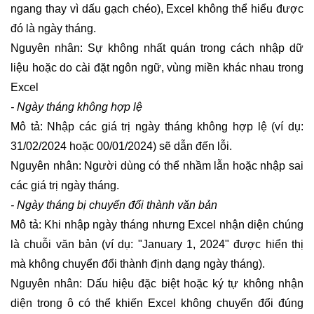
ngang thay vì dấu gạch chéo), Excel không thể hiểu được
đó là ngày tháng.
Nguyên nhân: Sự không nhất quán trong cách nhập dữ
liệu hoặc do cài đặt ngôn ngữ, vùng miền khác nhau trong
Excel
- Ngày tháng không hợp lệ
Mô tả: Nhập các giá trị ngày tháng không hợp lệ (ví dụ:
31/02/2024 hoặc 00/01/2024) sẽ dẫn đến lỗi.
Nguyên nhân: Người dùng có thể nhầm lẫn hoặc nhập sai
các giá trị ngày tháng.
- Ngày tháng bị chuyển đổi thành văn bản
Mô tả: Khi nhập ngày tháng nhưng Excel nhận diện chúng
là chuỗi văn bản (ví dụ: "January 1, 2024" được hiển thị
mà không chuyển đổi thành định dạng ngày tháng).
Nguyên nhân: Dấu hiệu đặc biệt hoặc ký tự không nhận
diện trong ô có thể khiến Excel không chuyển đổi đúng