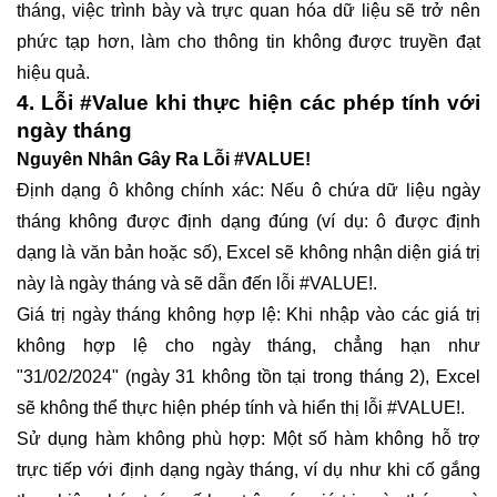
tháng, việc trình bày và trực quan hóa dữ liệu sẽ trở nên
phức tạp hơn, làm cho thông tin không được truyền đạt
hiệu quả.
4. Lỗi #Value khi thực hiện các phép tính với
ngày tháng
Nguyên Nhân Gây Ra Lỗi #VALUE!
Định dạng ô không chính xác: Nếu ô chứa dữ liệu ngày
tháng không được định dạng đúng (ví dụ: ô được định
dạng là văn bản hoặc số), Excel sẽ không nhận diện giá trị
này là ngày tháng và sẽ dẫn đến lỗi #VALUE!.
Giá trị ngày tháng không hợp lệ: Khi nhập vào các giá trị
không hợp lệ cho ngày tháng, chẳng hạn như
"31/02/2024" (ngày 31 không tồn tại trong tháng 2), Excel
sẽ không thể thực hiện phép tính và hiển thị lỗi #VALUE!.
Sử dụng hàm không phù hợp: Một số hàm không hỗ trợ
trực tiếp với định dạng ngày tháng, ví dụ như khi cố gắng