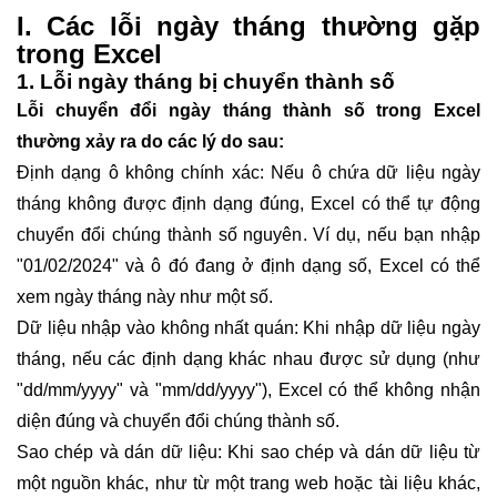
I. Các lỗi ngày tháng thường gặp
trong Excel
1. Lỗi ngày tháng bị chuyển thành số
Lỗi chuyển đổi ngày tháng thành số trong Excel
thường xảy ra do các lý do sau:
Định dạng ô không chính xác: Nếu ô chứa dữ liệu ngày
tháng không được định dạng đúng, Excel có thể tự động
chuyển đổi chúng thành số nguyên. Ví dụ, nếu bạn nhập
"01/02/2024" và ô đó đang ở định dạng số, Excel có thể
xem ngày tháng này như một số.
Dữ liệu nhập vào không nhất quán: Khi nhập dữ liệu ngày
tháng, nếu các định dạng khác nhau được sử dụng (như
"dd/mm/yyyy" và "mm/dd/yyyy"), Excel có thể không nhận
diện đúng và chuyển đổi chúng thành số.
Sao chép và dán dữ liệu: Khi sao chép và dán dữ liệu từ
một nguồn khác, như từ một trang web hoặc tài liệu khác,