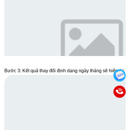
Bước 3: Kết quả thay đổi định dạng ngày tháng sẽ hiển thị.