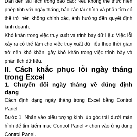
Dẫn đến sai lệch trong báo cáo: Nếu không thể thực hiện
phép tính với ngày tháng, báo cáo tài chính và phân tích có
thể trở nên không chính xác, ảnh hưởng đến quyết định
kinh doanh.
Khó khăn trong việc truy xuất và trình bày dữ liệu: Việc lỗi
xảy ra có thể làm cho việc truy xuất dữ liệu theo thời gian
trở nên khó khăn, gây khó khăn trong việc trình bày và
phân tích dữ liệu.
II. Cách khắc phục lỗi ngày tháng
trong Excel
1. Chuyển đổi ngày tháng về đúng định
dạng
Cách định dạng ngày tháng trong Excel bằng Control
Panel
Bước 1: Nhấn vào biểu tượng kính lúp góc trái dưới màn
hình để tìm kiếm mục Control Panel > chọn vào ứng dụng
Control Panel.