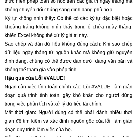
thực hiện phép toán số học trên các giá trị ngày tháng mà
không chuyển đổi chúng sang định dạng phù hợp.
Ký tự không nhìn thấy: Có thể có các ký tự đặc biệt hoặc
khoảng trắng không nhìn thấy trong ô chứa ngày tháng,
khiến Excel không thể xử lý giá trị này.
Sao chép và dán dữ liệu không đúng cách: Khi sao chép
dữ liệu ngày tháng từ nguồn khác mà không giữ nguyên
định dạng, chúng có thể được dán dưới dạng văn bản và
không thể tham gia vào phép tính.
Hậu quả của Lỗi #VALUE!
Ngăn cản việc tính toán chính xác: Lỗi #VALUE! làm gián
đoạn quá trình tính toán, gây khó khăn cho người dùng
trong việc phân tích và xử lý dữ liệu tài chính.
Mất thời gian: Người dùng có thể phải dành nhiều thời
gian để tìm kiếm và xác định nguồn gốc của lỗi, làm gián
đoạn quy trình làm việc của họ.