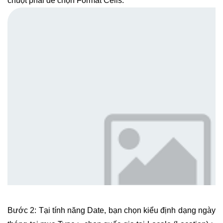
chuột phải để chọn Format Cells.
Bước 2: Tại tính năng Date, bạn chọn kiểu định dạng ngày