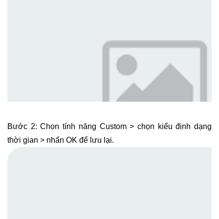
Bước 2: Chọn tính năng Custom > chọn kiểu định dạng
thời gian > nhấn OK để lưu lại.