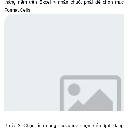
tháng năm trên Excel > nhấn chuột phải để chọn mục
Format Cells.
Bước 2: Chọn tính năng Custom > chọn kiểu định dạng