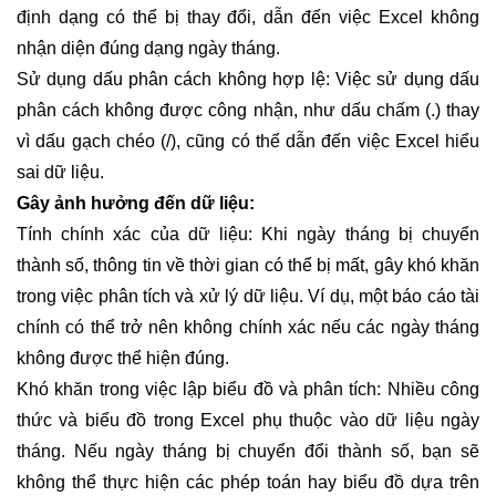
định dạng có thể bị thay đổi, dẫn đến việc Excel không
nhận diện đúng dạng ngày tháng.
Sử dụng dấu phân cách không hợp lệ: Việc sử dụng dấu
phân cách không được công nhận, như dấu chấm (.) thay
vì dấu gạch chéo (/), cũng có thể dẫn đến việc Excel hiểu
sai dữ liệu.
Gây ảnh hưởng đến dữ liệu:
Tính chính xác của dữ liệu: Khi ngày tháng bị chuyển
thành số, thông tin về thời gian có thể bị mất, gây khó khăn
trong việc phân tích và xử lý dữ liệu. Ví dụ, một báo cáo tài
chính có thể trở nên không chính xác nếu các ngày tháng
không được thể hiện đúng.
Khó khăn trong việc lập biểu đồ và phân tích: Nhiều công
thức và biểu đồ trong Excel phụ thuộc vào dữ liệu ngày
tháng. Nếu ngày tháng bị chuyển đổi thành số, bạn sẽ
không thể thực hiện các phép toán hay biểu đồ dựa trên