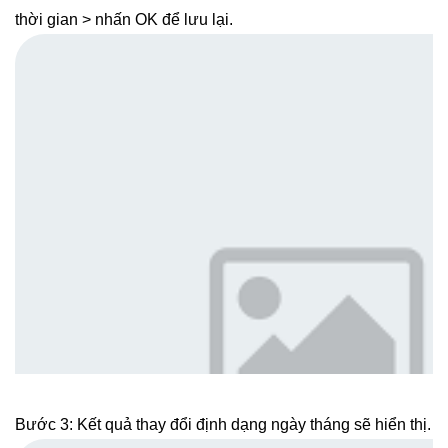
thời gian > nhấn OK để lưu lại.
Bước 3: Kết quả thay đổi định dạng ngày tháng sẽ hiển thị.