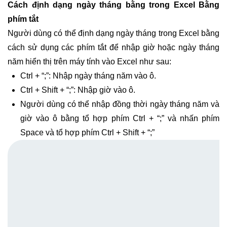
Cách định dạng ngày tháng bằng trong Excel Bằng
phím tắt
Người dùng có thể định dạng ngày tháng trong Excel bằng
cách sử dụng các phím tắt để nhập giờ hoặc ngày tháng
năm hiển thị trên máy tính vào Excel như sau:
Ctrl + “;”: Nhập ngày tháng năm vào ô.
Ctrl + Shift + “;”: Nhập giờ vào ô.
Người dùng có thể nhập đồng thời ngày tháng năm và
giờ vào ô bằng tổ hợp phím Ctrl + “;” và nhấn phím
Space và tổ hợp phím Ctrl + Shift + “;”