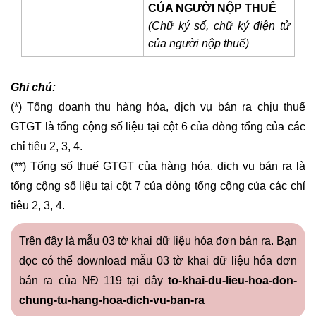
CỦA NGƯỜI NỘP THUẾ
(Chữ ký số, chữ ký điện tử
của người nộp thuế)
Ghi chú:
(*) Tổng doanh thu hàng hóa, dịch vụ bán ra chịu thuế
GTGT là tổng cộng số liệu tại cột 6 của dòng tổng của các
chỉ tiêu 2, 3, 4.
(**) Tổng số thuế GTGT của hàng hóa, dịch vụ bán ra là
tổng cộng số liệu tại cột 7 của dòng tổng cộng của các chỉ
tiêu 2, 3, 4.
Trên đây là mẫu 03 tờ khai dữ liệu hóa đơn bán ra. Bạn
đọc có thể download mẫu 03 tờ khai dữ liệu hóa đơn
bán ra của NĐ 119 tại đây
to-khai-du-lieu-hoa-don-
chung-tu-hang-hoa-dich-vu-ban-ra