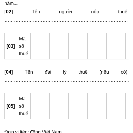
năm....
[02]
Tên người nộp thuế:
………………………………………………………………………
Mã
[03]
số
thuế
[04]
Tên đại lý thuế (nếu có):
……………………………………………………………………...
Mã
[05]
số
thuế
Đơn vị tiền: đồng Việt Nam