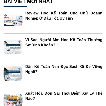
BÀI VIẾT MỚI NHẤT
Review Học Kế Toán Cho Chủ Doanh
Nghiệp Ở Đâu Tốt, Uy Tín?
Vì Sao Người Mới Học Kế Toán Thường
Sợ Định Khoản?
Dân Kế Toán Nên Đọc Sách Gì Để Vững
Nghề?
Xuất Hóa Đơn Sai Thời Điểm Xử Lý Thế
Nào?