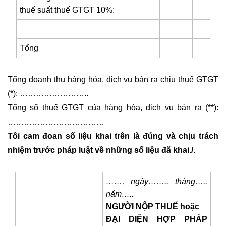
thuế suất thuế GTGT 10%:
Tổng
Tổng doanh thu hàng hóa, dịch vụ bán ra chịu thuế GTGT
(*): ……………………..
Tổng số thuế GTGT của hàng hóa, dịch vụ bán ra (**):
………………………………
Tôi cam đoan số liệu khai trên là đúng và chịu trách
nhiệm trước pháp luật về những số liệu đã khai./.
……, ngày…….. tháng…..
năm…..
NGƯỜI NỘP THUẾ hoặc
ĐẠI DIỆN HỢP PHÁP