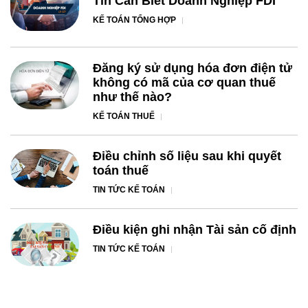
Tin Cần Biết Doanh Nghiệp FDI
KẾ TOÁN TỔNG HỢP
Đăng ký sử dụng hóa đơn điện tử
không có mã của cơ quan thuế
như thế nào?
KẾ TOÁN THUẾ
Điều chỉnh số liệu sau khi quyết
toán thuế
TIN TỨC KẾ TOÁN
Điều kiện ghi nhận Tài sản cố định
TIN TỨC KẾ TOÁN