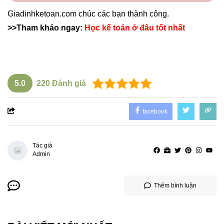
Giadinhketoan.com
chúc các bạn thành công.
>>Tham khảo ngay:
Học kế toán ở đâu tốt nhất
5.0
220
Đánh giá
facebook
Tác giả
Admin
Thêm bình luận