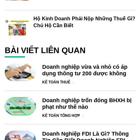
Hộ Kinh Doanh Phải Nộp Những Thuế Gì?
Chủ Hộ Cần Biết
BÀI VIẾT LIÊN QUAN
Doanh nghiệp vừa và nhỏ có áp
dụng thông tư 200 được không
KẾ TOÁN THUẾ
Doanh nghiệp trốn đóng BHXH bị
phạt như thế nào
KẾ TOÁN TỔNG HỢP
Doanh Nghiệp FDI Là Gì? Thông