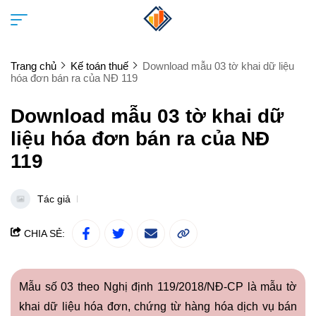
Trang chủ
Kế toán thuế
Download mẫu 03 tờ khai dữ liệu
hóa đơn bán ra của NĐ 119
Download mẫu 03 tờ khai dữ
liệu hóa đơn bán ra của NĐ
119
Tác giả
CHIA SẺ:
Mẫu số 03 theo Nghị định 119/2018/NĐ-CP là mẫu tờ
khai dữ liệu hóa đơn, chứng từ hàng hóa dịch vụ bán