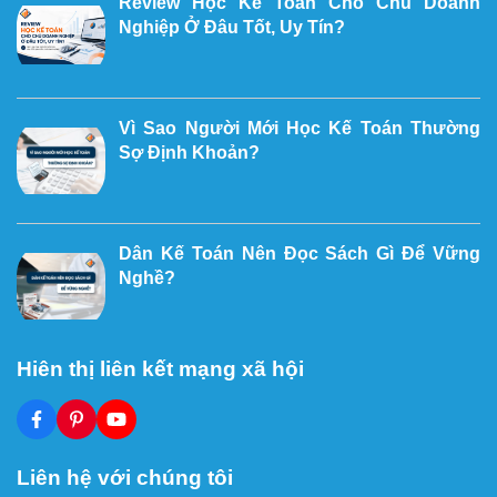
Review Học Kế Toán Cho Chủ Doanh
Nghiệp Ở Đâu Tốt, Uy Tín?
Vì Sao Người Mới Học Kế Toán Thường
Sợ Định Khoản?
Dân Kế Toán Nên Đọc Sách Gì Để Vững
Nghề?
Hiên thị liên kết mạng xã hội
Liên hệ với chúng tôi