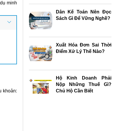
 dụ minh
Dân Kế Toán Nên Đọc
Sách Gì Để Vững Nghề?
Xuất Hóa Đơn Sai Thời
Điểm Xử Lý Thế Nào?
Hộ Kinh Doanh Phải
Nộp Những Thuế Gì?
Chủ Hộ Cần Biết
u khoản: