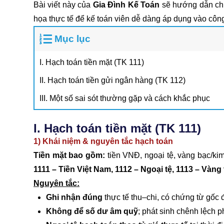
Bài viết này của
Gia Đình Kế Toán
sẽ hướng dẫn chi 
họa thực tế để kế toán viên dễ dàng áp dụng vào côn
Mục lục
I. Hạch toán tiền mặt (TK 111)
II. Hạch toán tiền gửi ngân hàng (TK 112)
III. Một số sai sót thường gặp và cách khắc phục
I. Hạch toán tiền mặt (TK 111)
1) Khái niệm & nguyên tắc hạch toán
Tiền mặt bao gồm:
tiền VNĐ, ngoại tệ, vàng bạc/kim
1111 – Tiền Việt Nam, 1112 – Ngoại tệ, 1113 – Vàng 
Nguyên tắc:
Ghi nhận đúng
thực tế thu–chi, có chứng từ gốc 
Không để số dư âm quỹ
; phát sinh chênh lệch p