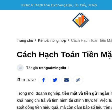
N06b2, P. Thành Thái, Dịch Vọng Hậu, Cầu Giấy, Hà Nội
Trang chủ
Kế toán tổng hợp
Cách Hạch Toán Tiền Mặ
Cách Hạch Toán Tiền Mặ
Tác giả
trangadmingdkt
CHIA SẺ:
Trong mọi doanh nghiệp,
tiền mặt và tiền gửi ngân
khả năng chi trả và tình hình tài chính thực tế. Việc
h
soát dòng tiền hiệu quả, mà còn đảm bảo số liệu trên