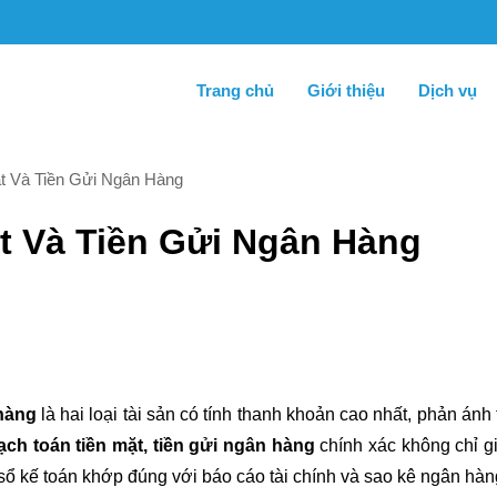
Trang chủ
Giới thiệu
Dịch vụ
t Và Tiền Gửi Ngân Hàng
t Và Tiền Gửi Ngân Hàng
 hàng
là hai loại tài sản có tính thanh khoản cao nhất, phản ánh 
ạch toán tiền mặt, tiền gửi ngân hàng
chính xác không chỉ g
 sổ kế toán khớp đúng với báo cáo tài chính và sao kê ngân hàn