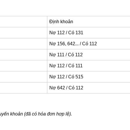
Định khoản
Nợ 112 / Có 131
Nợ 156, 642... / Có 112
Nợ 111 / Có 112
Nợ 112 / Có 111
Nợ 112 / Có 515
Nợ 642 / Có 112
yển khoản (đã có hóa đơn hợp lệ).