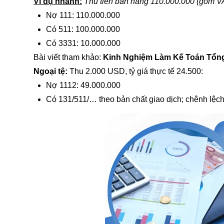
Ví dụ nhanh:
Thu tiền bán hàng 110.000.000 (gồm V
Nợ 111: 110.000.000
Có 511: 100.000.000
Có 3331: 10.000.000
Bài viết tham khảo:
Kinh Nghiệm Làm Kế Toán Tổn
Ngoại tệ:
Thu 2.000 USD, tỷ giá thực tế 24.500:
Nợ 1112: 49.000.000
Có 131/511/… theo bản chất giao dịch; chênh lệch 