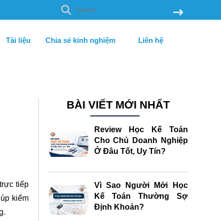
Tài liệu
Chia sẻ kinh nghiệm
Liên hệ
BÀI VIẾT MỚI NHẤT
Review Học Kế Toán
Cho Chủ Doanh Nghiệp
Ở Đâu Tốt, Uy Tín?
trực tiếp
Vì Sao Người Mới Học
Kế Toán Thường Sợ
iúp kiểm
Định Khoản?
g.