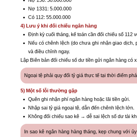
Nợ 156: 50.000.000
Nợ 1331: 5.000.000
Có 112: 55.000.000
4) Lưu ý khi đối chiếu ngân hàng
Định kỳ cuối tháng, kế toán cần đối chiếu sổ 112 
Nếu có chênh lệch (do chưa ghi nhận giao dịch, 
và điều chỉnh ngay.
Lập Biên bản đối chiếu số dư tiền gửi ngân hàng có x
Ngoại tệ phải quy đổi tỷ giá thực tế tại thời điểm ph
5) Một số lỗi thường gặp
Quên ghi nhận phí ngân hàng hoặc lãi tiền gửi.
Nhập sai tỷ giá ngoại tệ, dẫn đến chênh lệch lớn.
Không đối chiếu sao kê → dễ sai lệch số dư tài kh
In sao kê ngân hàng hàng tháng, kẹp chung với ủy 