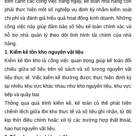
Bên cạnh các công việc hằng ngày, kế toán nhà hàng còn
phải thực hiện một số nghiệp vụ định kỳ nhằm kiểm soát
chi phí và đánh giá hiệu quả hoạt động kinh doanh. Những
công việc này giúp đảm bảo số liệu kế toán chính xác và
hỗ trợ nhà quản lý theo dõi tình hình tài chính của nhà
hàng.
1. Kiểm kê tồn kho nguyên vật liệu
Kiểm kê tồn kho là công việc quan trọng giúp kế toán đối
chiếu giữa số liệu trên sổ sách và số lượng nguyên vật
liệu thực tế. Việc kiểm kê thường được thực hiện định kỳ
tại nhiều khu vực khác nhau như kho nguyên liệu, khu vực
bếp và quầy bar.
Thông qua quá trình kiểm kê, kế toán có thể phát hiện
chênh lệch giữa tồn kho thực tế và số liệu ghi nhận, từ đó
kịp thời điều chỉnh hoặc xử lý các trường hợp thất thoát,
hao hụt nguyên vật liệu.