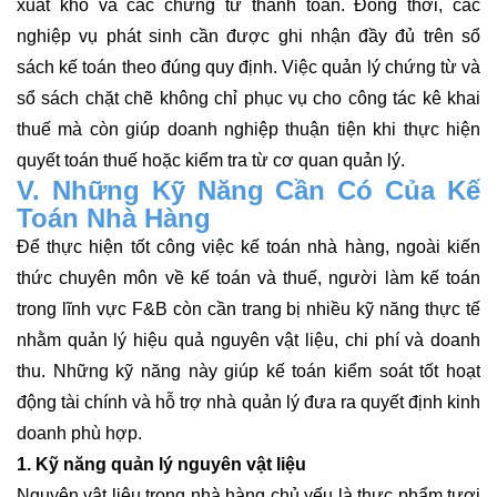
xuất kho và các chứng từ thanh toán. Đồng thời, các
nghiệp vụ phát sinh cần được ghi nhận đầy đủ trên sổ
sách kế toán theo đúng quy định. Việc quản lý chứng từ và
sổ sách chặt chẽ không chỉ phục vụ cho công tác kê khai
thuế mà còn giúp doanh nghiệp thuận tiện khi thực hiện
quyết toán thuế hoặc kiểm tra từ cơ quan quản lý.
V. Những Kỹ Năng Cần Có Của Kế
Toán Nhà Hàng
Để thực hiện tốt công việc kế toán nhà hàng, ngoài kiến
thức chuyên môn về kế toán và thuế, người làm kế toán
trong lĩnh vực F&B còn cần trang bị nhiều kỹ năng thực tế
nhằm quản lý hiệu quả nguyên vật liệu, chi phí và doanh
thu. Những kỹ năng này giúp kế toán kiểm soát tốt hoạt
động tài chính và hỗ trợ nhà quản lý đưa ra quyết định kinh
doanh phù hợp.
1. Kỹ năng quản lý nguyên vật liệu
Nguyên vật liệu trong nhà hàng chủ yếu là thực phẩm tươi