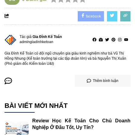
facebook
Tác giả
Gia Đình Kế Toán
admingiadinhketoan
Gia Đình Kế Toán có đội ngũ chuyên gia giàu kinh nghiệm như bà Vũ Thị
Hồng Nhung (Kế toán trưởng tại các tập đoàn lớn) và bà Nguyễn Thị Xuân
(Phó giám đốc Kiểm toán U&I)
Thêm bình luận
BÀI VIẾT MỚI NHẤT
Review Học Kế Toán Cho Chủ Doanh
Nghiệp Ở Đâu Tốt, Uy Tín?