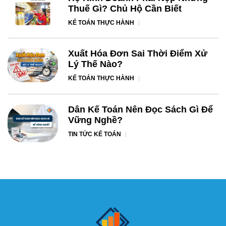
Thuế Gì? Chủ Hộ Cần Biết
KẾ TOÁN THỰC HÀNH
Xuất Hóa Đơn Sai Thời Điểm Xử
Lý Thế Nào?
KẾ TOÁN THỰC HÀNH
Dân Kế Toán Nên Đọc Sách Gì Để
Vững Nghề?
TIN TỨC KẾ TOÁN