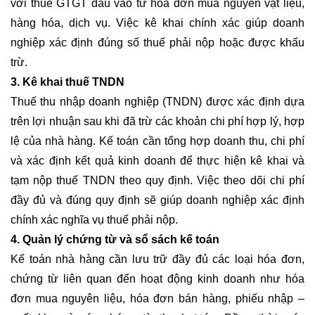
với thuế GTGT đầu vào từ hóa đơn mua nguyên vật liệu,
hàng hóa, dịch vụ. Việc kê khai chính xác giúp doanh
nghiệp xác định đúng số thuế phải nộp hoặc được khấu
trừ.
3. Kê khai thuế TNDN
Thuế thu nhập doanh nghiệp (TNDN) được xác định dựa
trên lợi nhuận sau khi đã trừ các khoản chi phí hợp lý, hợp
lệ của nhà hàng. Kế toán cần tổng hợp doanh thu, chi phí
và xác định kết quả kinh doanh để thực hiện kê khai và
tạm nộp thuế TNDN theo quy định. Việc theo dõi chi phí
đầy đủ và đúng quy định sẽ giúp doanh nghiệp xác định
chính xác nghĩa vụ thuế phải nộp.
4. Quản lý chứng từ và sổ sách kế toán
Kế toán nhà hàng cần lưu trữ đầy đủ các loại hóa đơn,
chứng từ liên quan đến hoạt động kinh doanh như hóa
đơn mua nguyên liệu, hóa đơn bán hàng, phiếu nhập –