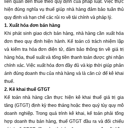
liên quan đến thuế theo quy định của pháp luật. Việc thực
hiện đúng nghĩa vụ thuế giúp nhà hàng đảm bảo tuân thủ
quy định và hạn chế các rủi ro về tài chính và pháp lý.
1. Xuất hóa đơn bán hàng
Khi phát sinh giao dịch bán hàng, nhà hàng cần xuất hóa
đơn theo quy định hiện hành. Kế toán có trách nhiệm lập
và kiểm tra hóa đơn điện tử, đảm bảo thông tin về giá trị
hàng hóa, thuế suất và tổng tiền thanh toán được ghi nhận
chính xác. Việc xuất hóa đơn đầy đủ và kịp thời giúp phản
ánh đúng doanh thu của nhà hàng và là căn cứ để kê khai
thuế.
2. Kê khai thuế GTGT
Kế toán nhà hàng cần thực hiện kê khai thuế giá trị gia
tăng (GTGT) định kỳ theo tháng hoặc theo quý tùy quy mô
doanh nghiệp. Trong quá trình kê khai, kế toán phải tổng
hợp doanh thu bán hàng, thuế GTGT đầu ra và đối chiếu