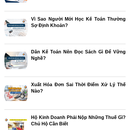
Vì Sao Người Mới Học Kế Toán Thường
Sợ Định Khoản?
Dân Kế Toán Nên Đọc Sách Gì Để Vững
Nghề?
Xuất Hóa Đơn Sai Thời Điểm Xử Lý Thế
Nào?
Hộ Kinh Doanh Phải Nộp Những Thuế Gì?
Chủ Hộ Cần Biết