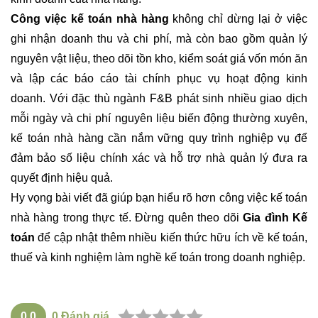
Công việc kế toán nhà hàng
không chỉ dừng lại ở việc
ghi nhận doanh thu và chi phí, mà còn bao gồm quản lý
nguyên vật liệu, theo dõi tồn kho, kiểm soát giá vốn món ăn
và lập các báo cáo tài chính phục vụ hoạt động kinh
doanh. Với đặc thù ngành F&B phát sinh nhiều giao dịch
mỗi ngày và chi phí nguyên liệu biến động thường xuyên,
kế toán nhà hàng cần nắm vững quy trình nghiệp vụ để
đảm bảo số liệu chính xác và hỗ trợ nhà quản lý đưa ra
quyết định hiệu quả.
Hy vọng bài viết đã giúp bạn hiểu rõ hơn công việc kế toán
nhà hàng trong thực tế. Đừng quên theo dõi
Gia đình Kế
toán
để cập nhật thêm nhiều kiến thức hữu ích về kế toán,
thuế và kinh nghiệm làm nghề kế toán trong doanh nghiệp.
0.0
0
Đánh giá