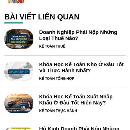
BÀI VIẾT LIÊN QUAN
Doanh Nghiệp Phải Nộp Những
Loại Thuế Nào?
KẾ TOÁN THUẾ
Khóa Học Kế Toán Kho Ở Đâu Tốt
Và Thực Hành Nhất?
KẾ TOÁN TỔNG HỢP
Khóa Học Kế Toán Xuất Nhập
Khẩu Ở Đâu Tốt Hiện Nay?
KẾ TOÁN THỰC HÀNH
Hộ Kinh Doanh Phải Nộp Những