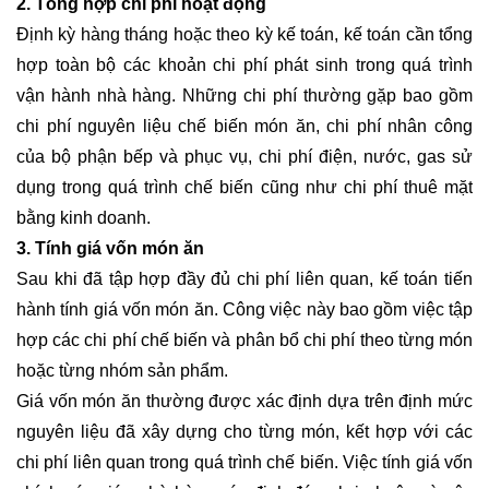
2. Tổng hợp chi phí hoạt động
Định kỳ hàng tháng hoặc theo kỳ kế toán, kế toán cần tổng
hợp toàn bộ các khoản chi phí phát sinh trong quá trình
vận hành nhà hàng. Những chi phí thường gặp bao gồm
chi phí nguyên liệu chế biến món ăn, chi phí nhân công
của bộ phận bếp và phục vụ, chi phí điện, nước, gas sử
dụng trong quá trình chế biến cũng như chi phí thuê mặt
bằng kinh doanh.
3. Tính giá vốn món ăn
Sau khi đã tập hợp đầy đủ chi phí liên quan, kế toán tiến
hành tính giá vốn món ăn. Công việc này bao gồm việc tập
hợp các chi phí chế biến và phân bổ chi phí theo từng món
hoặc từng nhóm sản phẩm.
Giá vốn món ăn thường được xác định dựa trên định mức
nguyên liệu đã xây dựng cho từng món, kết hợp với các
chi phí liên quan trong quá trình chế biến. Việc tính giá vốn