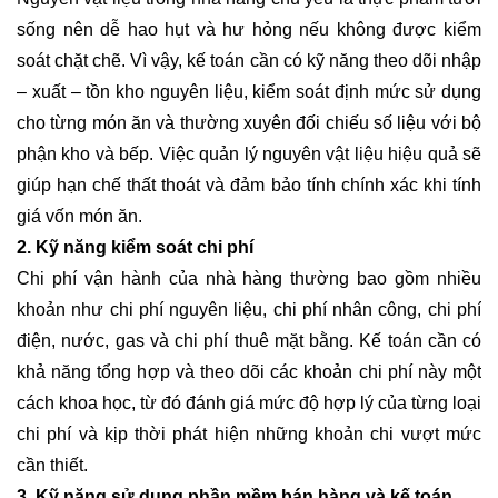
sống nên dễ hao hụt và hư hỏng nếu không được kiểm
soát chặt chẽ. Vì vậy, kế toán cần có kỹ năng theo dõi nhập
– xuất – tồn kho nguyên liệu, kiểm soát định mức sử dụng
cho từng món ăn và thường xuyên đối chiếu số liệu với bộ
phận kho và bếp. Việc quản lý nguyên vật liệu hiệu quả sẽ
giúp hạn chế thất thoát và đảm bảo tính chính xác khi tính
giá vốn món ăn.
2. Kỹ năng kiểm soát chi phí
Chi phí vận hành của nhà hàng thường bao gồm nhiều
khoản như chi phí nguyên liệu, chi phí nhân công, chi phí
điện, nước, gas và chi phí thuê mặt bằng. Kế toán cần có
khả năng tổng hợp và theo dõi các khoản chi phí này một
cách khoa học, từ đó đánh giá mức độ hợp lý của từng loại
chi phí và kịp thời phát hiện những khoản chi vượt mức
cần thiết.
3. Kỹ năng sử dụng phần mềm bán hàng và kế toán