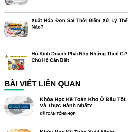
Xuất Hóa Đơn Sai Thời Điểm Xử Lý Thế
Nào?
Hộ Kinh Doanh Phải Nộp Những Thuế Gì?
Chủ Hộ Cần Biết
BÀI VIẾT LIÊN QUAN
Khóa Học Kế Toán Kho Ở Đâu Tốt
Và Thực Hành Nhất?
KẾ TOÁN TỔNG HỢP