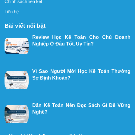
Chính sách liên kết
Liên hệ
Bài viết nổi bật
Review Học Kế Toán Cho Chủ Doanh
Nghiệp Ở Đâu Tốt, Uy Tín?
Vì Sao Người Mới Học Kế Toán Thường
Sợ Định Khoản?
Dân Kế Toán Nên Đọc Sách Gì Để Vững
Nghề?