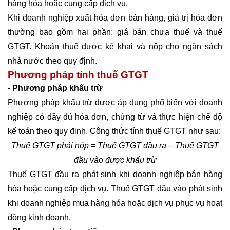
hàng hóa hoặc cung cấp dịch vụ.
Khi doanh nghiệp xuất hóa đơn bán hàng, giá trị hóa đơn
thường bao gồm hai phần: giá bán chưa thuế và thuế
GTGT. Khoản thuế được kê khai và nộp cho ngân sách
nhà nước theo quy định.
Phương pháp tính thuế GTGT
- Phương pháp khấu trừ
Phương pháp khấu trừ được áp dụng phổ biến với doanh
nghiệp có đầy đủ hóa đơn, chứng từ và thực hiện chế độ
kế toán theo quy định. Công thức tính thuế GTGT như sau:
Thuế GTGT phải nộp = Thuế GTGT đầu ra – Thuế GTGT
đầu vào được khấu trừ
Thuế GTGT đầu ra phát sinh khi doanh nghiệp bán hàng
hóa hoặc cung cấp dịch vụ. Thuế GTGT đầu vào phát sinh
khi doanh nghiệp mua hàng hóa hoặc dịch vụ phục vụ hoạt
động kinh doanh.