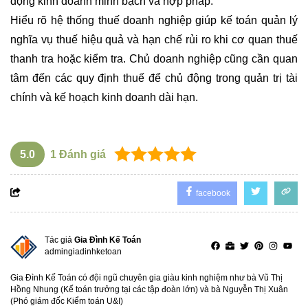
động kinh doanh minh bạch và hợp pháp.
Hiểu rõ hệ thống thuế doanh nghiệp giúp kế toán quản lý
nghĩa vụ thuế hiệu quả và hạn chế rủi ro khi cơ quan thuế
thanh tra hoặc kiểm tra. Chủ doanh nghiệp cũng cần quan
tâm đến các quy định thuế để chủ động trong quản trị tài
chính và kế hoạch kinh doanh dài hạn.
5.0
1
Đánh giá
facebook
Tác giả
Gia Đình Kế Toán
admingiadinhketoan
Gia Đình Kế Toán có đội ngũ chuyên gia giàu kinh nghiệm như bà Vũ Thị
Hồng Nhung (Kế toán trưởng tại các tập đoàn lớn) và bà Nguyễn Thị Xuân
(Phó giám đốc Kiểm toán U&I)