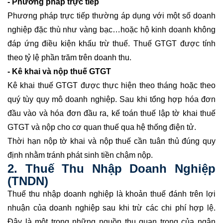
- Phương pháp trực tiếp
Phương pháp trực tiếp thường áp dụng với một số doanh
nghiệp đặc thù như vàng bạc…hoặc hộ kinh doanh không
đáp ứng điều kiện khấu trừ thuế. Thuế GTGT được tính
theo tỷ lệ phần trăm trên doanh thu.
- Kê khai và nộp thuế GTGT
Kê khai thuế GTGT được thực hiện theo tháng hoặc theo
quý tùy quy mô doanh nghiệp. Sau khi tổng hợp hóa đơn
đầu vào và hóa đơn đầu ra, kế toán thuế lập tờ khai thuế
GTGT và nộp cho cơ quan thuế qua hệ thống điện tử.
Thời hạn nộp tờ khai và nộp thuế cần tuân thủ đúng quy
định nhằm tránh phát sinh tiền chậm nộp.
2. Thuế Thu Nhập Doanh Nghiệp
(TNDN)
Thuế thu nhập doanh nghiệp là khoản thuế đánh trên lợi
nhuận của doanh nghiệp sau khi trừ các chi phí hợp lệ.
Đây là một trong những nguồn thu quan trọng của ngân