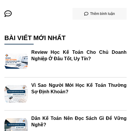
Thêm bình luận
BÀI VIẾT MỚI NHẤT
Review Học Kế Toán Cho Chủ Doanh
Nghiệp Ở Đâu Tốt, Uy Tín?
Vì Sao Người Mới Học Kế Toán Thường
Sợ Định Khoản?
Dân Kế Toán Nên Đọc Sách Gì Để Vững
Nghề?