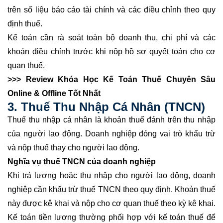
trên số liệu báo cáo tài chính và các điều chỉnh theo quy
định thuế.
Kế toán cần rà soát toàn bộ doanh thu, chi phí và các
khoản điều chỉnh trước khi nộp hồ sơ quyết toán cho cơ
quan thuế.
>>> Review
Khóa Học Kế Toán Thuế Chuyên Sâu
Online & Offline
Tốt Nhất
3. Thuế Thu Nhập Cá Nhân (TNCN)
Thuế thu nhập cá nhân là khoản thuế đánh trên thu nhập
của người lao động. Doanh nghiệp đóng vai trò khấu trừ
và nộp thuế thay cho người lao động.
Nghĩa vụ thuế TNCN của doanh nghiệp
Khi trả lương hoặc thu nhập cho người lao động, doanh
nghiệp cần khấu trừ thuế TNCN theo quy định. Khoản thuế
này được kê khai và nộp cho cơ quan thuế theo kỳ kê khai.
Kế toán tiền lương thường phối hợp với kế toán thuế để