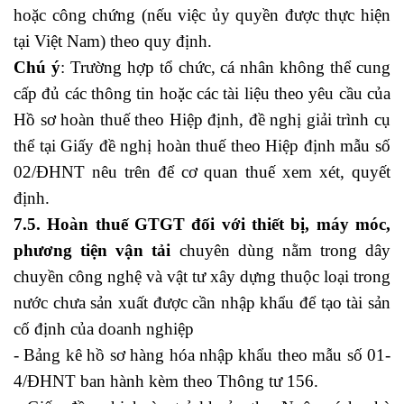
hoặc công chứng (nếu việc ủy quyền được thực hiện
tại Việt Nam) theo quy định.
Chú ý
: Trường hợp tổ chức, cá nhân không thể cung
cấp đủ các thông tin hoặc các tài liệu theo yêu cầu của
Hồ sơ hoàn thuế theo Hiệp định, đề nghị giải trình cụ
thể tại Giấy đề nghị hoàn thuế theo Hiệp định mẫu số
02/ĐHNT nêu trên để cơ quan thuế xem xét, quyết
định.
7.5. Hoàn thuế GTGT đối với thiết bị, máy móc,
phương tiện vận tải
chuyên dùng nằm trong dây
chuyền công nghệ và vật tư xây dựng thuộc loại trong
nước chưa sản xuất được cần nhập khẩu để tạo tài sản
cố định của doanh nghiệp
- Bảng kê hồ sơ hàng hóa nhập khẩu theo mẫu số 01-
4/ĐHNT ban hành kèm theo Thông tư 156.