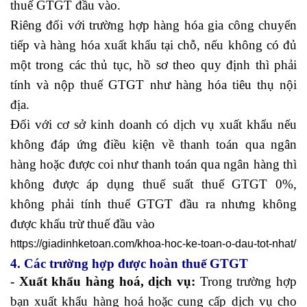
thuế GTGT đầu vào.
Riêng đối với trường hợp hàng hóa gia công chuyển
tiếp và hàng hóa xuất khẩu tại chỗ, nếu không có đủ
một trong các thủ tục, hồ sơ theo quy định thì phải
tính và nộp thuế GTGT như hàng hóa tiêu thụ nội
địa.
Đối với cơ sở kinh doanh có dịch vụ xuất khẩu nếu
không đáp ứng điều kiện về thanh toán qua ngân
hàng hoặc được coi như thanh toán qua ngân hàng thì
không được áp dụng thuế suất thuế GTGT 0%,
không phải tính thuế GTGT đầu ra nhưng không
được khấu trừ thuế đầu vào
https://giadinhketoan.com/khoa-hoc-ke-toan-o-dau-tot-nhat/
4. Các trường hợp được hoàn thuế GTGT
- Xuất khẩu hàng hoá, dịch vụ:
Trong trường hợp
bạn xuất khẩu hàng hoá hoặc cung cấp dịch vụ cho