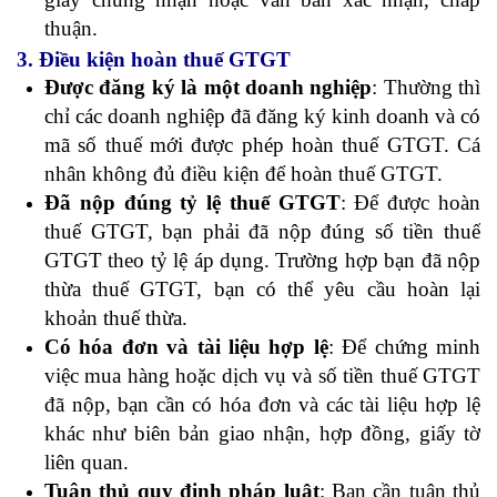
thuận.
3. Điều kiện hoàn thuế GTGT
Được đăng ký là một doanh nghiệp
: Thường thì
chỉ các doanh nghiệp đã đăng ký kinh doanh và có
mã số thuế mới được phép hoàn thuế GTGT. Cá
nhân không đủ điều kiện để hoàn thuế GTGT.
Đã nộp đúng tỷ lệ thuế GTGT
: Để được hoàn
thuế GTGT, bạn phải đã nộp đúng số tiền thuế
GTGT theo tỷ lệ áp dụng. Trường hợp bạn đã nộp
thừa thuế GTGT, bạn có thể yêu cầu hoàn lại
khoản thuế thừa.
Có hóa đơn và tài liệu hợp lệ
: Để chứng minh
việc mua hàng hoặc dịch vụ và số tiền thuế GTGT
đã nộp, bạn cần có hóa đơn và các tài liệu hợp lệ
khác như biên bản giao nhận, hợp đồng, giấy tờ
liên quan.
Tuân thủ quy định pháp luật
: Bạn cần tuân thủ