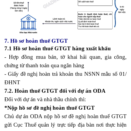
7. Hồ sơ hoàn thuế GTGT
7.1 Hồ sơ hoàn thuế GTGT hàng xuất khẩu
- Hợp đồng mua bán, tờ khai hải quan, gia công,
chứng từ thanh toán qua ngân hàng
- Giấy đề nghị hoàn trả khoản thu NSNN mẫu số 01/
ĐHNT
7.2. Hoàn thuế GTGT đối với dự án ODA
Đối với dự án và nhà thầu chính thì:
*Nộp hồ sơ đề nghị hoàn thuế GTGT
Chủ dự án ODA nộp hồ sơ đề nghị hoàn thuế GTGT
gửi Cục Thuế quản lý trực tiếp địa bàn nơi thực hiện