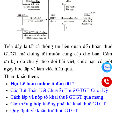
Trên đây là tất cả thông tin liên quan đến hoàn thuế
GTGT mà chúng tôi muốn cung cấp cho bạn. Cảm
ơn bạn đã chú ý theo dõi bài viết, chúc bạn có một
ngày học tập và làm việc hiệu quả.
Tham khảo thêm:
Học kế toán online ở đâu tốt
?
Các Bút Toán Kết Chuyển Thuế GTGT Cuối Kỳ
Cách lập và nộp tờ khai thuế GTGT qua mạng
Các trường hợp không phải kê khai thuế GTGT
Quy định về khấu trừ thuế GTGT