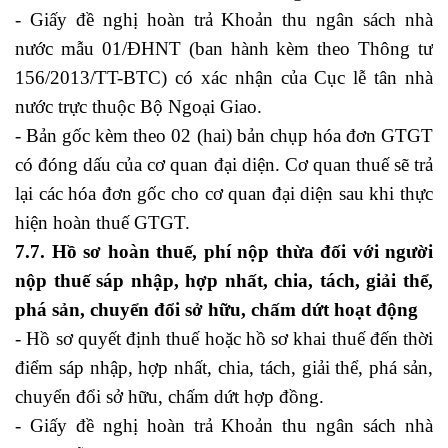
- Giấy đề nghị hoàn trả Khoản thu ngân sách nhà
nước mẫu 01/ĐHNT (ban hành kèm theo Thông tư
156/2013/TT-BTC) có xác nhận của Cục lễ tân nhà
nước trực thuộc Bộ Ngoại Giao.
- Bản gốc kèm theo 02 (hai) bản chụp hóa đơn GTGT
có đóng dấu của cơ quan đại diện. Cơ quan thuế sẽ trả
lại các hóa đơn gốc cho cơ quan đại diện sau khi thực
hiện hoàn thuế GTGT.
7.7. Hồ sơ hoàn thuế, phí nộp thừa đối với người
nộp thuế sáp nhập, hợp nhất, chia, tách, giải thể,
phá sản, chuyển đổi sở hữu, chấm dứt hoạt động
- Hồ sơ quyết định thuế hoặc hồ sơ khai thuế đến thời
điểm sáp nhập, hợp nhất, chia, tách, giải thể, phá sản,
chuyển đổi sở hữu, chấm dứt hợp đồng.
- Giấy đề nghị hoàn trả Khoản thu ngân sách nhà