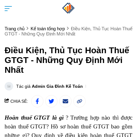
Trang chủ
Kế toán tổng hợp
Điều Kiện, Thủ Tục Hoàn Thuế
GTGT - Những Quy Định Mới Nhất
Điều Kiện, Thủ Tục Hoàn Thuế
GTGT - Những Quy Định Mới
Nhất
Tác giả
Admin Gia Đình Kế Toán
CHIA SẺ:
Hoàn thuế GTGT là gì
? Trường hợp nào thì được
hoàn thuế GTGT? Hồ sơ hoàn thuế GTGT bao gồm
những gì? Quy định về điều kiện hoàn thuế GTGT