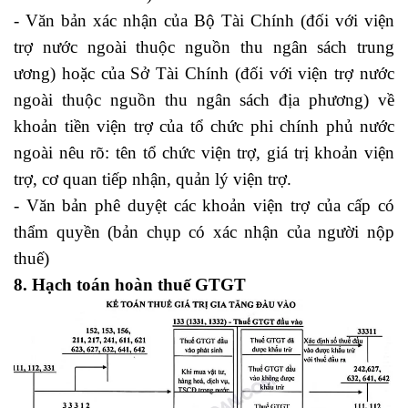
- Văn bản xác nhận của Bộ Tài Chính (đối với viện
trợ nước ngoài thuộc nguồn thu ngân sách trung
ương) hoặc của Sở Tài Chính (đối với viện trợ nước
ngoài thuộc nguồn thu ngân sách địa phương) về
khoản tiền viện trợ của tổ chức phi chính phủ nước
ngoài nêu rõ: tên tổ chức viện trợ, giá trị khoản viện
trợ, cơ quan tiếp nhận, quản lý viện trợ.
- Văn bản phê duyệt các khoản viện trợ của cấp có
thẩm quyền (bản chụp có xác nhận của người nộp
thuế)
8. Hạch toán hoàn thuế GTGT