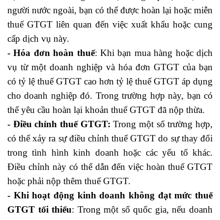
người nước ngoài, bạn có thể được hoàn lại hoặc miễn
thuế GTGT liên quan đến việc xuất khẩu hoặc cung
cấp dịch vụ này.
- Hóa đơn hoàn thuế
: Khi bạn mua hàng hoặc dịch
vụ từ một doanh nghiệp và hóa đơn GTGT của bạn
có tỷ lệ thuế GTGT cao hơn tỷ lệ thuế GTGT áp dụng
cho doanh nghiệp đó. Trong trường hợp này, bạn có
thể yêu cầu hoàn lại khoản thuế GTGT đã nộp thừa.
- Điều chỉnh thuế GTGT:
Trong một số trường hợp,
có thể xảy ra sự điều chỉnh thuế GTGT do sự thay đổi
trong tình hình kinh doanh hoặc các yếu tố khác.
Điều chỉnh này có thể dẫn đến việc hoàn thuế GTGT
hoặc phải nộp thêm thuế GTGT.
- Khi hoạt động kinh doanh không đạt mức thuế
GTGT tối thiểu
: Trong một số quốc gia, nếu doanh