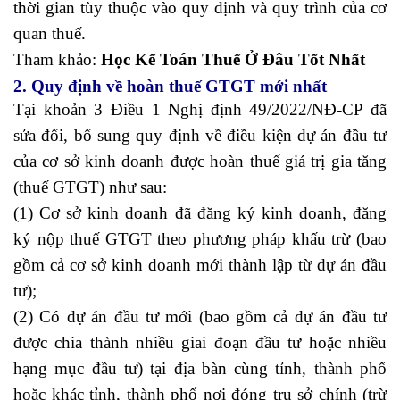
thời gian tùy thuộc vào quy định và quy trình của cơ
quan thuế.
Tham khảo:
Học Kế Toán Thuế Ở Đâu Tốt Nhất
2. Quy định về hoàn thuế GTGT mới nhất
Tại khoản 3 Điều 1 Nghị định 49/2022/NĐ-CP đã
sửa đổi, bổ sung quy định về điều kiện dự án đầu tư
của cơ sở kinh doanh được hoàn thuế giá trị gia tăng
(thuế GTGT) như sau:
(1) Cơ sở kinh doanh đã đăng ký kinh doanh, đăng
ký nộp thuế GTGT theo phương pháp khấu trừ (bao
gồm cả cơ sở kinh doanh mới thành lập từ dự án đầu
tư);
(2) Có dự án đầu tư mới (bao gồm cả dự án đầu tư
được chia thành nhiều giai đoạn đầu tư hoặc nhiều
hạng mục đầu tư) tại địa bàn cùng tỉnh, thành phố
hoặc khác tỉnh, thành phố nơi đóng trụ sở chính (trừ