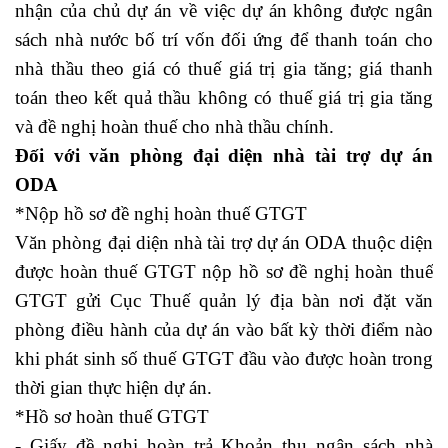
nhận của chủ dự án về việc dự án không được ngân
sách nhà nước bố trí vốn đối ứng để thanh toán cho
nhà thầu theo giá có thuế giá trị gia tăng; giá thanh
toán theo kết quả thầu không có thuế giá trị gia tăng
và đề nghị hoàn thuế cho nhà thầu chính.
Đối với văn phòng đại diện nhà tài trợ dự án
ODA
*Nộp hồ sơ đề nghị hoàn thuế GTGT
Văn phòng đại diện nhà tài trợ dự án ODA thuộc diện
được hoàn thuế GTGT nộp hồ sơ đề nghị hoàn thuế
GTGT gửi Cục Thuế quản lý địa bàn nơi đặt văn
phòng điều hành của dự án vào bất kỳ thời điểm nào
khi phát sinh số thuế GTGT đầu vào được hoàn trong
thời gian thực hiện dự án.
*Hồ sơ hoàn thuế GTGT
- Giấy đề nghị hoàn trả Khoản thu ngân sách nhà