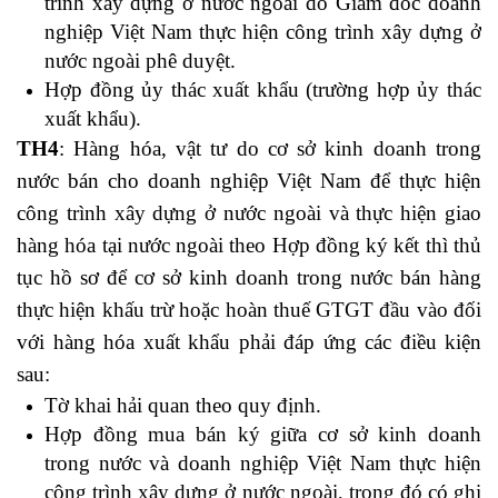
trình xây dựng ở nước ngoài do Giám đốc doanh
nghiệp Việt Nam thực hiện công trình xây dựng ở
nước ngoài phê duyệt.
Hợp đồng ủy thác xuất khẩu (trường hợp ủy thác
xuất khẩu).
TH4
: Hàng hóa, vật tư do cơ sở kinh doanh trong
nước bán cho doanh nghiệp Việt Nam để thực hiện
công trình xây dựng ở nước ngoài và thực hiện giao
hàng hóa tại nước ngoài theo Hợp đồng ký kết thì thủ
tục hồ sơ để cơ sở kinh doanh trong nước bán hàng
thực hiện khấu trừ hoặc hoàn thuế GTGT đầu vào đối
với hàng hóa xuất khẩu phải đáp ứng các điều kiện
sau:
Tờ khai hải quan theo quy định.
Hợp đồng mua bán ký giữa cơ sở kinh doanh
trong nước và doanh nghiệp Việt Nam thực hiện
công trình xây dựng ở nước ngoài, trong đó có ghi