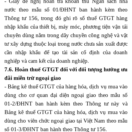
- Giấy đề nghị hoàn trả khoản thu Ngân sách nhà
nước theo mẫu số 01/ĐHNT ban hành kèm theo
Thông tư 156, trong đó ghi rõ số thuế GTGT hàng
nhập khẩu của thiết bị, máy móc, phương tiện vận tải
chuyên dùng nằm trong dây chuyền công nghệ và vật
tư xây dựng thuộc loại trong nước chưa sản xuất được
cần nhập khẩu để tạo tài sản cố định của doanh
nghiệp và cam kết của doanh nghiệp.
7.6. Hoàn thuế GTGT đối với đối tượng hưởng ưu
đãi miễn trừ ngoại giao
- Bảng kê thuế GTGT của hàng hóa, dịch vụ mua vào
dùng cho cơ quan đại diện ngoại giao theo mẫu số
01-2/ĐHNT ban hành kèm theo Thông tư này và
Bảng kê thuế GTGT của hàng hóa, dịch vụ mua vào
dùng cho viên chức ngoại giao tại Việt Nam theo mẫu
số 01-3/ĐHNT ban hành theo Thông tư 156.