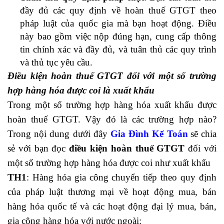
đầy đủ các quy định về hoàn thuế GTGT theo
pháp luật của quốc gia mà bạn hoạt động. Điều
này bao gồm việc nộp đúng hạn, cung cấp thông
tin chính xác và đầy đủ, và tuân thủ các quy trình
và thủ tục yêu cầu.
Điều kiện hoàn thuế GTGT đối với một số trường
hợp hàng hóa được coi là xuất khẩu
Trong một số trường hợp hàng hóa xuất khẩu được
hoàn thuế GTGT. Vậy đó là các trường hợp nào?
Trong nội dung dưới đây
Gia Đình Kế Toán
sẽ chia
sẻ với bạn đọc
điều kiện hoàn thuế GTGT
đối với
một số trường hợp hàng hóa được coi như xuất khẩu
TH1
: Hàng hóa gia công chuyển tiếp theo quy định
của pháp luật thương mại về hoạt động mua, bán
hàng hóa quốc tế và các hoạt động đại lý mua, bán,
gia công hàng hóa với nước ngoài: