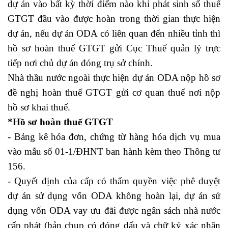
dự án vào bất kỳ thời điểm nào khi phát sinh số thuế
GTGT đầu vào được hoàn trong thời gian thực hiện
dự án, nếu dự án ODA có liên quan đến nhiều tỉnh thì
hồ sơ hoàn thuế GTGT gửi Cục Thuế quản lý trực
tiếp nơi chủ dự án đóng trụ sở chính.
Nhà thầu nước ngoài thực hiện dự án ODA nộp hồ sơ
đề nghị hoàn thuế GTGT gửi cơ quan thuế nơi nộp
hồ sơ khai thuế.
*Hồ sơ hoàn thuế GTGT
- Bảng kê hóa đơn, chứng từ hàng hóa dịch vụ mua
vào mẫu số 01-1/ĐHNT ban hành kèm theo Thông tư
156.
- Quyết định của cấp có thẩm quyền việc phê duyệt
dự án sử dụng vốn ODA không hoàn lại, dự án sử
dụng vốn ODA vay ưu đãi được ngân sách nhà nước
cấp phát (bản chụp có đóng dấu và chữ ký xác nhận