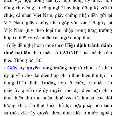
dịch vụ, hợp đồng đại lý, hợp đồng ủy thác, hợp
đồng chuyển giao công nghệ hay hợp đồng ký với tổ
chức, cá nhân Việt Nam, giấy chứng nhận tiền gửi tại
Việt Nam, giấy chứng nhận góp vốn vào Công ty tại
Việt Nam (tùy theo loại thu nhập trong từng trường
hợp cụ thể) có xác nhận của người nộp thuế.
- Giấy đề nghị hoàn thuế theo
Hiệp định tránh đánh
thuế hai lần
theo mẫu số 02/ĐNHT ban hành kèm
theo Thông tư 156.
-
Giấy ủy quyền
trong trường hợp tổ chức, cá nhân
ủy quyền cho đại diện hợp pháp thực hiện thủ tục áp
dụng Hiệp định. Trường hợp tổ chức, cá nhân lập
giấy ủy quyền để ủy quyền cho đại diện hợp pháp
thực hiện thủ tục hoàn thuế vào tài khoản của đối
tượng khác cần thực hiện thủ tục hợp pháp hóa lãnh
sự (nếu việc ủy quyền được thực hiện ở nước ngoài)