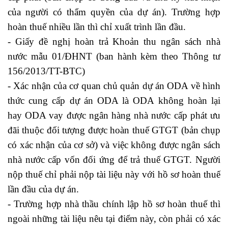
của người có thẩm quyền của dự án). Trường hợp
hoàn thuế nhiều lần thì chỉ xuất trình lần đầu.
- Giấy đề nghị hoàn trả Khoản thu ngân sách nhà
nước mẫu 01/ĐHNT (ban hành kèm theo Thông tư
156/2013/TT-BTC)
- Xác nhận của cơ quan chủ quản dự án ODA về hình
thức cung cấp dự án ODA là ODA không hoàn lại
hay ODA vay được ngân hàng nhà nước cấp phát ưu
đãi thuộc đối tượng được hoàn thuế GTGT (bản chụp
có xác nhận của cơ sở) và việc không được ngân sách
nhà nước cấp vốn đối ứng để trả thuế GTGT. Người
nộp thuế chỉ phải nộp tài liệu này với hồ sơ hoàn thuế
lần đầu của dự án.
- Trường hợp nhà thầu chính lập hồ sơ hoàn thuế thì
ngoài những tài liệu nêu tại điểm này, còn phải có xác