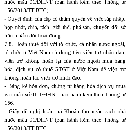
nước mẫu 01/ĐHNT (ban hành kèm theo Thông tư
156/2013/TT-BTC)
- Quyết định của cấp có thẩm quyền về việc sáp nhập,
hợp nhất, chia, tách, giải thể, phá sản, chuyển đổi sở
hữu, chấm dứt hoạt động
7.8. Hoàn thuế đối với tổ chức, cá nhân nước ngoài,
tổ chức ở Việt Nam sử dụng tiền viện trợ nhân đạo,
viện trợ không hoàn lại của nước ngoài mua hàng
hóa, dịch vụ có thuế GTGT ở Việt Nam để viện trợ
không hoàn lại, viện trợ nhân đạo.
- Bảng kê hóa đơn, chứng từ hàng hóa dịch vụ mua
vào mẫu số 01-1/ĐHNT ban hành kèm theo Thông tư
156.
- Giấy đề nghị hoàn trả Khoản thu ngân sách nhà
nước mẫu 01/ĐHNT (ban hành kèm theo Thông tư
156/2013/TT-BTC)