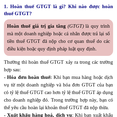
1. Hoàn thuế GTGT là gì? Khi nào được hoàn
thuế GTGT?
Hoàn thuế giá trị gia tăng
(GTGT)
là quy trình
mà một doanh nghiệp hoặc cá nhân được trả lại số
tiền thuế GTGT đã nộp cho cơ quan thuế do các
điều kiện hoặc quy định pháp luật quy định.
Thường thì hoàn thuế GTGT xảy ra trong các trường
hợp sau:
- Hóa đơn hoàn thuế:
Khi bạn mua hàng hoặc dịch
vụ từ một doanh nghiệp và hóa đơn GTGT của bạn
có tỷ lệ thuế GTGT cao hơn tỷ lệ thuế GTGT áp dụng
cho doanh nghiệp đó. Trong trường hợp này, bạn có
thể yêu cầu hoàn lại khoản thuế GTGT đã nộp thừa.
- Xuất khẩu hàng hoá, dịch vụ
: Khi bạn xuất khẩu