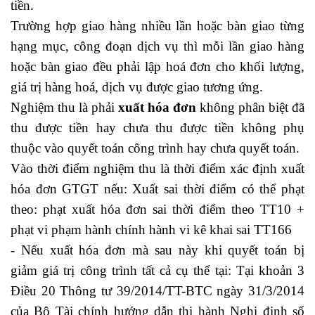
tiền.
Trường hợp giao hàng nhiều lần hoặc bàn giao từng
hạng mục, công đoạn dịch vụ thì mỗi lần giao hàng
hoặc bàn giao đều phải lập hoá đơn cho khối lượng,
giá trị hàng hoá, dịch vụ được giao tương ứng.
Nghiệm thu là phải
xuất hóa đơn
không phân biệt đã
thu được tiền hay chưa thu được tiền không phụ
thuộc vào quyết toán công trình hay chưa quyết toán.
Vào thời điểm nghiệm thu là thời điểm xác định xuất
hóa đơn GTGT nếu: Xuất sai thời điểm có thể phạt
theo: phạt xuất hóa đơn sai thời điểm theo TT10 +
phạt vi phạm hành chính hành vi kê khai sai TT166
- Nếu xuất hóa đơn mà sau này khi quyết toán bị
giảm giá trị công trình tất cả cụ thể tại: Tại khoản 3
Điều 20 Thông tư 39/2014/TT-BTC ngày 31/3/2014
của Bộ Tài chính hướng dẫn thi hành Nghị định số