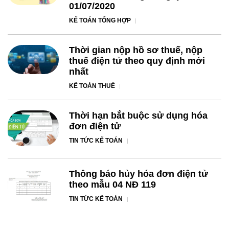
01/07/2020
KẾ TOÁN TỔNG HỢP
Thời gian nộp hồ sơ thuế, nộp
thuế điện tử theo quy định mới
nhất
KẾ TOÁN THUẾ
Thời hạn bắt buộc sử dụng hóa
đơn điện tử
TIN TỨC KẾ TOÁN
Thông báo hủy hóa đơn điện tử
theo mẫu 04 NĐ 119
TIN TỨC KẾ TOÁN