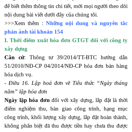
để biết thêm thông tin chi tiết, mời mọi người theo dõi
nội dung bài viết dưới đây của chúng tôi.
>>>Xem thêm :
Những nội dung và nguyên tắc
phản ánh tài khoản 154
I. Thời điểm xuất hóa đơn GTGT đối với công ty
xây dựng
Căn cứ
: Thông tư 39/2014/TT-BTC hướng dẫn
51/2010/NĐ-CP 04/2014/NĐ-CP hóa đơn bán hàng
hóa dịch vụ.
học kế toán tổng hợp
- Điều 16. Lập hoá đơn về Tiêu thức “Ngày tháng
năm” lập hóa đơn
Ngày lập hóa đơn
đối với xây dựng, lắp đặt là thời
điểm nghiệm thu, bàn giao công trình, hạng mục
công trình, khối lượng xây dựng, lắp đặt hoàn thành,
không phân biệt đã thu được tiền hay chưa thu được