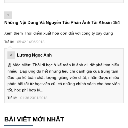
1
Những Nội Dung Và Nguyên Tắc Phản Ánh Tài Khoản 154
Xem thêm Thời điểm xuất hóa đơn đối với công ty xây dựng
Trả lời
05:42 14/06/2018
Lương Ngọc Anh
A
@ Mộc Miên: Thôi đi học ở kế toán lê ánh đi, đỡ phải tìm hiểu
nhiều. Đáp ứng đủ hết những tiêu chí đánh giá của trung tâm
đào tạo kế toán chất lượng, giảng viên chất, nhận được nhiều
phản hồi tốt từ học viên cũ, có những chính sách cho học viên
tốt, học phí hợp lý...
Trả lời
01:36 23/11/2018
BÀI VIẾT MỚI NHẤT