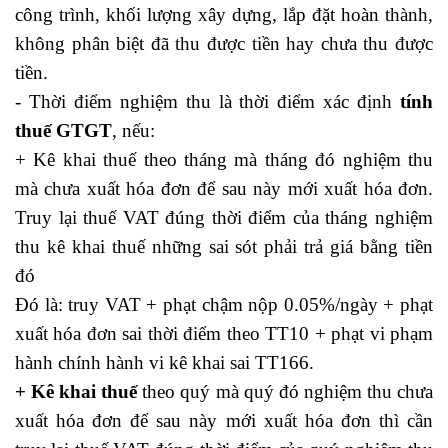
công trình, khối lượng xây dựng, lắp đặt hoàn thành,
không phân biệt đã thu được tiền hay chưa thu được
tiền.
- Thời điểm nghiệm thu là thời điểm xác định
tính
thuế GTGT
, nếu:
+ Kê khai thuế theo tháng mà tháng đó nghiệm thu
mà chưa xuất hóa đơn để sau này mới xuất hóa đơn.
Truy lại
thuế VAT
đúng thời điểm của tháng nghiệm
thu kê khai thuế những sai sót phải trả giá bằng tiền
đó
Đó là: truy VAT + phạt chậm nộp 0.05%/ngày + phạt
xuất hóa đơn sai thời điểm theo TT10 + phạt vi phạm
hành chính hành vi kê khai sai TT166.
+ Kê khai thuế
theo quý mà quý đó nghiệm thu chưa
xuất hóa đơn để sau này mới xuất hóa đơn thì cần