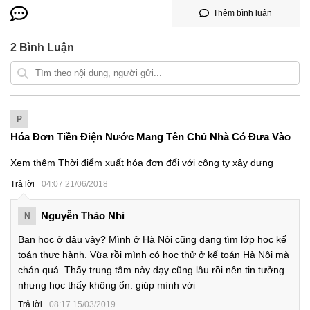
Thêm bình luận
2
Bình Luận
P
Hóa Đơn Tiền Điện Nước Mang Tên Chủ Nhà Có Đưa Vào
Chi Phí
Xem thêm Thời điểm xuất hóa đơn đối với công ty xây dựng
Trả lời
04:07 21/06/2018
Nguyễn Thảo Nhi
N
Bạn học ở đâu vậy? Mình ở Hà Nội cũng đang tìm lớp học kế
toán thực hành. Vừa rồi mình có học thử ở kế toán Hà Nội mà
chán quá. Thấy trung tâm này dạy cũng lâu rồi nên tin tưởng
nhưng học thấy không ổn. giúp mình với
Trả lời
08:17 15/03/2019