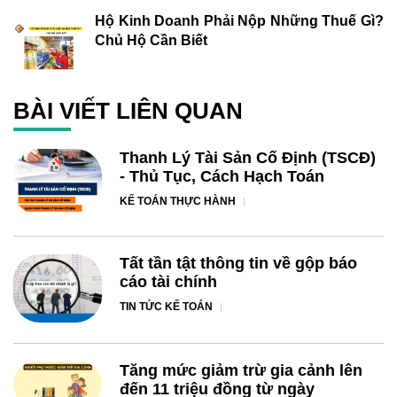
Hộ Kinh Doanh Phải Nộp Những Thuế Gì?
Chủ Hộ Cần Biết
BÀI VIẾT LIÊN QUAN
Thanh Lý Tài Sản Cố Định (TSCĐ)
- Thủ Tục, Cách Hạch Toán
KẾ TOÁN THỰC HÀNH
Tất tần tật thông tin về gộp báo
cáo tài chính
TIN TỨC KẾ TOÁN
Tăng mức giảm trừ gia cảnh lên
đến 11 triệu đồng từ ngày