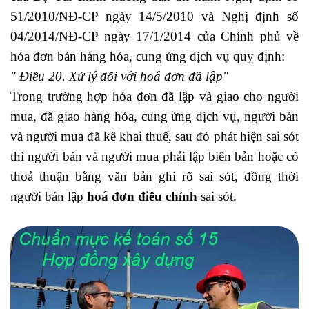
51/2010/NĐ-CP ngày 14/5/2010 và Nghị định số
04/2014/NĐ-CP ngày 17/1/2014 của Chính phủ về
hóa đơn bán hàng hóa, cung ứng dịch vụ quy định:
" Điều 20. Xử lý đối với hoá đơn đã lập"
Trong trường hợp hóa đơn đã lập và giao cho người
mua, đã giao hàng hóa, cung ứng dịch vụ, người bán
và người mua đã kê khai thuế, sau đó phát hiện sai sót
thì người bán và người mua phải lập biên bản hoặc có
thoả thuận bằng văn bản ghi rõ sai sót, đồng thời
người bán lập
hoá đơn điều chỉnh
sai sót.