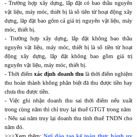
- Trường hợp xây dựng, lắp đặt có bao thầu nguyên
vật liệu, máy móc, thiêt bị là sô tiên từ hoạt động xây
dựng, lăp đặt bao gôm cả giá trị nguyên vật liệu, máy
móc, thiết bị.
- Trường hợp xây dựng, lắp đặt không bao thầu
nguyên vật liệu, máy móc, thiết bị là số tiền từ hoạt
động xây dựng, lắp đặt không bao gồm giá trị
nguyên vật liệu, máy móc, thiết bị.
- Thời điểm
xác định doanh thu
là thời điểm nghiệm
thu hoàn thành không phân biệt đã thu được tiền hay
chưa thu được tiền.
- Việc ghi nhận doanh thu sai thời điểm nếu xuất
trong cùng năm thì chỉ truy lại thuế GTGT trong năm
- Nếu sai năm truy lại doanh thu tính thuế TNDN cho
năm đó.
>>>Xem thêm:
Nơi đào tạo kế toán thực hành uy