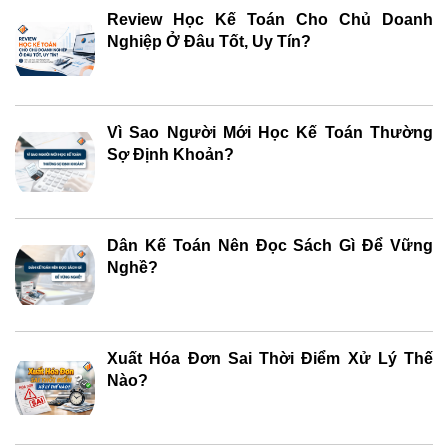
Review Học Kế Toán Cho Chủ Doanh
Nghiệp Ở Đâu Tốt, Uy Tín?
Vì Sao Người Mới Học Kế Toán Thường
Sợ Định Khoản?
Dân Kế Toán Nên Đọc Sách Gì Để Vững
Nghề?
Xuất Hóa Đơn Sai Thời Điểm Xử Lý Thế
Nào?