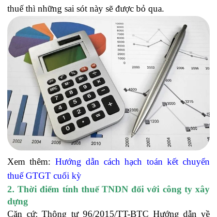
thuế thì những sai sót này sẽ được bỏ qua.
Xem thêm:
Hướng dẫn cách hạch toán
kết chuyển
thuế GTGT cuối kỳ
2. Thời điểm tính thuế TNDN đối với công ty xây
dựng
Căn cứ: Thông tư 96/2015/TT-BTC Hướng dẫn về