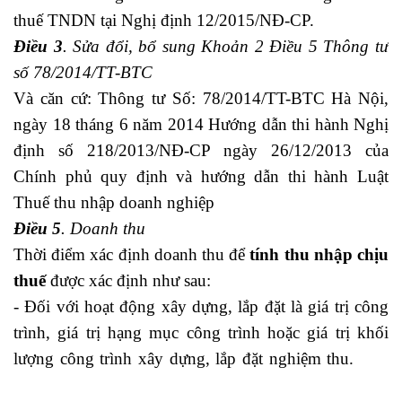
thuế TNDN tại Nghị định 12/2015/NĐ-CP.
Điều 3
. Sửa đổi, bổ sung Khoản 2 Điều 5 Thông tư
số 78/2014/TT-BTC
Và căn cứ: Thông tư Số: 78/2014/TT-BTC Hà Nội,
ngày 18 tháng 6 năm 2014 Hướng dẫn thi hành Nghị
định số 218/2013/NĐ-CP ngày 26/12/2013 của
Chính phủ quy định và hướng dẫn thi hành Luật
Thuế thu nhập doanh nghiệp
Điều 5
. Doanh thu
Thời điểm xác định doanh thu để
tính thu nhập chịu
thuế
được xác định như sau:
- Đối với hoạt động xây dựng, lắp đặt là giá trị công
trình, giá trị hạng mục công trình hoặc giá trị khối
lượng công trình xây dựng, lắp đặt nghiệm thu.
quy
định về lc trả chậm