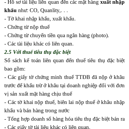
- Hồ sơ tài liệu liên quan đến các mặt hàng
xuất nhập
khẩu
như: CO, Quanlity,. . .
- Tờ khai nhập khẩu, xuất khẩu.
- Chứng từ nộp thuế
- Chứng từ chuyển tiền qua ngân hàng (photo).
- Các tài liệu khác có liên quan.
2.5 Với thuế tiêu thụ đặc biệt
Sổ sách kế toán liên quan đến thuế tiêu thụ đặc biệt
bao gồm:
- Các giấy tờ chứng minh thuế TTĐB đã nộp ở khâu
trước để khấu trừ ở khâu tại doanh nghiệp đối với đơn
vị sản xuất mặt hàng chịu thuế
- Các tờ khai nộp thuế, biên lai nộp thuế ở khâu nhập
khẩu và bán hàng trong nước
- Tổng hợp doanh số hàng hóa tiêu thụ đặc biệt bán ra
- Các giấy tờ tài liệu khác có liên quan.