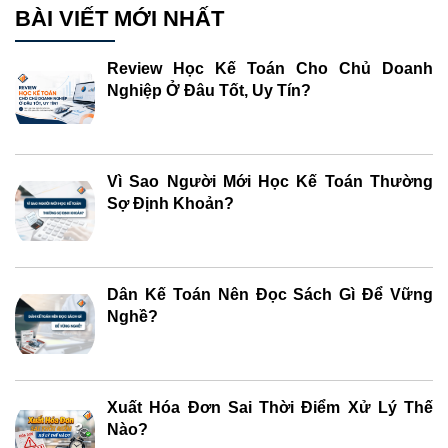
BÀI VIẾT MỚI NHẤT
Review Học Kế Toán Cho Chủ Doanh
Nghiệp Ở Đâu Tốt, Uy Tín?
Vì Sao Người Mới Học Kế Toán Thường
Sợ Định Khoản?
Dân Kế Toán Nên Đọc Sách Gì Để Vững
Nghề?
Xuất Hóa Đơn Sai Thời Điểm Xử Lý Thế
Nào?