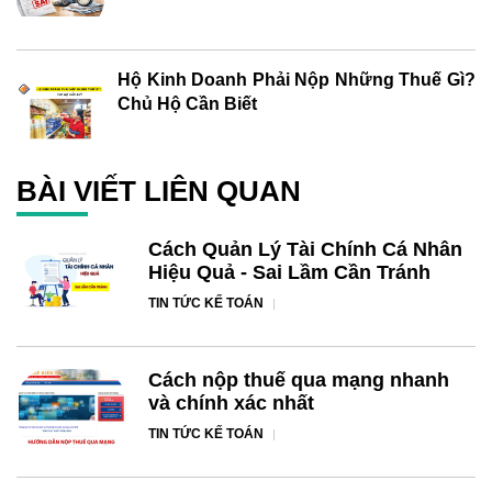
Hộ Kinh Doanh Phải Nộp Những Thuế Gì?
Chủ Hộ Cần Biết
BÀI VIẾT LIÊN QUAN
Cách Quản Lý Tài Chính Cá Nhân
Hiệu Quả - Sai Lầm Cần Tránh
TIN TỨC KẾ TOÁN
Cách nộp thuế qua mạng nhanh
và chính xác nhất
TIN TỨC KẾ TOÁN