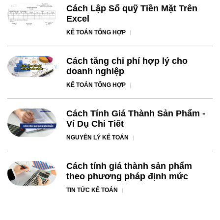
Cách Lập Sổ quỹ Tiền Mặt Trên
Excel
KẾ TOÁN TỔNG HỢP
Cách tăng chi phí hợp lý cho
doanh nghiệp
KẾ TOÁN TỔNG HỢP
Cách Tính Giá Thành Sản Phẩm -
Ví Dụ Chi Tiết
NGUYÊN LÝ KẾ TOÁN
Cách tính giá thành sản phẩm
theo phương pháp định mức
TIN TỨC KẾ TOÁN