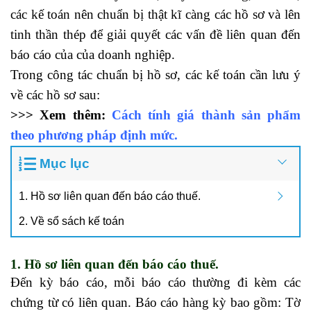
các kế toán nên chuẩn bị thật kĩ càng các hồ sơ và lên
tinh thần thép để giải quyết các vấn đề liên quan đến
báo cáo của của doanh nghiệp.
Trong công tác chuẩn bị hồ sơ, các kế toán cần lưu ý
về các hồ sơ sau:
>>> Xem thêm:
Cách tính giá thành sản phẩm
theo phương pháp định mức
.
Mục lục
1. Hồ sơ liên quan đến báo cáo thuế.
2. Về sổ sách kế toán
1. Hồ sơ liên quan đến báo cáo thuế.
Đến kỳ báo cáo, mỗi báo cáo thường đi kèm các
chứng từ có liên quan. Báo cáo hàng kỳ bao gồm: Tờ