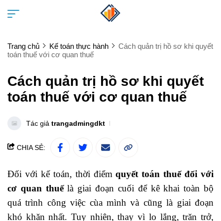
Trang chủ
Kế toán thực hành
Cách quản trị hồ sơ khi quyết
toán thuế với cơ quan thuế
Cách quản trị hồ sơ khi quyết
toán thuế với cơ quan thuế
Tác giả
trangadmingdkt
CHIA SẺ:
Đối với kế toán, thời điểm
quyết toán thuế đối với
cơ quan thuế
là giai đoạn cuối để kê khai toàn bộ
quá trình công việc cùa mình và cũng là giai đoạn
khó khăn nhất. Tuy nhiên, thay vì lo lắng, trăn trở,