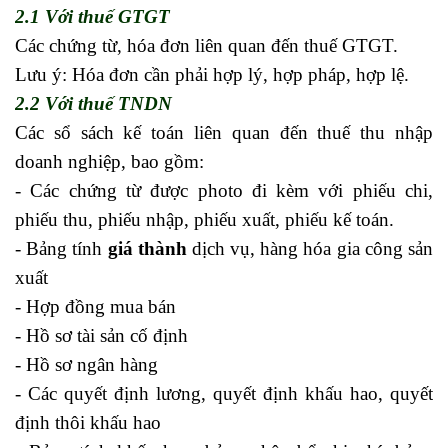
2.1 Với thuế GTGT
Các chứng từ, hóa đơn liên quan đến thuế GTGT.
Lưu ý: Hóa đơn cần phải hợp lý, hợp pháp, hợp lệ.
2.2 Với thuế TNDN
Các sổ sách kế toán liên quan đến thuế thu nhập
doanh nghiệp, bao gồm:
- Các chứng từ được photo đi kèm với phiếu chi,
phiếu thu, phiếu nhập, phiếu xuất, phiếu kế toán.
- Bảng tính
giá thành
dịch vụ, hàng hóa gia công sản
xuất
- Hợp đồng mua bán
- Hồ sơ tài sản cố định
- Hồ sơ ngân hàng
- Các quyết định lương, quyết định khấu hao, quyết
định thôi khấu hao