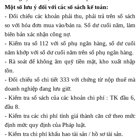
Một số lưu ý đối với các sổ sách kế toán:
- Đối chiếu các khoản phải thu, phải trả trên sổ sách
so với hóa đơn mua vào/bán ra. Số dư cuối năm, làm
biên bản xác nhận công nợ.
- Kiểm tra sổ 112 với số phụ ngân hàng, số dư cuối
năm khớp với số dư cuối năm trên sổ phụ ngân hàng.
- Rà soát để không âm quỹ tiền mặt, kho xuất nhập
tồn.
- Đối chiếu sổ chi tiết 333 với chứng từ nộp thuế mà
doanh nghiệp đang lưu giữ.
- Kiểm tra sổ sách của các khoản chi phí : TK đầu 6,
đầu 8.
- Kiểm tra các chi phí tính giá thành căn cứ theo mức
định mức quy định của Pháp luật.
- Kiểm tra chi phí khấu hao tài sản / hồ sơ tài sản.