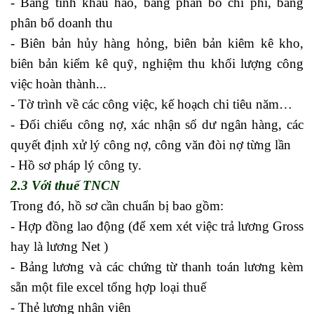
- Bảng tính khấu hao, bảng phân bổ chi phí, bảng
phân bổ doanh thu
- Biên bản hủy hàng hỏng, biên bản kiêm kê kho,
biên bản kiểm kê quỹ, nghiệm thu khối lượng công
việc hoàn thành...
- Tờ trình về các công việc, kế hoạch chi tiêu năm…
- Đối chiếu công nợ, xác nhận số dư ngân hàng, các
quyết định xử lý công nợ, công văn đòi nợ từng lần
- Hồ sơ pháp lý công ty.
2.3 Với thuế TNCN
Trong đó, hồ sơ cần chuẩn bị bao gồm:
- Hợp đồng lao động (để xem xét việc trả lương Gross
hay là lương Net )
- Bảng lương và các chứng từ thanh toán lương kèm
sẵn một file excel tổng hợp loại thuế
- Thẻ lương nhân viên