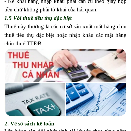
- Kê khai hàng nhập khẩu phải căn cứ theo giấy nộp
tiền chứ không phải tờ khai của hải quan.
1.5 Với thuế tiêu thụ đặc biệt
Thuế này thường là các cơ sở sản xuất mặt hàng chịu
thuế tiêu thụ đặc biệt hoặc nhập khẩu các mặt hàng
chịu thuế TTĐB.
2. Về sổ sách kế toán