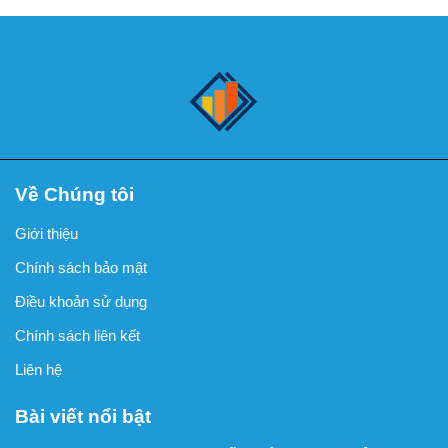
Về Chúng tôi
Giới thiệu
Chính sách bảo mật
Điều khoản sử dụng
Chính sách liên kết
Liên hệ
Bài viết nổi bật