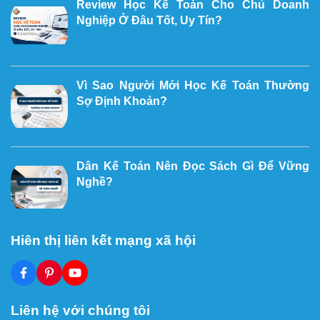
Review Học Kế Toán Cho Chủ Doanh
Nghiệp Ở Đâu Tốt, Uy Tín?
Vì Sao Người Mới Học Kế Toán Thường
Sợ Định Khoản?
Dân Kế Toán Nên Đọc Sách Gì Để Vững
Nghề?
Hiên thị liên kết mạng xã hội
Liên hệ với chúng tôi