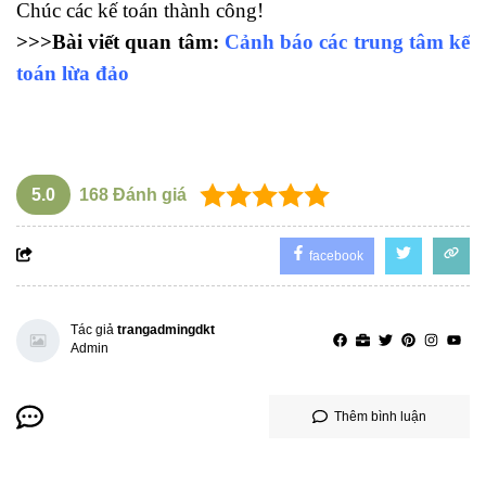
Chúc các kế toán thành công!
>>>Bài viết quan tâm:
Cảnh báo các trung tâm kế
toán lừa đảo
khóa học xuất nhập khẩu cho người chưa biết gì
5.0
168
Đánh giá
facebook
Tác giả
trangadmingdkt
Admin
Thêm bình luận