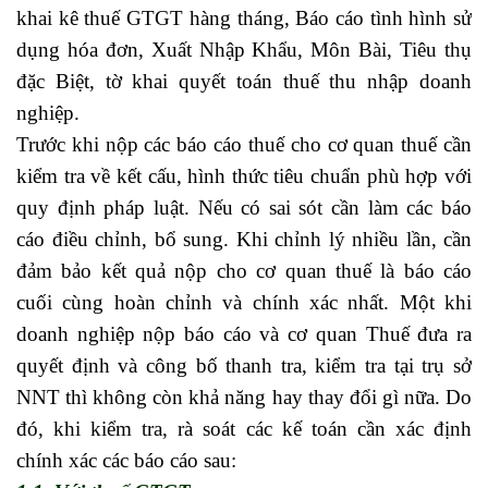
khai kê thuế GTGT hàng tháng, Báo cáo tình hình sử
dụng hóa đơn, Xuất Nhập Khẩu, Môn Bài, Tiêu thụ
đặc Biệt, tờ khai quyết toán thuế thu nhập doanh
nghiệp.
hoc ke toan thuc hanh
Trước khi nộp các báo cáo thuế cho cơ quan thuế cần
kiểm tra về kết cấu, hình thức tiêu chuẩn phù hợp với
quy định pháp luật. Nếu có sai sót cần làm các báo
cáo điều chỉnh, bổ sung. Khi chỉnh lý nhiều lần, cần
đảm bảo kết quả nộp cho cơ quan thuế là báo cáo
cuối cùng hoàn chỉnh và chính xác nhất. Một khi
doanh nghiệp nộp báo cáo và cơ quan Thuế đưa ra
quyết định và công bố thanh tra, kiểm tra tại trụ sở
NNT thì không còn khả năng hay thay đổi gì nữa. Do
đó, khi kiểm tra, rà soát các kế toán cần xác định
chính xác các báo cáo sau: