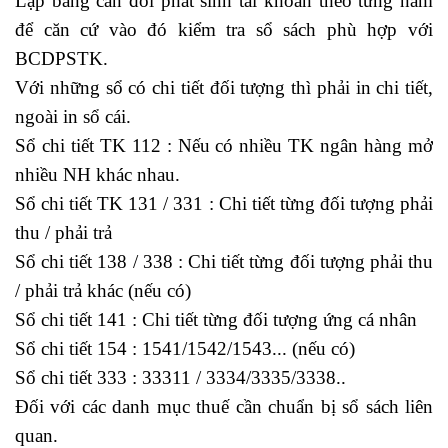
Lập bảng cân đối phát sinh tài khoản theo từng năm
để căn cứ vào đó kiểm tra sổ sách phù hợp với
BCDPSTK.
Với những sổ có chi tiết đối tượng thì phải in chi tiết,
ngoài in sổ cái.
Sổ chi tiết TK 112 : Nếu có nhiều TK ngân hàng mở
nhiều NH khác nhau.
Sổ chi tiết TK 131 / 331 : Chi tiết từng đối tượng phải
thu / phải trả
Sổ chi tiết 138 / 338 : Chi tiết từng đối tượng phải thu
/ phải trả khác (nếu có)
Sổ chi tiết 141 : Chi tiết từng đối tượng ứng cá nhân
Sổ chi tiết 154 : 1541/1542/1543... (nếu có)
Sổ chi tiết 333 : 33311 / 3334/3335/3338..
Đối với các danh mục thuế cần chuẩn bị sổ sách liên
quan.