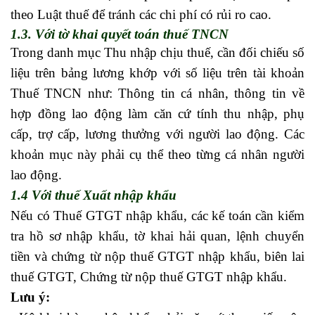
theo Luật thuế để tránh các chi phí có rủi ro cao.
1.3. Với tờ khai quyết toán thuế TNCN
Trong danh mục Thu nhập chịu thuế, cần đối chiếu số
liệu trên bảng lương khớp với số liệu trên tài khoản
Thuế TNCN như: Thông tin cá nhân, thông tin về
hợp đồng lao động làm căn cứ tính thu nhập, phụ
cấp, trợ cấp, lương thưởng với người lao động. Các
khoản mục này phải cụ thể theo từng cá nhân người
lao động.
1.4 Với thuế Xuất nhập khẩu
Nếu có Thuế GTGT nhập khẩu, các kế toán cần kiểm
tra hồ sơ nhập khẩu, tờ khai hải quan, lệnh chuyển
tiền và chứng từ nộp thuế GTGT nhập khẩu, biên lai
thuế GTGT, Chứng từ nộp thuế GTGT nhập khẩu.
Lưu ý: