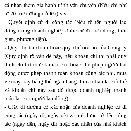
cá nhân tham gia hành trình vận chuyển (Nếu chi phí
từ 20 triệu đồng trở lên) v.v.
- Quyết định cử đi công tác (Nêu rõ tên người lao
động trong doanh nghiệp được cử đi, nội dung, thời
gian, phương tiện).
học logistics ở đâu tốt
- Quy chế tài chính hoặc quy chế nội bộ của Công ty
(Quy định rõ vấn đề này, nếu khoán chi thì phải quy
định chi tiết mức khoán chi, hoặc cho phép người lao
động được phép thanh toán khoản công tác phí, mua
vé máy bay bằng thẻ ngân hàng do cá nhân là chủ thẻ
và khoản chi này sau đó được doanh nghiệp thanh
toán lại cho người lao động).
- Giấy đi đường có xác nhận của doanh nghiệp cử đi
công tác (ngày đi, ngày về) và nơi được cử đến công
tác (ngày đến, ngày đi) hoặc xác nhận của nhà khách