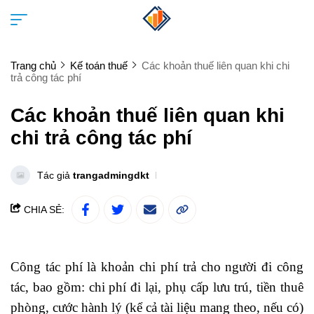
Trang chủ
Kế toán thuế
Các khoản thuế liên quan khi chi
trả công tác phí
Các khoản thuế liên quan khi
chi trả công tác phí
Tác giả
trangadmingdkt
CHIA SẺ:
Công tác phí là khoản chi phí trả cho người đi công
tác, bao gồm: chi phí đi lại, phụ cấp lưu trú, tiền thuê
phòng, cước hành lý (kể cả tài liệu mang theo, nếu có)