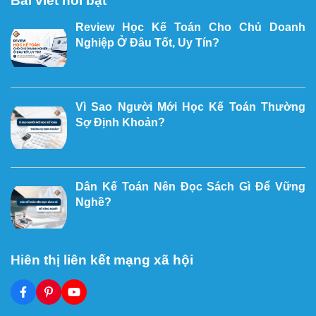
Bài viết nổi bật
Review Học Kế Toán Cho Chủ Doanh
Nghiệp Ở Đâu Tốt, Uy Tín?
Vì Sao Người Mới Học Kế Toán Thường
Sợ Định Khoản?
Dân Kế Toán Nên Đọc Sách Gì Để Vững
Nghề?
Hiên thị liên kết mạng xã hội