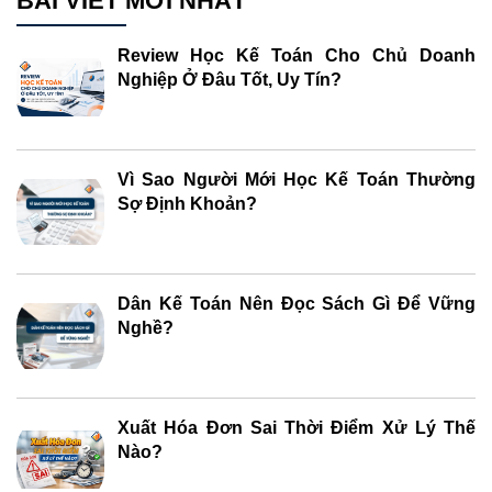
BÀI VIẾT MỚI NHẤT
Review Học Kế Toán Cho Chủ Doanh
Nghiệp Ở Đâu Tốt, Uy Tín?
Vì Sao Người Mới Học Kế Toán Thường
Sợ Định Khoản?
Dân Kế Toán Nên Đọc Sách Gì Để Vững
Nghề?
Xuất Hóa Đơn Sai Thời Điểm Xử Lý Thế
Nào?