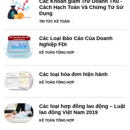
Các Khoản giảm Trừ Doanh Thu -
Cách Hạch Toán Và Chứng Từ Sử
Dụng
TIN TỨC KẾ TOÁN
Các Loại Báo Cáo Của Doanh
Nghiệp FDI
KẾ TOÁN TỔNG HỢP
Các loại hóa đơn hiện hành
KẾ TOÁN TỔNG HỢP
Các loại hợp đồng lao động – Luật
lao động Việt Nam 2019
KẾ TOÁN TỔNG HỢP