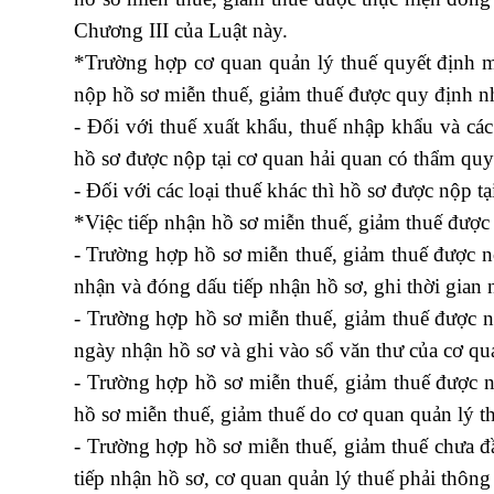
Chương III của Luật này.
*Trường hợp cơ quan quản lý thuế quyết định mi
nộp hồ sơ miễn thuế, giảm thuế được quy định n
- Đối với thuế xuất khẩu, thuế nhập khẩu và các
hồ sơ được nộp tại cơ quan hải quan có thẩm quy
- Đối với các loại thuế khác thì hồ sơ được nộp tạ
*Việc tiếp nhận
hồ sơ miễn thuế, giảm thuế
được 
- Trường hợp hồ sơ miễn thuế, giảm thuế được nộp
nhận và đóng dấu tiếp nhận hồ sơ, ghi thời gian n
- Trường hợp hồ sơ miễn thuế, giảm thuế được 
ngày nhận hồ sơ và ghi vào sổ văn thư của cơ qu
- Trường hợp hồ sơ miễn thuế, giảm thuế được nộ
hồ sơ miễn thuế, giảm thuế do cơ quan quản lý th
- Trường hợp hồ sơ miễn thuế, giảm thuế chưa đầ
tiếp nhận hồ sơ, cơ quan quản lý thuế phải thôn