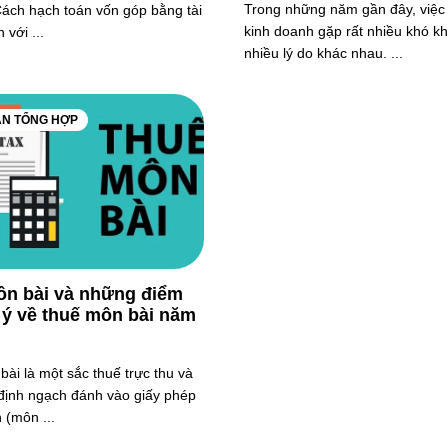
Trong những năm gần đây, việc 
ách hạch toán vốn góp bằng tài
kinh doanh gặp rất nhiều khó kh
 với ...
nhiều lý do khác nhau. ...
ÁN TỔNG HỢP
n bài và những điểm
 ý về thuế môn bài năm
ài là một sắc thuế trực thu và
định ngạch đánh vào giấy phép
 (môn ...