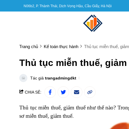
N06b2, P. Thành Thái, Dịch Vọng Hậu, Cầu Giấy, Hà Nội
Trang chủ
Kế toán thực hành
Thủ tục miễn thuế, giảm
Thủ tục miễn thuế, giảm
Tác giả
trangadmingdkt
CHIA SẺ:
Thủ tục miễn thuế, giảm thuế như thế nào? Trong
sơ miễn thuế, giảm thuế.