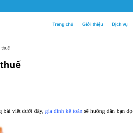
Trang chủ
Giới thiệu
Dịch vụ
 thuế
 thuế
 bài viết dưới đây,
gia đình kế toán
sẽ hướng dẫn bạn đọ