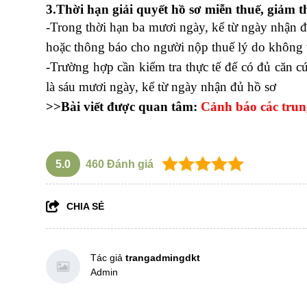
3.Thời hạn giải quyết hồ sơ miễn thuế, giảm t
-Trong thời hạn ba mươi ngày, kể từ ngày nhận đ
hoặc thông báo cho người nộp thuế lý do không 
-Trường hợp cần kiểm tra thực tế để có đủ căn cứ
là sáu mươi ngày, kể từ ngày nhận đủ hồ sơ
>>Bài viết được quan tâm:
Cảnh báo các trun
5.0
460
Đánh giá
CHIA SẺ
Tác giả
trangadmingdkt
Admin