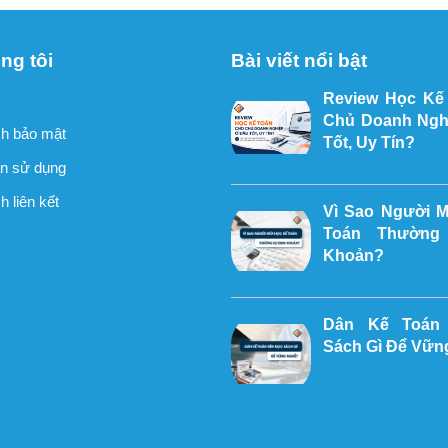
ng tôi
Bài viết nổi bật
Review Học Kế
Chủ Doanh Ngh
h bảo mật
Tốt, Uy Tín?
n sử dụng
 liên kết
Vì Sao Người 
Toán Thường
Khoản?
Dân Kế Toán
Sách Gì Để Vữn