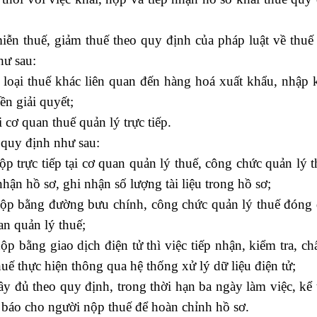
ễn thuế, giảm thuế theo quy định của pháp luật về thuế 
hư sau:
 loại thuế khác liên quan đến hàng hoá xuất khẩu, nhập 
ền giải quyết;
i cơ quan thuế quản lý trực tiếp.
quy định như sau:
 trực tiếp tại cơ quan quản lý thuế, công chức quản lý t
hận hồ sơ, ghi nhận số lượng tài liệu trong hồ sơ;
nộp bằng đường bưu chính, công chức quản lý thuế đóng 
an quản lý thuế;
p bằng giao dịch điện tử thì việc tiếp nhận, kiểm tra, c
uế thực hiện thông qua hệ thống xử lý dữ liệu điện tử;
y đủ theo quy định, trong thời hạn ba ngày làm việc, kể
g báo cho người nộp thuế để hoàn chỉnh hồ sơ.