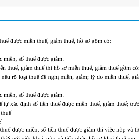
thuế được miễn thuế, giảm thuế, hồ sơ gồm có:
ợc miễn, số thuế được giảm.
n thuế, giảm thuế thì hồ sơ miễn thuế, giảm thuế gồm có
nêu rõ loại thuế đề nghị miễn, giảm; lý do miễn thuế, gi
ợc miễn, số thuế được giảm.
tự xác định số tiền thuế được miễn thuế, giảm thuế; tr
 thuế
ế
thuế được miễn, số tiền thuế được giảm thì việc nộp và t
hời với việc khai, nộp và tiếp nhận hồ sơ khai thuế quy 