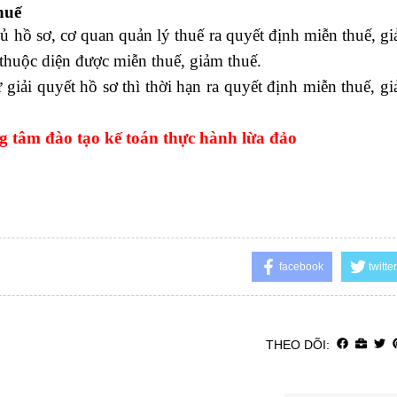
huế
ủ hồ sơ, cơ quan quản lý thuế ra quyết định miễn thuế, g
thuộc diện được miễn thuế, giảm thuế.
 giải quyết hồ sơ thì thời hạn ra quyết định miễn thuế, g
g tâm đào tạo kế toán thực hành lừa đảo
facebook
twitter
THEO DÕI: