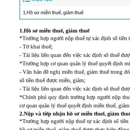
1.Hồ sơ miễn thuế, giảm thuế
1.Hồ sơ miễn thuế, giảm thuế
*Trường hợp người nộp thuế tự xác định số tiền 
- Tờ khai thuế;
- Tài liệu liên quan đến việc xác định số thuế đư
*Trường hợp cơ quan quản lý thuế quyết định miễ
- Văn bản đề nghị miễn thuế, giảm thuế trong đó 
số tiền thuế được miễn, giảm;
- Tài liệu liên quan đến việc xác định số thuế đư
*Chính phủ quy định trường hợp người nộp thuế 
cơ quan quản lý thuế quyết định miễn thuế, giảm
2.Nộp và tiếp nhận hồ sơ miễn thuế, giảm thu
*Trường hợp người nộp thuế tự xác định số tiền 
hồ sơ miễn thuế, giảm thuế được thực hiện đồng t