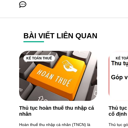
BÀI VIẾT LIÊN QUAN
KẾ TOÁN THUẾ
KẾ TO
Thủ tục hoàn thuế thu nhập cá
Thủ tục
nhân
cố định
Hoàn thuế thu nhập cá nhân (TNCN) là
Thủ tục gó