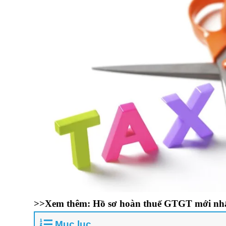
>>Xem thêm:
Hồ sơ hoàn thuế GTGT mới nh
Mục lục