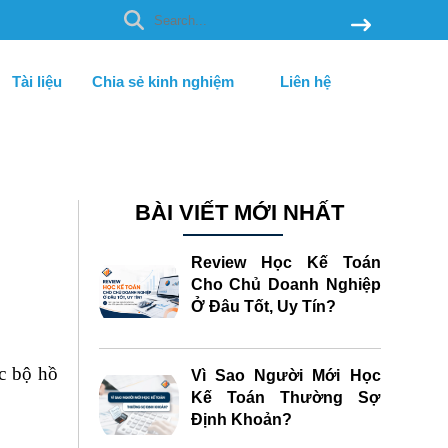
Tài liệu
Chia sẻ kinh nghiệm
Liên hệ
BÀI VIẾT MỚI NHẤT
Review Học Kế Toán
Cho Chủ Doanh Nghiệp
Ở Đâu Tốt, Uy Tín?
c bộ hồ
Vì Sao Người Mới Học
Kế Toán Thường Sợ
Định Khoản?