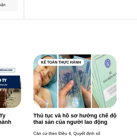
uận
KẾ TOÁN THỰC HÀNH
Ty
Thủ tục và hồ sơ hưởng chế độ
hành
thai sản của người lao động
Căn cứ theo Điều 4, Quyết định số