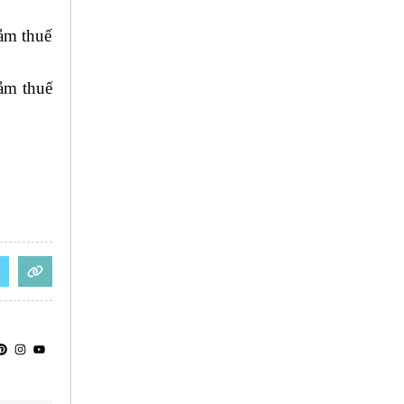
iảm thuế
iảm thuế