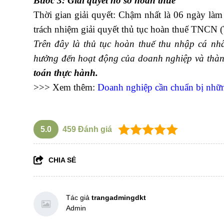
Bước 3: Giải quyết hồ sơ hoàn thuế
Thời gian giải quyết: Chậm nhất là 06 ngày làm
trách nhiệm giải quyết thủ tục hoàn thuế TNCN
Trên đây là thủ tục hoàn thuế thu nhập cá nhâ
hưởng đến hoạt động của doanh nghiệp và thàn
toán thực hành.
>>> Xem thêm:
Doanh nghiệp cần chuẩn bị những 
5.0
459
Đánh giá
CHIA SẺ
Tác giả
trangadmingdkt
Admin