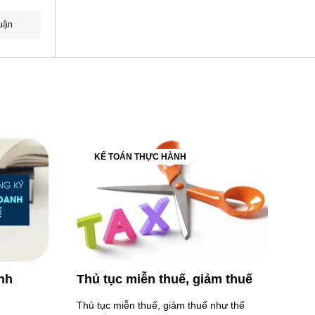
uận
KẾ TOÁN THỰC HÀNH
nh
Thủ tục miễn thuế, giảm thuế
Thủ tục miễn thuế, giảm thuế như thế