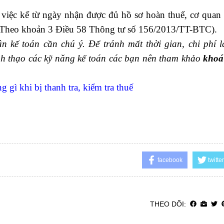
 việc kể từ ngày nhận được đủ hồ sơ hoàn thuế, cơ quan
 (Theo khoản 3 Điều 58 Thông tư số 156/2013/TT-BTC).
n kế toán cần chú ý. Để tránh mất thời gian, chi phí 
h thạo các kỹ năng kế toán các bạn nên tham khảo
khoá
gì khi bị thanh tra, kiểm tra thuế
facebook
twitter
THEO DÕI: