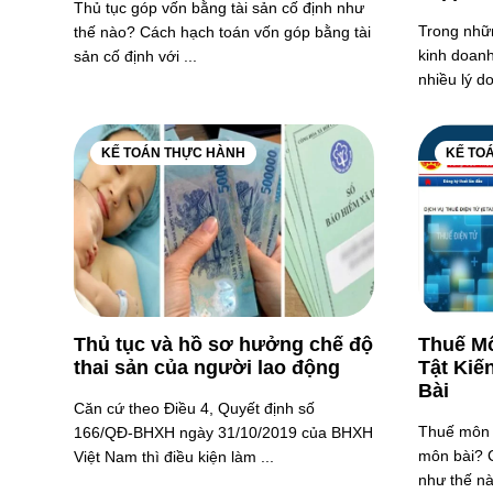
Thủ tục góp vốn bằng tài sản cố định như
Trong nhữn
thế nào? Cách hạch toán vốn góp bằng tài
kinh doanh
sản cố định với ...
nhiều lý do
KẾ TOÁN THỰC HÀNH
KẾ TO
Thủ tục và hồ sơ hưởng chế độ
Thuế Mô
thai sản của người lao động
Tật Kiế
Bài
Căn cứ theo Điều 4, Quyết định số
Thuế môn b
166/QĐ-BHXH ngày 31/10/2019 của BHXH
môn bài? 
Việt Nam thì điều kiện làm ...
như thế nà