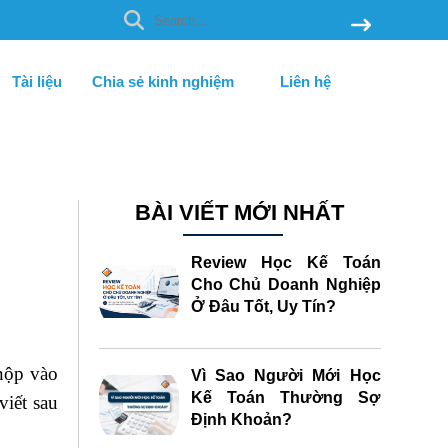
Tài liệu
Chia sẻ kinh nghiệm
Liên hệ
BÀI VIẾT MỚI NHẤT
Review Học Kế Toán
Cho Chủ Doanh Nghiệp
Ở Đâu Tốt, Uy Tín?
nộp vào
Vì Sao Người Mới Học
Kế Toán Thường Sợ
iết sau
Định Khoản?