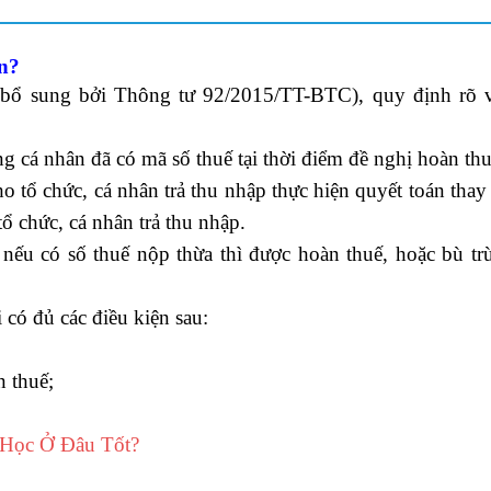
ân?
 bổ sung bởi Thông tư 92/2015/TT-BTC), quy định rõ 
 cá nhân đã có mã số thuế tại thời điểm đề nghị hoàn thu
o tổ chức, cá nhân trả thu nhập thực hiện quyết toán thay 
ổ chức, cá nhân trả thu nhập.
 nếu có số thuế nộp thừa thì được hoàn thuế, hoặc bù tr
có đủ các điều kiện sau:
n thuế;
 Học Ở Đâu Tốt?