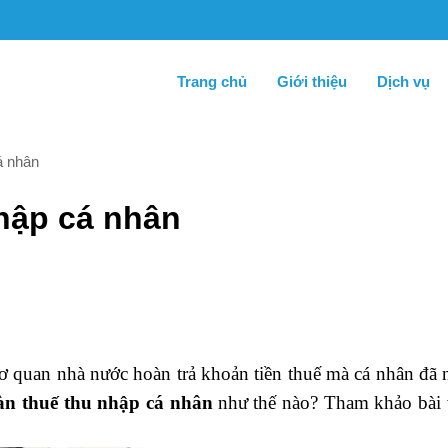
Trang chủ
Giới thiệu
Dịch vụ
á nhân
hập cá nhân
ơ quan nhà nước hoàn trả khoản tiền thuế mà cá nhân đã 
àn thuế thu nhập cá nhân
như thế nào? Tham khảo bài v