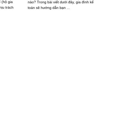
 (hộ gia
nào? Trong bài viết dưới đây, gia đình kế
hịu trách
toán sẽ hướng dẫn bạn ...