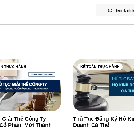
Thêm bình l
ÁN THỰC HÀNH
KẾ TOÁN THỰC HÀNH
 Giải Thể Công Ty
Thủ Tục Đăng Ký Hộ Ki
Cổ Phần, Mới Thành
Doanh Cá Thể