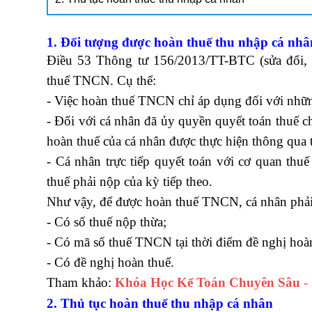
1. Đối tượng được hoàn thuế thu nhập cá nh
Điều 53 Thông tư 156/2013/TT-BTC (sửa đổi,
thuế TNCN. Cụ thể:
lớp học thanh toán quốc tế
- Việc hoàn thuế TNCN chỉ áp dụng đối với những
- Đối với cá nhân đã ủy quyền quyết toán thuế ch
hoàn thuế của cá nhân được thực hiện thông qua t
- Cá nhân trực tiếp quyết toán với cơ quan thuế
thuế phải nộp của kỳ tiếp theo.
Như vậy, để được hoàn thuế TNCN, cá nhân phải 
- Có số thuế nộp thừa;
- Có mã số thuế TNCN tại thời điểm đề nghị hoà
- Có đề nghị hoàn thuế.
Tham khảo:
Khóa Học Kế Toán Chuyên Sâu
-
2. Thủ tục hoàn thuế thu nhập cá nhân