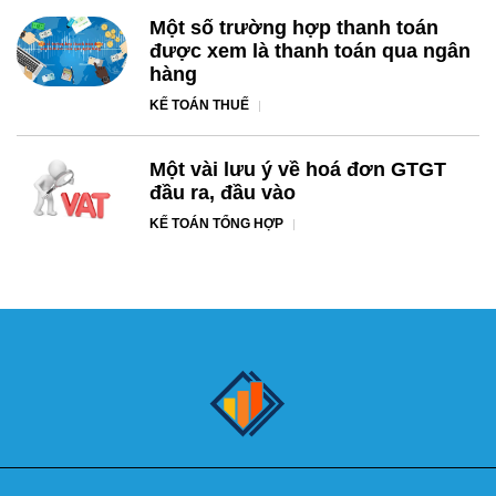
Một số trường hợp thanh toán
được xem là thanh toán qua ngân
hàng
KẾ TOÁN THUẾ
Một vài lưu ý về hoá đơn GTGT
đầu ra, đầu vào
KẾ TOÁN TỔNG HỢP