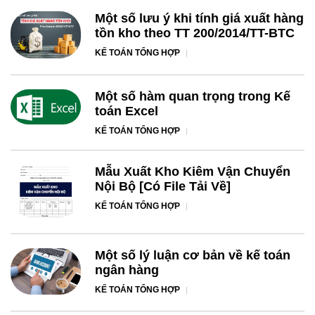
Một số lưu ý khi tính giá xuất hàng
tồn kho theo TT 200/2014/TT-BTC
KẾ TOÁN TỔNG HỢP
Một số hàm quan trọng trong Kế
toán Excel
KẾ TOÁN TỔNG HỢP
Mẫu Xuất Kho Kiêm Vận Chuyển
Nội Bộ [Có File Tải Về]
KẾ TOÁN TỔNG HỢP
Một số lý luận cơ bản về kế toán
ngân hàng
KẾ TOÁN TỔNG HỢP