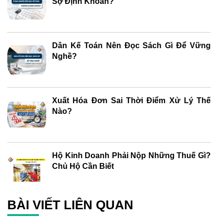
Sợ Định Khoản?
Dân Kế Toán Nên Đọc Sách Gì Để Vững
Nghề?
Xuất Hóa Đơn Sai Thời Điểm Xử Lý Thế
Nào?
Hộ Kinh Doanh Phải Nộp Những Thuế Gì?
Chủ Hộ Cần Biết
BÀI VIẾT LIÊN QUAN