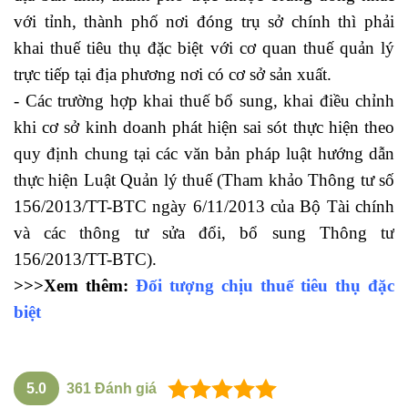
với tỉnh, thành phố nơi đóng trụ sở chính thì phải
khai thuế tiêu thụ đặc biệt với cơ quan thuế quản lý
trực tiếp tại địa phương nơi có cơ sở sản xuất.
- Các trường hợp khai thuế bổ sung, khai điều chỉnh
khi cơ sở kinh doanh phát hiện sai sót thực hiện theo
quy định chung tại các văn bản pháp luật hướng dẫn
thực hiện Luật Quản lý thuế (Tham khảo Thông tư số
156/2013/TT-BTC ngày 6/11/2013 của Bộ Tài chính
và các thông tư sửa đổi, bổ sung Thông tư
156/2013/TT-BTC).
>>>Xem thêm:
Đối tượng chịu thuế tiêu thụ đặc
biệt
5.0
361
Đánh giá