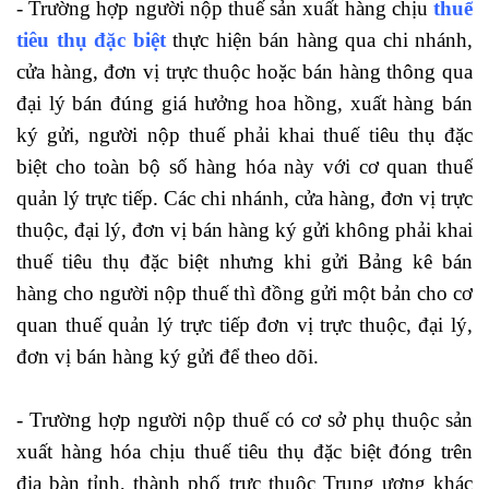
- Trường hợp người nộp thuế sản xuất hàng chịu
thuế
tiêu thụ đặc biệt
thực hiện bán hàng qua chi nhánh,
cửa hàng, đơn vị trực thuộc hoặc bán hàng thông qua
đại lý bán đúng giá hưởng hoa hồng, xuất hàng bán
ký gửi, người nộp thuế phải khai thuế tiêu thụ đặc
biệt cho toàn bộ số hàng hóa này với cơ quan thuế
quản lý trực tiếp. Các chi nhánh, cửa hàng, đơn vị trực
thuộc, đại lý, đơn vị bán hàng ký gửi không phải khai
thuế tiêu thụ đặc biệt nhưng khi gửi Bảng kê bán
hàng cho người nộp thuế thì đồng gửi một bản cho cơ
quan thuế quản lý trực tiếp đơn vị trực thuộc, đại lý,
đơn vị bán hàng ký gửi để theo dõi.
hoc ke toan thuc
hanh
- Trường hợp người nộp thuế có cơ sở phụ thuộc sản
xuất hàng hóa chịu thuế tiêu thụ đặc biệt đóng trên
địa bàn tỉnh, thành phố trực thuộc Trung ương khác