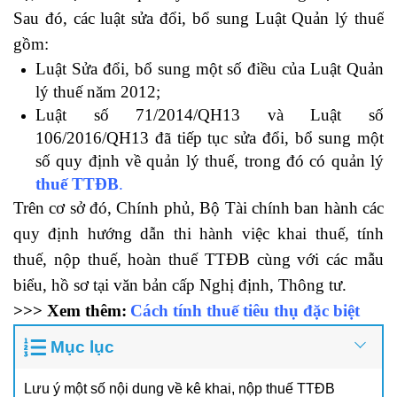
Sau đó, các luật sửa đổi, bổ sung Luật Quản lý thuế
gồm:
Luật Sửa đổi, bổ sung một số điều của Luật Quản
lý thuế năm 2012;
Luật số 71/2014/QH13 và Luật số
106/2016/QH13 đã tiếp tục sửa đổi, bổ sung một
số quy định về quản lý thuế, trong đó có quản lý
thuế TTĐB
.
Trên cơ sở đó, Chính phủ, Bộ Tài chính ban hành các
quy định hướng dẫn thi hành việc khai thuế, tính
thuế, nộp thuế, hoàn thuế TTĐB cùng với các mẫu
biểu, hồ sơ tại văn bản cấp Nghị định, Thông tư.
>>> Xem thêm:
Cách tính thuế tiêu thụ đặc biệt
Mục lục
Lưu ý một số nội dung về kê khai, nộp thuế TTĐB