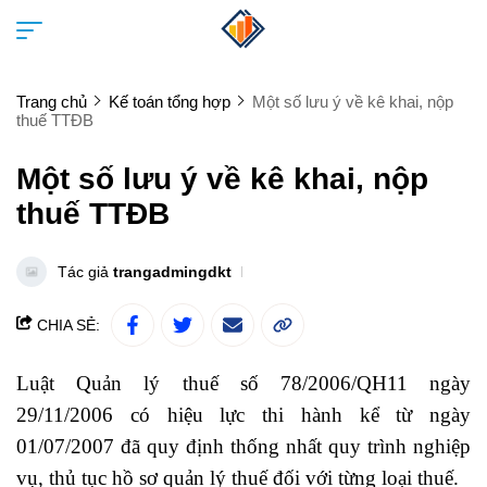
Trang chủ
Kế toán tổng hợp
Một số lưu ý về kê khai, nộp
thuế TTĐB
Một số lưu ý về kê khai, nộp
thuế TTĐB
Tác giả
trangadmingdkt
CHIA SẺ:
Luật Quản lý thuế số 78/2006/QH11 ngày
29/11/2006 có hiệu lực thi hành kể từ ngày
01/07/2007 đã quy định thống nhất quy trình nghiệp
vụ, thủ tục hồ sơ quản lý thuế đối với từng loại thuế.