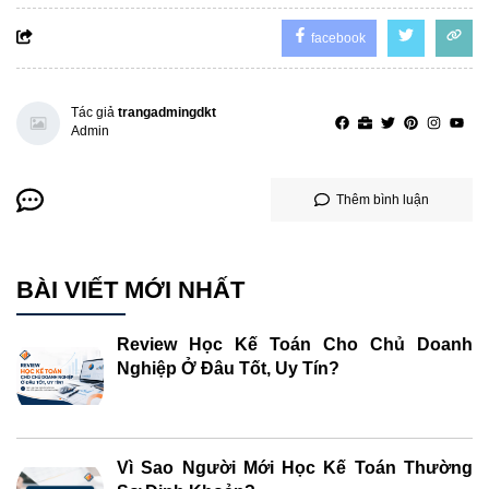
facebook
Tác giả
trangadmingdkt
Admin
Thêm bình luận
BÀI VIẾT MỚI NHẤT
Review Học Kế Toán Cho Chủ Doanh
Nghiệp Ở Đâu Tốt, Uy Tín?
Vì Sao Người Mới Học Kế Toán Thường