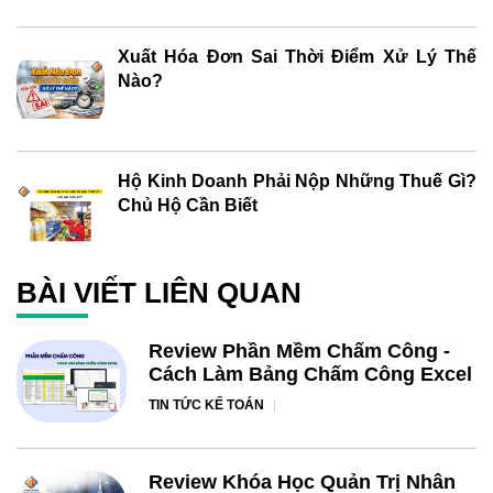
Xuất Hóa Đơn Sai Thời Điểm Xử Lý Thế
Nào?
Hộ Kinh Doanh Phải Nộp Những Thuế Gì?
Chủ Hộ Cần Biết
BÀI VIẾT LIÊN QUAN
Review Phần Mềm Chấm Công -
Cách Làm Bảng Chấm Công Excel
TIN TỨC KẾ TOÁN
Review Khóa Học Quản Trị Nhân