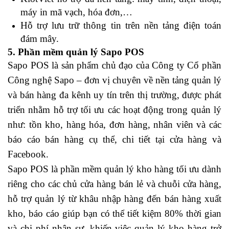
máy in mã vạch, hóa đơn,…
Hỗ trợ lưu trữ thông tin trên nền tảng điện toán
đám mây.
5. Phần mềm quản lý Sapo POS
Sapo POS là sản phẩm chủ đạo của Công ty Cổ phần
Công nghệ Sapo – đơn vị chuyên về nền tảng quản lý
và bán hàng đa kênh uy tín trên thị trường, được phát
triển nhằm hỗ trợ tối ưu các hoạt động trong quản lý
như: tồn kho, hàng hóa, đơn hàng, nhân viên và các
báo cáo bán hàng cụ thể, chi tiết tại cửa hàng và
Facebook.
Sapo POS là phần mềm quản lý kho hàng tối ưu dành
riêng cho các chủ cửa hàng bán lẻ và chuỗi cửa hàng,
hỗ trợ quản lý từ khâu nhập hàng đến bán hàng xuất
kho, báo cáo giúp bạn có thể tiết kiệm 80% thời gian
và chi phí nhân sự, khiến việc quản lý kho hàng trở