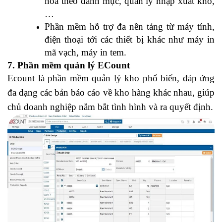
hóa theo danh mục, quản lý nhập xuất kho,
…
Phần mềm hỗ trợ đa nền tảng từ máy tính,
điện thoại tới các thiết bị khác như máy in
mã vạch, máy in tem.
7. Phần mềm quản lý ECount
Ecount là phần mềm quản lý kho phổ biến, đáp ứng
đa dạng các bản báo cáo về kho hàng khác nhau, giúp
chủ doanh nghiệp nắm bắt tình hình và ra quyết định.