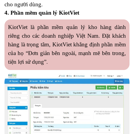
cho người dùng.
4. Phần mềm quản lý KiotViet
KiotViet là
phần mềm quản lý kho
hàng dành
riêng cho các doanh nghiệp Việt Nam. Đặt khách
hàng là trọng tâm, KiotViet khẳng định phần mềm
của họ “Đơn giản bên ngoài, mạnh mẽ bên trong,
tiện lợi sử dụng”.