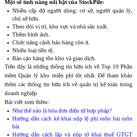
Một số tính năng nổi bật của StockPile:
Nhiều cấp độ người dùng: cơ sở, người quản lý,
chủ sở hữu.
Theo dõi vị trí, khu vực và nhà sản xuất.
Thêm hình ảnh.
Chức năng cảnh báo hàng còn ít.
Nhiều loại tiền tệ.
Báo cáo hàng tồn kho và giao dịch.
Trên đây là những thông tin hữu ích về Top 10 Phần
mềm Quản lý kho miễn phí tốt nhất. Để tham khảo
thêm các thông tin hữu ích về quản trị kế toán trong
doanh nghiệp
Bài viết xem thêm:
Như thế nào là
hóa đơn điện tử hợp pháp
?
Hướng dẫn cách
kê khai nộp lệ phí môn bài môn
bài
Hướng dẫn
cách lập và nộp tờ khai thuế GTGT