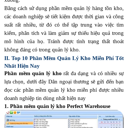
Bằng cách sử dụng phần mềm quản lý hàng tồn kho,
các doanh nghiệp sẽ tiết kiệm được thời gian và công
suất rất nhiều, từ đó có thể tập trung vào việc tìm
kiếm, phân tích và làm giảm sự thiếu hiệu quả trong
mô hình của họ. Tránh được tình trạng thất thoát
không đáng có trong quản lý kho.
II. Top 10 Phần Mềm Quản Lý Kho Miễn Phí Tốt
Nhất Hiện Nay
Phần mềm quản lý kho
rất đa dạng và có nhiều sự
lựa chọn, dưới đây Dân ngoại thương sẽ gửi đến bạn
đọc các phần mềm quản lý kho miễn phí được nhiều
doanh nghiệp tin dùng nhất hiện nay
1. Phần mềm quản lý kho Perfect Warehouse