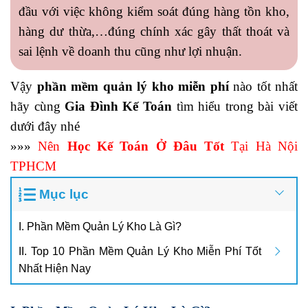
đầu với việc không kiểm soát đúng hàng tồn kho,
hàng dư thừa,…đúng chính xác gây thất thoát và
sai lệnh về doanh thu cũng như lợi nhuận.
Vậy
phần mềm quản lý kho miễn phí
nào tốt nhất
hãy cùng
Gia Đình Kế Toán
tìm hiểu trong bài viết
dưới đây nhé
»»»
Nên
Học Kế Toán Ở Đâu Tốt
Tại Hà Nội
TPHCM
Mục lục
I. Phần Mềm Quản Lý Kho Là Gì?
II. Top 10 Phần Mềm Quản Lý Kho Miễn Phí Tốt
Nhất Hiện Nay