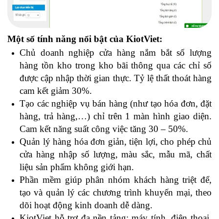
Một số tính năng nổi bật của KiotViet:
Chủ doanh nghiệp cửa hàng nắm bắt số lượng
hàng tồn kho trong kho bãi thông qua các chỉ số
được cập nhập thời gian thực. Tỷ lệ thất thoát hàng
cam kết giảm 30%.
Tạo các nghiệp vụ bán hàng (như tạo hóa đơn, đặt
hàng, trả hàng,…) chỉ trên 1 màn hình giao diện.
Cam kết năng suất công việc tăng 30 – 50%.
Quản lý hàng hóa đơn giản, tiện lợi, cho phép chủ
cửa hàng nhập số lượng, màu sắc, mẫu mã, chất
liệu sản phẩm không giới hạn.
Phần mềm giúp phân nhóm khách hàng triệt để,
tạo và quản lý các chương trình khuyến mại, theo
dõi hoạt động kinh doanh dễ dàng.
KiotViet hỗ trợ đa nền tảng: máy tính, điện thoại,