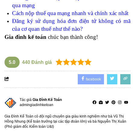
qua mạng
Cách nộp thuế qua mạng
nhanh và chính xác nhất
Đăng ký sử dụng hóa đơn điện tử không có mã
của cơ quan thuế
như thế nào?
Gia đình kế toán
chúc bạn thành công!
5.0
440
Đánh giá
facebook
Tác giả
Gia Đình Kế Toán
admingiadinhketoan
Gia Đình Kế Toán có đội ngũ chuyên gia giàu kinh nghiệm như bà Vũ Thị
Hồng Nhung (Kế toán trưởng tại các tập đoàn lớn) và bà Nguyễn Thị Xuân
(Phó giám đốc Kiểm toán U&I)