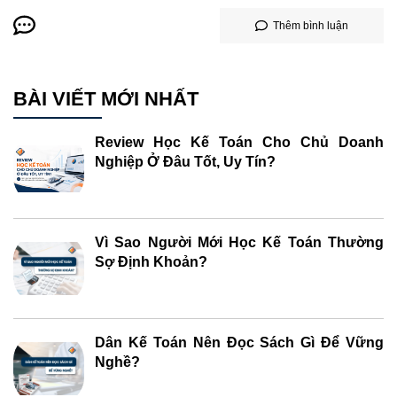
Thêm bình luận
BÀI VIẾT MỚI NHẤT
Review Học Kế Toán Cho Chủ Doanh
Nghiệp Ở Đâu Tốt, Uy Tín?
Vì Sao Người Mới Học Kế Toán Thường
Sợ Định Khoản?
Dân Kế Toán Nên Đọc Sách Gì Để Vững
Nghề?