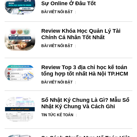
Sự Online Ở Đâu Tốt
BÀI VIẾT NỔI BẬT
Review Khóa Học Quản Lý Tài
Chính Cá Nhân Tốt Nhất
BÀI VIẾT NỔI BẬT
Review Top 3 địa chỉ học kế toán
tổng hợp tốt nhất Hà Nội TP.HCM
BÀI VIẾT NỔI BẬT
Sổ Nhật Ký Chung Là Gì? Mẫu Sổ
Nhật Ký Chung Và Cách Ghi
TIN TỨC KẾ TOÁN