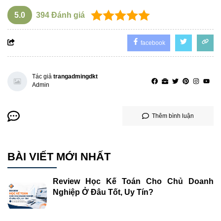
5.0
394
Đánh giá
facebook
Tác giả
trangadmingdkt
Admin
Thêm bình luận
BÀI VIẾT MỚI NHẤT
Review Học Kế Toán Cho Chủ Doanh
Nghiệp Ở Đâu Tốt, Uy Tín?