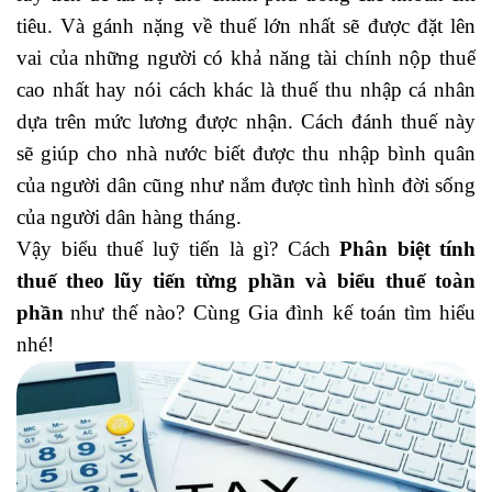
tiêu. Và gánh nặng về thuế lớn nhất sẽ được đặt lên
vai của những người có khả năng tài chính nộp thuế
cao nhất hay nói cách khác là thuế thu nhập cá nhân
dựa trên mức lương được nhận. Cách đánh thuế này
sẽ giúp cho nhà nước biết được thu nhập bình quân
của người dân cũng như nắm được tình hình đời sống
của người dân hàng tháng.
Vậy biểu thuế luỹ tiến là gì? Cách
Phân biệt tính
thuế theo lũy tiến từng phần và biểu thuế toàn
phần
như thế nào? Cùng
Gia đình kế toán
tìm hiểu
nhé!