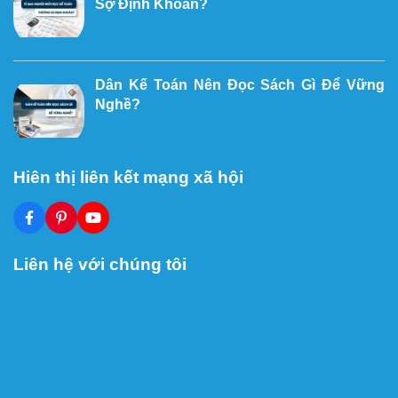
Sợ Định Khoản?
Dân Kế Toán Nên Đọc Sách Gì Để Vững
Nghề?
Hiên thị liên kết mạng xã hội
Liên hệ với chúng tôi