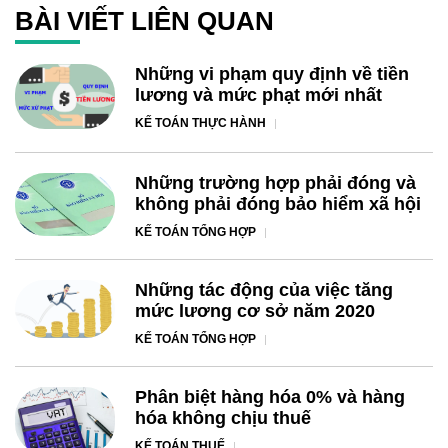
BÀI VIẾT LIÊN QUAN
Những vi phạm quy định về tiền
lương và mức phạt mới nhất
KẾ TOÁN THỰC HÀNH
Những trường hợp phải đóng và
không phải đóng bảo hiểm xã hội
KẾ TOÁN TỔNG HỢP
Những tác động của việc tăng
mức lương cơ sở năm 2020
KẾ TOÁN TỔNG HỢP
Phân biệt hàng hóa 0% và hàng
hóa không chịu thuế
KẾ TOÁN THUẾ