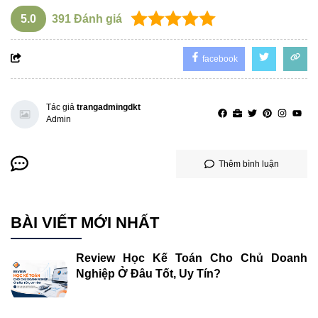
5.0
391
Đánh giá
facebook
Tác giả
trangadmingdkt
Admin
Thêm bình luận
BÀI VIẾT MỚI NHẤT
Review Học Kế Toán Cho Chủ Doanh
Nghiệp Ở Đâu Tốt, Uy Tín?