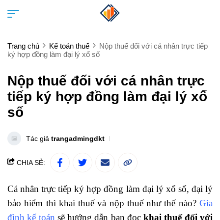
Trang chủ
Kế toán thuế
Nộp thuế đối với cá nhân trực tiếp
ký hợp đồng làm đại lý xổ số
Nộp thuế đối với cá nhân trực
tiếp ký hợp đồng làm đại lý xổ
số
Tác giả
trangadmingdkt
CHIA SẺ:
Cá nhân trực tiếp ký hợp đồng làm đại lý xổ số, đại lý
bảo hiểm thì khai thuế và nộp thuế như thế nào?
Gia
đình kế toán
sẽ hướng dẫn bạn đọc
khai thuế đối với