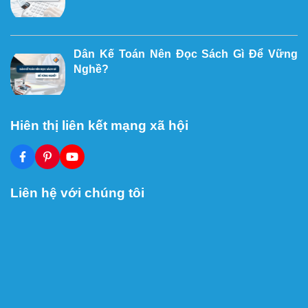
Dân Kế Toán Nên Đọc Sách Gì Để Vững
Nghề?
Hiên thị liên kết mạng xã hội
Liên hệ với chúng tôi