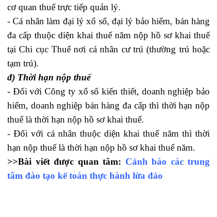
cơ quan thuế trực tiếp quản lý.
- Cá nhân làm đại lý xổ số, đại lý bảo hiểm, bán hàng
đa cấp thuộc diện khai thuế năm nộp hồ sơ khai thuế
tại Chi cục Thuế nơi cá nhân cư trú (thường trú hoặc
tạm trú).
đ) Thời hạn nộp thuế
- Đối với Công ty xổ số kiến thiết, doanh nghiệp bảo
hiểm, doanh nghiệp bán hàng đa cấp thì thời hạn nộp
thuế là thời hạn nộp hồ sơ khai thuế.
- Đối với cá nhân thuộc diện khai thuế năm thì thời
hạn nộp thuế là thời hạn nộp hồ sơ khai thuế năm.
>>Bài viết được quan tâm:
Cảnh báo các trung
tâm đào tạo kế toán thực hành lừa đảo