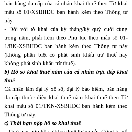
bán hàng đa cấp của cá nhân khai thuế theo Tờ khai
mẫu số 01/XSBHĐC ban hành kèm theo Thông tư
này.
- Đối với tờ khai của kỳ tháng/kỳ quý cuối cùng
trong năm, phải kèm theo Phụ lục theo mẫu số 01-
1/BK-XSBHĐC ban hành kèm theo Thông tư này
(không phân biệt có phát sinh khấu trừ thuế hay
không phát sinh khấu trừ thuế).
b) Hồ sơ khai thuế năm của cá nhân trực tiếp khai
thuế
Cá nhân làm đại lý xổ số, đại lý bảo hiểm, bán hàng
đa cấp thuộc diện khai thuế năm khai thuế theo Tờ
khai mẫu số 01/TKN-XSBHĐC ban hành kèm theo
Thông tư này.
c) Thời hạn nộp hồ sơ khai thuế
- Thời hạn nộp hồ sơ khai thuế tháng của Công ty xổ