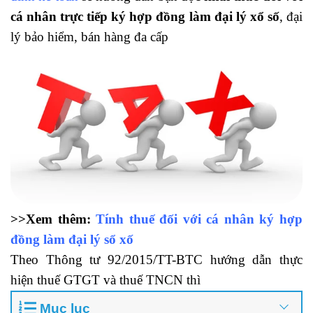
cá nhân trực tiếp ký hợp đồng làm đại lý xổ số
, đại
lý bảo hiểm, bán hàng đa cấp
>>Xem thêm:
Tính thuế đối với cá nhân ký hợp
đồng làm đại lý sổ xố
Theo Thông tư 92/2015/TT-BTC hướng dẫn thực
hiện thuế GTGT và thuế TNCN thì
Mục lục