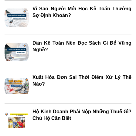
Vì Sao Người Mới Học Kế Toán Thường
Sợ Định Khoản?
Dân Kế Toán Nên Đọc Sách Gì Để Vững
Nghề?
Xuất Hóa Đơn Sai Thời Điểm Xử Lý Thế
Nào?
Hộ Kinh Doanh Phải Nộp Những Thuế Gì?
Chủ Hộ Cần Biết