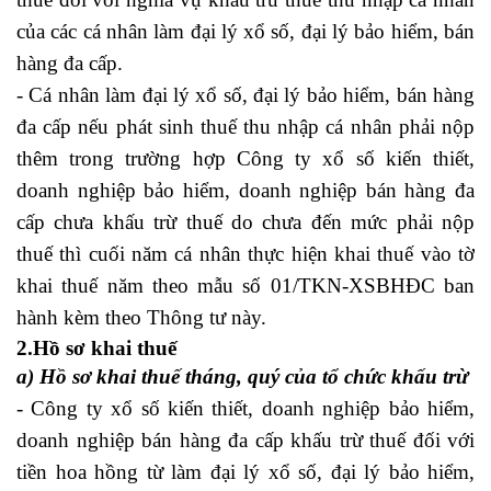
của các cá nhân làm đại lý xổ số, đại lý bảo hiểm, bán
hàng đa cấp.
- Cá nhân làm đại lý xổ số, đại lý bảo hiểm, bán hàng
đa cấp nếu phát sinh thuế thu nhập cá nhân phải nộp
thêm trong trường hợp Công ty xổ số kiến thiết,
doanh nghiệp bảo hiểm, doanh nghiệp bán hàng đa
cấp chưa khấu trừ thuế do chưa đến mức phải nộp
thuế thì cuối năm cá nhân thực hiện khai thuế vào tờ
khai thuế năm theo mẫu số 01/TKN-XSBHĐC ban
hành kèm theo Thông tư này.
2.Hồ sơ khai thuế
a) Hồ sơ khai thuế tháng, quý của tổ chức khấu trừ
- Công ty xổ số kiến thiết, doanh nghiệp bảo hiểm,
doanh nghiệp bán hàng đa cấp khấu trừ thuế đối với
tiền hoa hồng từ làm đại lý xổ số, đại lý bảo hiểm,