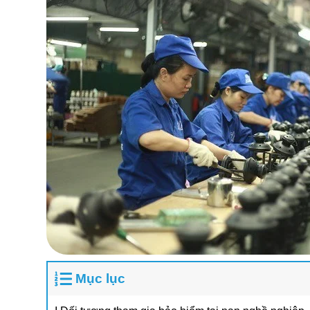
Mục lục