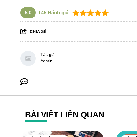
5.0
145
Đánh giá
CHIA SẺ
Tác giả
Admin
BÀI VIẾT LIÊN QUAN