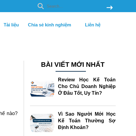
Tài liệu
Chia sẻ kinh nghiệm
Liên hệ
BÀI VIẾT MỚI NHẤT
Review Học Kế Toán
Cho Chủ Doanh Nghiệp
Ở Đâu Tốt, Uy Tín?
thế nào?
Vì Sao Người Mới Học
Kế Toán Thường Sợ
Định Khoản?