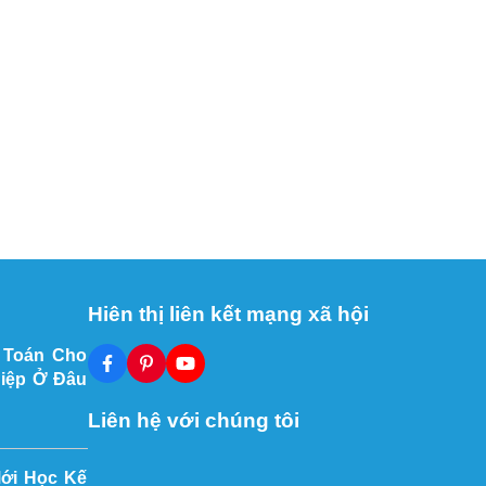
Hiên thị liên kết mạng xã hội
 Toán Cho
iệp Ở Đâu
Liên hệ với chúng tôi
Mới Học Kế