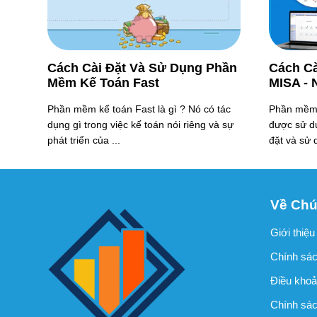
Cách Cài Đặt Và Sử Dụng Phần
Cách C
Mềm Kế Toán Fast
MISA - 
Phần mềm kế toán Fast là gì ? Nó có tác
Phần mềm 
dụng gì trong việc kế toán nói riêng và sự
được sử dụ
phát triển của ...
đặt và sử 
Về Chú
Giới thiệu
Chính sác
Điều khoả
Chính sách