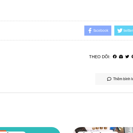
facebook
twitter
THEO DÕI:
Thêm bình l