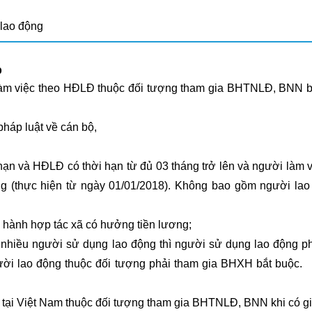
 lao động
p
 làm việc theo HĐLĐ thuộc đối tượng tham gia BHTNLĐ, BNN b
pháp luật về cán bộ,
ạn và HĐLĐ có thời hạn từ đủ 03 tháng trở lên và người làm v
g (thực hiện từ ngày 01/01/2018). Không bao gồm người lao
 hành hợp tác xã có hưởng tiền lương;
 nhiều người sử dụng lao động thì người sử dụng lao động p
i lao động thuộc đối tượng phải tham gia BHXH bắt buộc.
k
c tại Việt Nam thuộc đối tượng tham gia BHTNLĐ, BNN khi có g