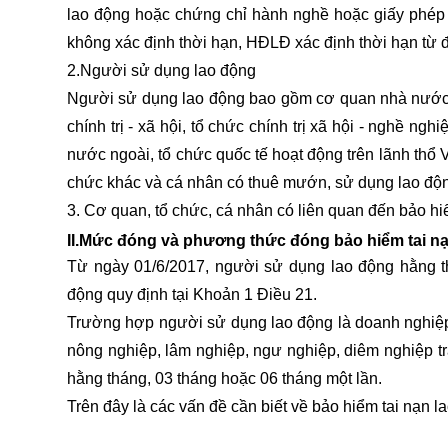
lao động hoặc chứng chỉ hành nghề hoặc giấy phé
không xác định thời hạn, HĐLĐ xác định thời hạn từ đ
2.Người sử dụng lao động
Người sử dụng lao động bao gồm cơ quan nhà nước, đơ
chính trị - xã hội, tổ chức chính trị xã hội - nghề ng
nước ngoài, tổ chức quốc tế hoạt động trên lãnh thổ V
chức khác và cá nhân có thuê mướn, sử dụng lao đ
3. Cơ quan, tổ chức, cá nhân có liên quan đến bảo hi
II.Mức đóng và phương thức đóng bảo hiểm tai n
Từ ngày 01/6/2017, người sử dụng lao động hằng 
động quy định tại Khoản 1 Điều 21.
Trường hợp người sử dụng lao động là doanh nghiệp, 
nông nghiệp, lâm nghiệp, ngư nghiệp, diêm nghiệp 
hằng tháng, 03 tháng hoặc 06 tháng một lần.
Trên đây là
các vấn đề cần biết về bảo hiểm tai nạn l