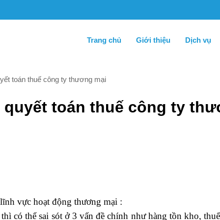
Trang chủ
Giới thiệu
Dịch vụ
yết toán thuế công ty thương mại
 quyết toán thuế công ty th
 lĩnh vực hoạt động thương mại :
 thì có thể sai sót ở 3 vấn đề chính như hàng tồn kho, t