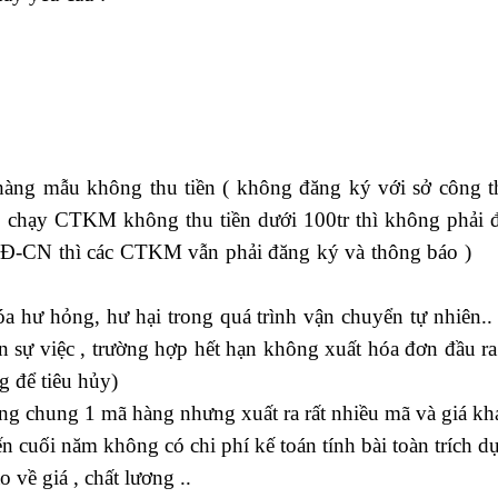
hàng mẫu không thu tiền ( không đăng ký với sở công t
 chạy CTKM không thu tiền dưới 100tr thì không phải 
/NĐ-CN thì các CTKM vẫn phải đăng ký và thông báo )
xu
a hư hỏng, hư hại trong quá trình vận chuyển tự nhiên..
sự việc , trường hợp hết hạn không xuất hóa đơn đầu ra
g để tiêu hủy)
ung chung 1 mã hàng nhưng xuất ra rất nhiều mã và giá kh
n cuối năm không có chi phí kế toán tính bài toàn trích 
 về giá , chất lương ..