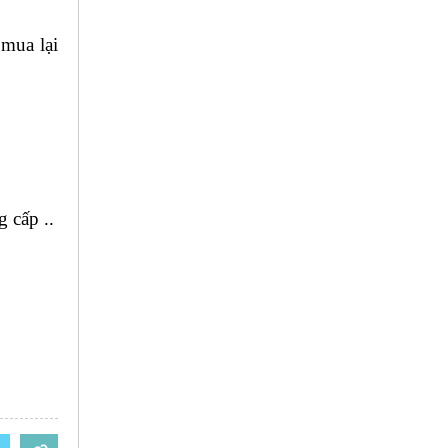
 mua lại
 cấp ..