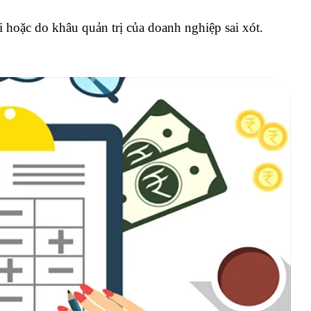
 hoặc do khâu quản trị của doanh nghiệp sai xót.
ất nhập khẩu