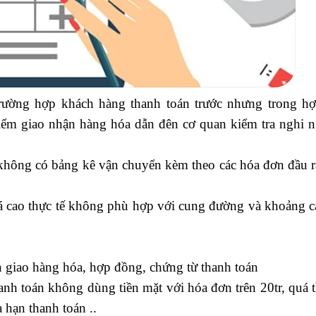
trường hợp khách hàng thanh toán trước nhưng trong h
điểm giao nhận hàng hóa dẫn đên cơ quan kiểm tra nghi 
oán vào tài khoản nào
 không có bảng kê vận chuyển kèm theo các hóa đơn đầu 
uá cao thực tế không phù hợp với cung đường và khoảng 
uản trị nhân sự
 giao hàng hóa, hợp đồng, chứng từ thanh toán
anh toán không dùng tiền mặt với hóa đơn trên 20tr, quá 
 hạn thanh toán ..