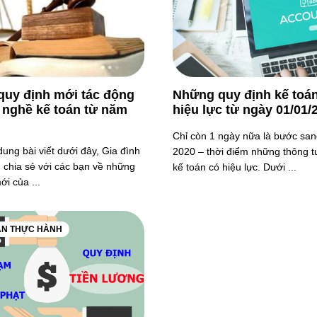
uy định mới tác động
Những quy định kế toá
 nghề kế toán từ năm
hiệu lực từ ngày 01/01/
Chỉ còn 1 ngày nữa là bước sa
dung bài viết dưới đây, Gia đình
2020 – thời điểm những thông t
n chia sẻ với các bạn về những
kế toán có hiệu lực. Dưới ...
ới của ...
ÁN THỰC HÀNH