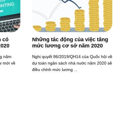
n có
Những tác động của việc tăng
2020
mức lương cơ sở năm 2020
ng năm
Nghị quyết 86/2019/QH14 của Quốc hội về
ư mới về
dự toán ngân sách nhà nước năm 2020 sẽ
điều chỉnh mức lương ...