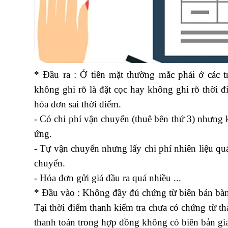
* Đầu ra : Ở tiền mặt thường mắc phải ở các 
không ghi rõ là đặt cọc hay không ghi rõ thời 
hóa đơn sai thời điểm.
chi phí vận chuyển hạch t
- Có chi phí vận chuyển (thuê bên thứ 3) nhưng
ứng.
- Tự vận chuyển nhưng lấy chi phí nhiên liệu q
chuyển.
- Hóa đơn gửi giá đầu ra quá nhiều ...
khóa học q
* Đầu vào : Không đầy đủ chứng từ biên bản bàn
Tại thời điểm thanh kiểm tra chưa có chứng từ th
thanh toán trong hợp đồng không có biên bản gia