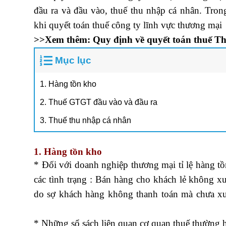
đầu ra và đầu vào, thuế thu nhập cá nhân. Tron
khi quyết toán thuế công ty lĩnh vực thương mại
>>Xem thêm:
Quy định về quyết toán thuế T
Mục lục
1. Hàng tồn kho
2. Thuế GTGT đầu vào và đầu ra
3. Thuế thu nhập cá nhân
1. Hàng tồn kho
* Đối với doanh nghiệp thương mại tỉ lệ hàng tồn
các tình trạng : Bán hàng cho khách lẻ không xu
do sợ khách hàng không thanh toán mà chưa xuấ
nhập khẩu
* Những sổ sách liên quan cơ quan thuế thường h