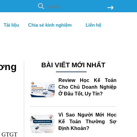
Tài liệu
Chia sẻ kinh nghiệm
Liên hệ
ương
BÀI VIẾT MỚI NHẤT
Review Học Kế Toán
Cho Chủ Doanh Nghiệp
Ở Đâu Tốt, Uy Tín?
Vì Sao Người Mới Học
Kế Toán Thường Sợ
Định Khoản?
huế GTGT