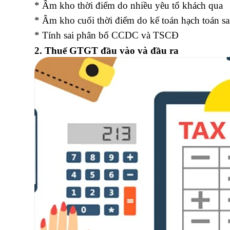
* Âm kho thời điểm do nhiều yêu tố khách qua
* Âm kho cuối thời điểm do kế toán hạch toán sai
* Tính sai phân bổ CCDC và TSCĐ
khóa học xu
2. Thuế GTGT đầu vào và đầu ra