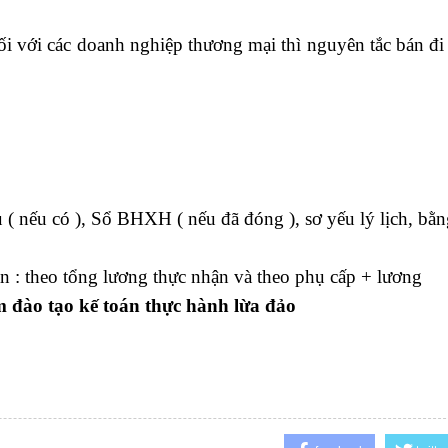
ối với các doanh nghiệp thương mại thì nguyên tắc bán đi
( nếu có ), Sổ BHXH ( nếu đã đóng ), sơ yếu lý lịch, bằng
án : theo tổng lương thực nhận và theo phụ cấp + lương
 đào tạo kế toán thực hành lừa đảo