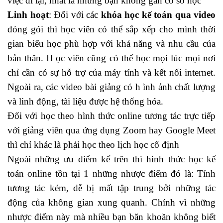
việc đi lại, nhất là những bạn không gần cơ sở học
Linh hoạt
: Đối với các
khóa học kế toán qua video
đóng gói thì học viên có thể sắp xếp cho mình thời
gian biểu học phù hợp với khả năng và nhu cầu của
bản thân. H
ọc viên cũng có thể học mọi lúc mọi nơi
chỉ cần có sự hỗ trợ của máy tính và kết nối internet.
Ngoài ra, các video bài giảng có h
ình ảnh chất lượng
và linh động, tài liệu được hệ thống hóa.
Đối với học theo hình thức online tương tác trực tiếp
với giảng viên qua ứng dụng Zoom hay Google Meet
thì chỉ khác là phải học theo lịch học cố định
Ngoài những ưu điểm kể trên thì hình thức học kế
toán online tồn tại 1 những nhược điểm đó là: Tính
tương tác kém, dễ bị mất tập trung bởi những tác
động của không gian xung quanh. Chính vì những
nhược điểm này mà nhiều bạn băn khoăn không biết