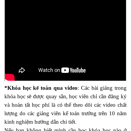
*Khóa học kế toán qua video
: Các bài giảng trong
khóa học sẽ được quay sẵn, học viên chỉ cần đăng ký
và hoàn tất học phí là có thể theo dõi các video chất
lượng do các giảng viên kế toán trưởng trên 10 năm
kinh nghiệm hướng dẫn chi tiết.
Nếu bạn không biết mình cần học khóa học nào ở