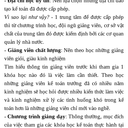
- Địa chỉ học uy tín
: Nên lựa chọn những địa chỉ đào
tạo kế toán đã được cấp phép.
Vì sao lại như vậy?
- 1 trung tâm để được cấp phép
thì từ chương trình học, đội ngũ giảng viên, cơ sở vật
chất của trung tâm đó được kiểm định bởi các cơ quan
quản lý nhà nước.
- Giảng viên chất lượng
: Nên theo học những giảng
viên giỏi, giàu kinh nghiệm
Tìm hiểu thông tin giảng viên trước khi tham gia 1
khóa học nào đó là việc làm cần thiết. Theo học
những giảng viên kế toán trưởng đã có nhiều năm
kinh nghiệm sẽ học hỏi được nhiều kiến thức làm việc
và kinh nghiệm xử lý các tình huống khó trong kế
toán hơn là những giảng viên chỉ mới vào nghề.
- Chương trình giảng dạy
: Thông thường, mục đích
của việc tham gia các khóa học kế toán thực hành tại