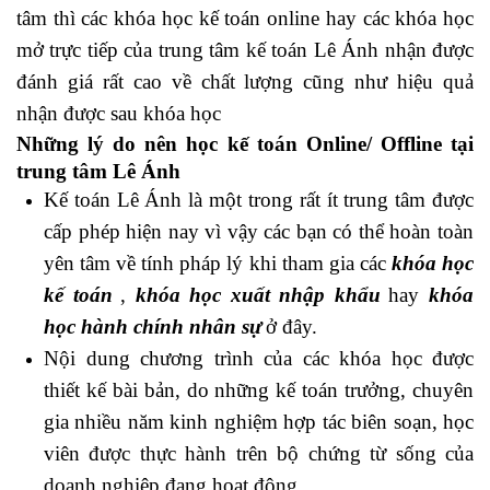
tâm thì các khóa học kế toán online hay các khóa học
mở trực tiếp của trung tâm kế toán Lê Ánh nhận được
đánh giá rất cao về chất lượng cũng như hiệu quả
nhận được sau khóa học
Những lý do nên học kế toán Online/ Offline tại
trung tâm Lê Ánh
Kế toán Lê Ánh là một trong rất ít trung tâm được
cấp phép hiện nay vì vậy các bạn có thể hoàn toàn
yên tâm về tính pháp lý khi tham gia các
khóa học
kế toán
,
khóa học xuất nhập khẩu
hay
khóa
học hành chính nhân sự
ở đây.
Nội dung chương trình của các khóa học được
thiết kế bài bản, do những kế toán trưởng, chuyên
gia nhiều năm kinh nghiệm hợp tác biên soạn, học
viên được thực hành trên bộ chứng từ sống của
doanh nghiệp đang hoạt động