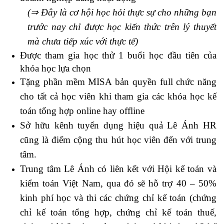
(⇒ Đây là cơ hội học hỏi thực sự cho những bạn
trước nay chỉ được học kiến thức trên lý thuyết
mà chưa tiếp xúc với thực tế)
Được tham gia học thử 1 buổi học đầu tiên của
khóa học lựa chọn
Tặng phần mềm MISA bản quyền full chức năng
cho tất cả học viên khi tham gia các khóa học kế
toán tổng hợp online hay offline
Sở hữu kênh tuyển dụng hiệu quả Lê Ánh HR
cũng là điểm cộng thu hút học viên đến với trung
tâm.
Trung tâm Lê Ánh có liên kết với Hội kế toán và
kiểm toán Việt Nam, qua đó sẽ hỗ trợ 40 – 50%
kinh phí học và thi các chứng chỉ kế toán (chứng
chỉ kế toán tổng hợp, chứng chỉ kế toán thuế,