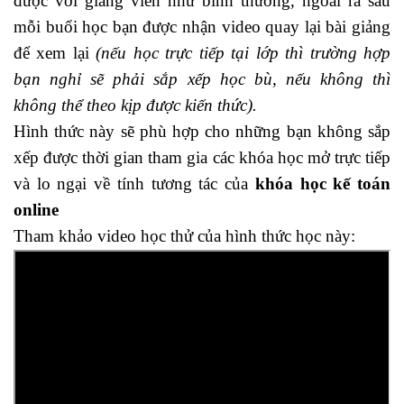
được với giảng viên như bình thường, ngoài ra sau
mỗi buổi học bạn được nhận video quay lại bài giảng
để xem lại
(nếu học trực tiếp tại lớp thì trường hợp
bạn nghỉ sẽ phải sắp xếp học bù, nếu không thì
không thể theo kịp được kiến thức).
Hình thức này sẽ phù hợp cho những bạn không sắp
xếp được thời gian tham gia các khóa học mở trực tiếp
và lo ngại về tính tương tác của
khóa học kế toán
online
Tham khảo video học thử của hình thức học này: