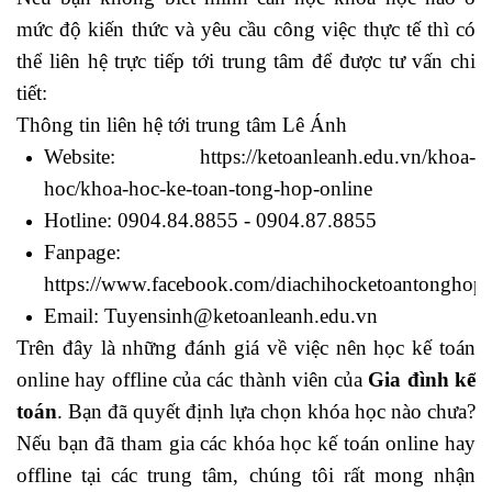
mức độ kiến thức và yêu cầu công việc thực tế thì có
thể liên hệ trực tiếp tới trung tâm để được tư vấn chi
tiết:
Thông tin liên hệ tới trung tâm Lê Ánh
Website:
https://ketoanleanh.edu.vn/khoa-
hoc/khoa-hoc-ke-toan-tong-hop-online
Hotline: 0904.84.8855 - 0904.87.8855
Fanpage:
https://www.facebook.com/diachihocketoantonghopt
Email: Tuyensinh@ketoanleanh.edu.vn
Trên đây là những đánh giá về việc nên học kế toán
online hay offline của các thành viên của
Gia đình kế
toán
. Bạn đã quyết định lựa chọn khóa học nào chưa?
Nếu bạn đã tham gia các khóa học kế toán online hay
offline tại các trung tâm, chúng tôi rất mong nhận