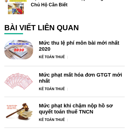
Chủ Hộ Cần Biết
BÀI VIẾT LIÊN QUAN
Mức thu lệ phí môn bài mới nhất
2020
KẾ TOÁN THUẾ
Mức phạt mất hóa đơn GTGT mới
nhất
KẾ TOÁN THUẾ
Mức phạt khi chậm nộp hồ sơ
quyết toán thuế TNCN
KẾ TOÁN THUẾ