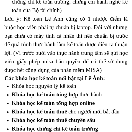
chứng chỉ kế toán trưởng, chứng chỉ hành nghề kế
toán của Bộ tài chính)
Lưu ý: Kế toán Lê Ánh cũng có 1 nhược điểm là
buộc học viên phải tự chuẩn bị laptop. Đối với những
bạn chưa có máy tính cá nhân thì nên chuẩn bị trước
để quá trình thực hành làm kế toán được diễn ra thuận
lợi. (Vì trước buổi vào thực hành trung tâm sẽ gửi học
viên giấy phép misa bản quyền để có thể sử dụng
được hết công dụng của phần mềm MISA)
Các khóa học kế toán nổi bật tại Lê Ánh:
Khóa học nguyên lý kế toán
Khóa học kế toán tổng hợp
thực hành
Khóa học kế toán tổng hợp online
Khóa học kế toán thuế
cho người mới bắt đầu
Khóa học kế toán thuế chuyên sâu
Khóa học chứng chỉ kế toán trưởng