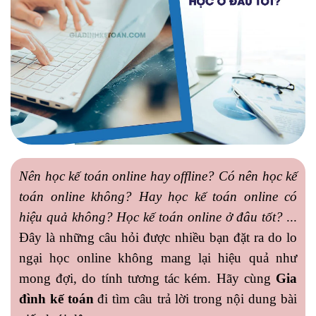
Nên học kế toán online hay offline? Có nên học kế
toán online không? Hay học kế toán online có
hiệu quả không? Học kế toán online ở đâu tốt?
...
Đây là những câu hỏi được nhiều bạn đặt ra do lo
ngại học online không mang lại hiệu quả như
mong đợi, do tính tương tác kém. Hãy cùng
Gia
đình kế toán
đi tìm câu trả lời trong nội dung bài