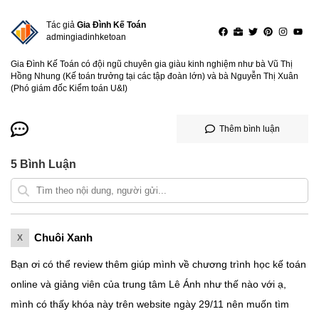
Tác giả
Gia Đình Kế Toán
admingiadinhketoan
Gia Đình Kế Toán có đội ngũ chuyên gia giàu kinh nghiệm như bà Vũ Thị
Hồng Nhung (Kế toán trưởng tại các tập đoàn lớn) và bà Nguyễn Thị Xuân
(Phó giám đốc Kiểm toán U&I)
Thêm bình luận
5
Bình Luận
Chuôi Xanh
X
Bạn ơi có thể review thêm giúp mình về chương trình học kế toán
online và giảng viên của trung tâm Lê Ánh như thế nào với ạ,
mình có thấy khóa này trên website ngày 29/11 nên muốn tìm