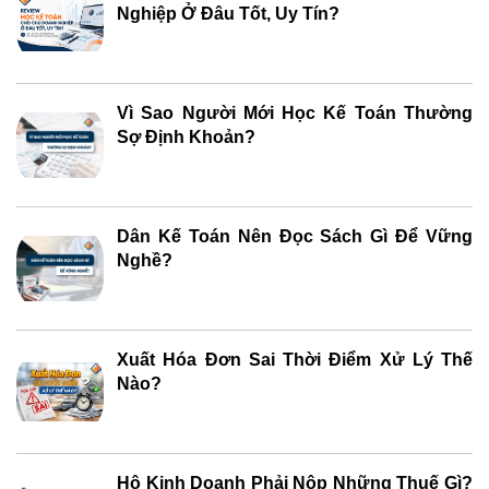
Nghiệp Ở Đâu Tốt, Uy Tín?
Vì Sao Người Mới Học Kế Toán Thường
Sợ Định Khoản?
Dân Kế Toán Nên Đọc Sách Gì Để Vững
Nghề?
Xuất Hóa Đơn Sai Thời Điểm Xử Lý Thế
Nào?
Hộ Kinh Doanh Phải Nộp Những Thuế Gì?