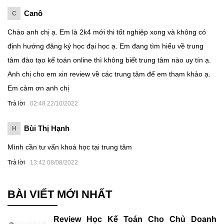
Canô
C
Chào anh chị ạ. Em là 2k4 mới thi tốt nghiệp xong và không có
định hướng đăng ký học đại học ạ. Em đang tìm hiểu về trung
tâm đào tạo kế toán online thì không biết trung tâm nào uy tín ạ.
Anh chị cho em xin review về các trung tâm để em tham khảo ạ.
Em cảm ơn anh chị
Trả lời
02:48 22/10/2022
Bùi Thị Hạnh
H
Mình cần tư vấn khoá học tại trung tâm
Trả lời
13:42 08/08/2022
BÀI VIẾT MỚI NHẤT
Review Học Kế Toán Cho Chủ Doanh